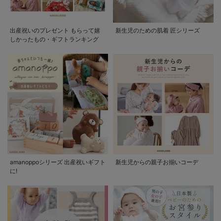
出産祝いのプレゼント もらって嬉
新生児のための肌着 匠シリーズ
しかったもの・ギフトランキング
amanoppoシリーズ 出産祝いギフト
新生児からの親子お揃いコーデ
に!