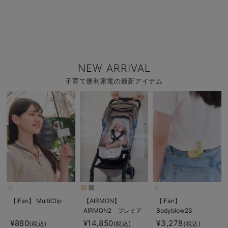
NEW ARRIVAL
子育て便利家電の最新アイテム
【iFan】 MultiClip
【AIRMON】
【iFan】
AIRMON2 プレミア
Bodyblow2S
ム
¥880
¥14,850
¥3,278
(税込)
(税込)
(税込)