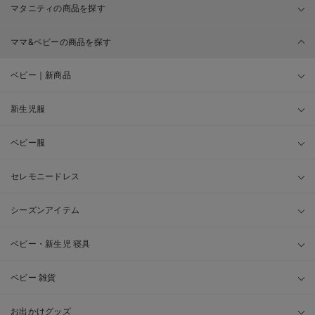
マタニティの商品を探す
ママ&ベビーの商品を探す
ベビー｜新商品
新生児服
ベビー服
セレモニードレス
シーズンアイテム
ベビー・新生児 寝具
ベビー 雑貨
お出かけグッズ