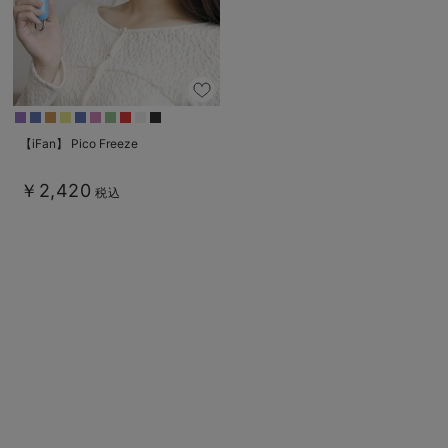
デロンギ
入院準備の持ち物チェック
【iFan】 Pico Freeze
￥2,420
税込