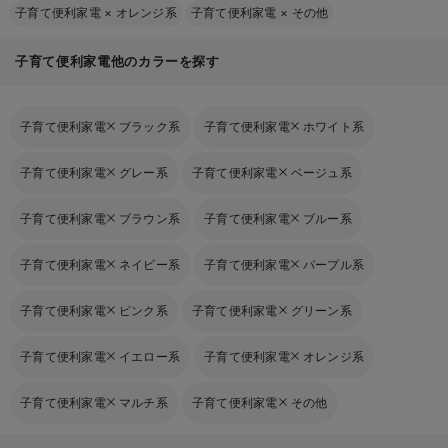
子育て便利家電
×
オレンジ系
子育て便利家電
×
その他
子育て便利家電他のカラーを探す
子育て便利家電
ブラック系
子育て便利家電
ホワイト系
子育て便利家電
グレー系
子育て便利家電
ベージュ系
子育て便利家電
ブラウン系
子育て便利家電
ブルー系
子育て便利家電
ネイビー系
子育て便利家電
パープル系
子育て便利家電
ピンク系
子育て便利家電
グリーン系
子育て便利家電
イエロー系
子育て便利家電
オレンジ系
子育て便利家電
マルチ系
子育て便利家電
その他