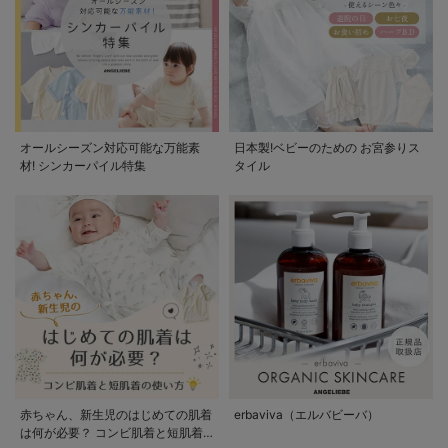
オールシーズン対応可能な万能素
日本製!ベビーのための お宮参りス
材! シンカーパイル特集
タイル
赤ちゃん、新生児のはじめての肌着
erbaviva（エルバビーバ）
は何が必要？ コンビ肌着と短肌着