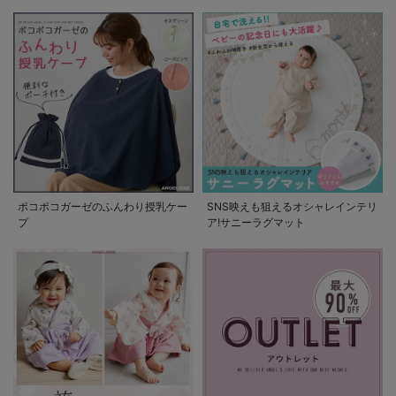
の使い方
ポコポコガーゼのふんわり授乳ケー
SNS映えも狙えるオシャレインテリ
プ
ア!サニーラグマット