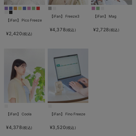
【iFan】 Freeze3
【iFan】 Mag
【iFan】 Pico Freeze
¥4,378
¥2,728
(税込)
(税込)
¥2,420
(税込)
【iFan】 Coola
【iFan】 Fino Freeze
¥4,378
¥3,520
(税込)
(税込)