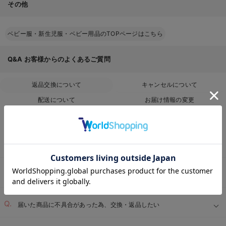
その他
ベビー服・新生児服・ベビー用品のTOPページはこちら
Q&A
お客様からのよくあるご質問
返品交換について
キャンセルについて
配送について
お届け情報の変更
お支払いについて
お買い物について
返品条件はありますか？
お気に入り商品を確認する
サイズを間違って注文した為、返品・交換したい
届いた商品に不具合があった為、交換・返品したい