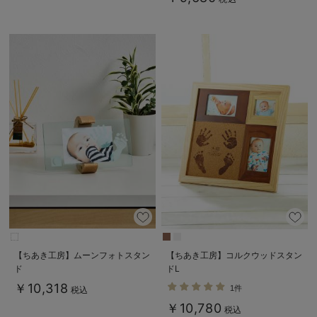
【ちあき工房】ムーンフォトスタン
【ちあき工房】コルクウッドスタン
ド
ドL
￥10,318
1件
税込
￥10,780
税込