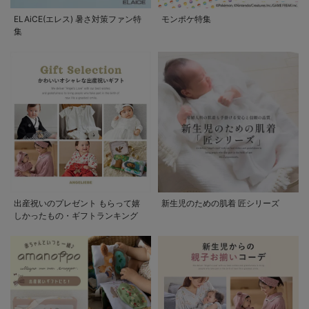
ELAiCE(エレス) 暑さ対策ファン特
モンポケ特集
集
出産祝いのプレゼント もらって嬉
新生児のための肌着 匠シリーズ
しかったもの・ギフトランキング