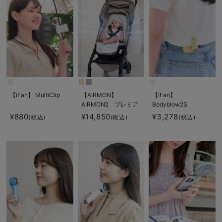
【iFan】 MultiClip
【AIRMON】
【iFan】
AIRMON2 プレミア
Bodyblow2S
ム
¥880
¥14,850
¥3,278
(税込)
(税込)
(税込)