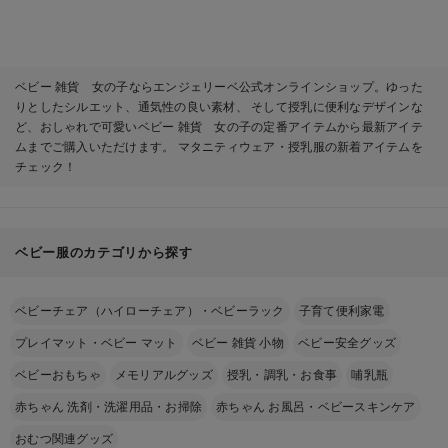
ベビー 雑貨 女の子ならエンジェリーベ公式オンラインショップ。ゆった
りとしたシルエット、通気性の良い素材、 そして授乳に便利なデザインな
ど、おしゃれで可愛いベビー 雑貨 女の子の定番アイテムから最新アイテ
ムまでご購入いただけます。 マタニティウェア・授乳服の新着アイテムを
チェック！
ベビー服のカテゴリから探す
ベビーチェア（ハイローチェア）・ベビーラック
子育て便利家電
プレイマット・ベビー マット
ベビー 雑貨 小物
ベビー安全グッズ
ベビーおもちゃ
メモリアルグッズ
授乳・調乳・お食事
哺乳瓶
赤ちゃん 洗剤・洗濯用品・お掃除
赤ちゃん お風呂・ベビースキンケア
おむつ関連グッズ