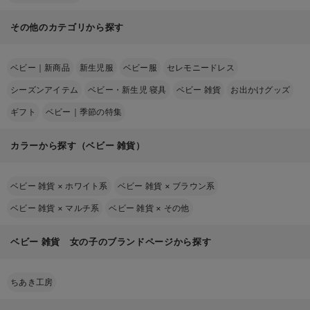
その他のカテゴリから探す
ベビー｜新商品
新生児服
ベビー服
セレモニードレス
シーズンアイテム
ベビー・新生児 寝具
ベビー 雑貨
お出かけグッズ
ギフト
ベビー｜季節の特集
カラーから探す（ベビー 雑貨）
ベビー 雑貨
×
ホワイト系
ベビー 雑貨
×
ブラウン系
ベビー 雑貨
×
マルチ系
ベビー 雑貨
×
その他
ベビー 雑貨 女の子のブランドページから探す
ちあき工房