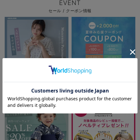
EVENT
セール / クーポン情報
お気に入り商品を確認する
パジャマサマーセール全品5%OFF
夏休み応援クーポン MAX2,000円
OFF