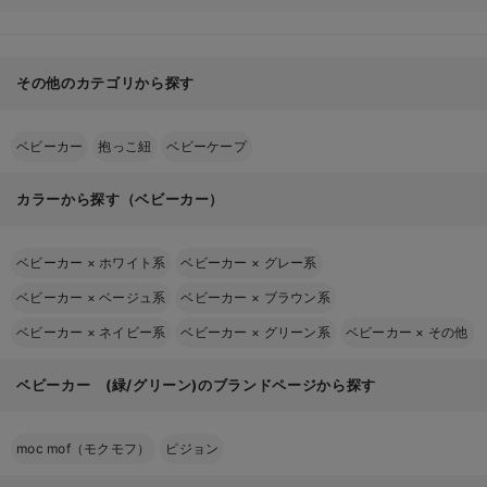
その他のカテゴリから探す
ベビーカー
抱っこ紐
ベビーケープ
カラーから探す（ベビーカー）
ベビーカー
×
ホワイト系
ベビーカー
×
グレー系
ベビーカー
×
ベージュ系
ベビーカー
×
ブラウン系
ベビーカー
×
ネイビー系
ベビーカー
×
グリーン系
ベビーカー
×
その他
ベビーカー (緑/グリーン)のブランドページから探す
moc mof（モクモフ）
ピジョン