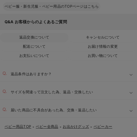
ベビー服・新生児服・ベビー用品のTOPページはこちら
Q&A
お客様からのよくあるご質問
返品交換について
キャンセルについて
配送について
お届け情報の変更
お支払いについて
お買い物について
返品条件はありますか？
サイズを間違って注文した為、返品・交換したい
届いた商品に不具合があった為、交換・返品したい
ベビー用品TOP
ベビー全商品
お出かけグッズ
ベビーカー
＞
＞
＞