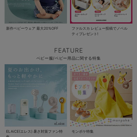
新作ベビーウェア 最大20%OFF
ファルスカ レビュー投稿でノベル
ティプレゼント!
FEATURE
ベビー服/ベビー用品に関する特集
ELAiCE(エレス) 暑さ対策ファン特
モンポケ特集
集