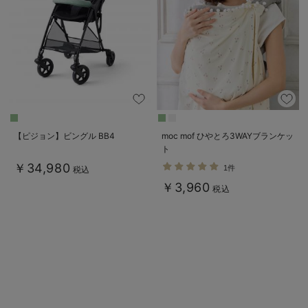
ベビー リュック
erbaviva（エルバビーバ）
ベビー 小物
安心の日本製。先輩ママが買ってよかった！本当に必要な出産準備品
ハレの日に着るANGELIEBEのセレモニー
買って正解！高評価レビューアイテム
冬に可愛いニットがお得！
【ピジョン】ビングル BB4
moc mof ひやとろ3WAYブランケッ
ト
親子コーデ｜ママとベビーにおすすめ！
￥34,980
1件
税込
便利な育児家電
￥3,960
税込
Gift Selection 出産祝い
ロンパースはいつからいつまで使う？選ぶポイントも解説！
保育園・入園準備特集
ファルスカ