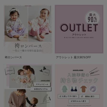
袴ロンパース
アウトレット 最大90%OFF