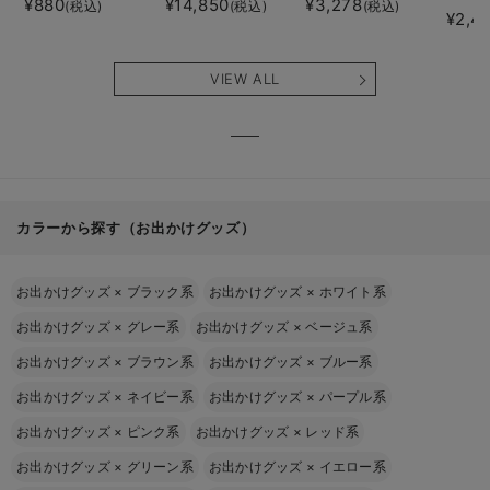
¥880
¥14,850
¥3,278
(税込)
(税込)
(税込)
¥2,4
VIEW ALL
カラーから探す（お出かけグッズ）
お出かけグッズ
×
ブラック系
お出かけグッズ
×
ホワイト系
お出かけグッズ
×
グレー系
お出かけグッズ
×
ベージュ系
お出かけグッズ
×
ブラウン系
お出かけグッズ
×
ブルー系
お出かけグッズ
×
ネイビー系
お出かけグッズ
×
パープル系
お出かけグッズ
×
ピンク系
お出かけグッズ
×
レッド系
お出かけグッズ
×
グリーン系
お出かけグッズ
×
イエロー系