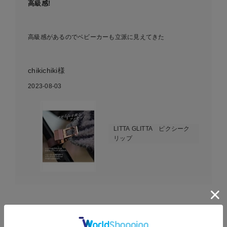
高級感!
高級感があるのでベビーカーも立派に見えてきた
chikichiki様
2023-08-03
LITTA GLITTA ピクシーク
リップ
EVENT