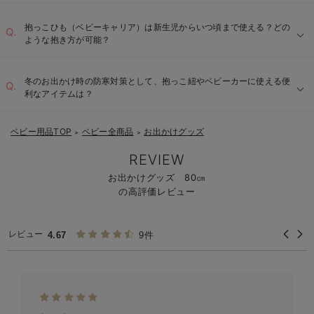
抱っこひも（ベビーキャリア）は新生児からいつ頃まで使える？どの
ような抱き方が可能？
冬のお出かけ時の防寒対策として、抱っこ紐やベビーカーに使える便
利なアイテムは？
ベビー用品TOP
ベビー全商品
お出かけグッズ
＞
＞
REVIEW
お出かけグッズ 80㎝
の高評価レビュー
レビュー
4.67
9件