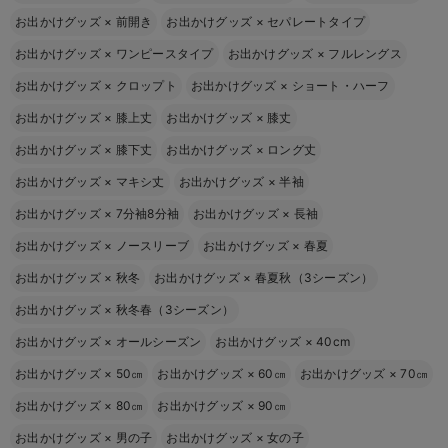
お出かけグッズ
×
前開き
お出かけグッズ
×
セパレートタイプ
お出かけグッズ
×
ワンピースタイプ
お出かけグッズ
×
フルレングス
お出かけグッズ
×
クロップト
お出かけグッズ
×
ショート・ハーフ
お出かけグッズ
×
膝上丈
お出かけグッズ
×
膝丈
お出かけグッズ
×
膝下丈
お出かけグッズ
×
ロング丈
お出かけグッズ
×
マキシ丈
お出かけグッズ
×
半袖
お出かけグッズ
×
7分袖8分袖
お出かけグッズ
×
長袖
お出かけグッズ
×
ノースリーブ
お出かけグッズ
×
春夏
お出かけグッズ
×
秋冬
お出かけグッズ
×
春夏秋（3シーズン）
お出かけグッズ
×
秋冬春（3シーズン）
お出かけグッズ
×
オールシーズン
お出かけグッズ
×
40cm
お出かけグッズ
×
50㎝
お出かけグッズ
×
60㎝
お出かけグッズ
×
70㎝
お出かけグッズ
×
80㎝
お出かけグッズ
×
90㎝
お出かけグッズ
×
男の子
お出かけグッズ
×
女の子