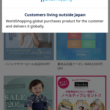
セール / クーポン情報
お気に入り商品を確認する
パジャマサマーセール全品5%OFF
夏休み応援クーポン MAX2,000円
OFF