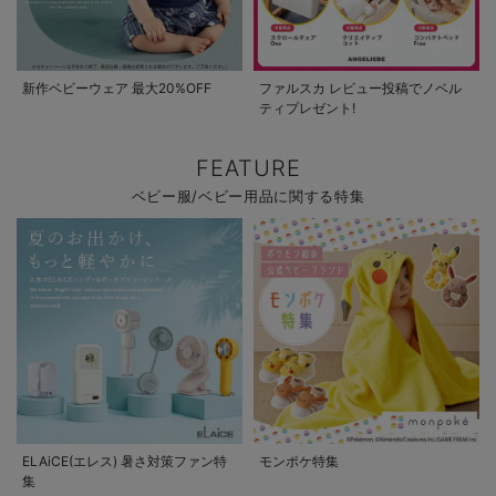
新作ベビーウェア 最大20%OFF
ファルスカ レビュー投稿でノベル
ティプレゼント!
FEATURE
ベビー服/ベビー用品に関する特集
ELAiCE(エレス) 暑さ対策ファン特
モンポケ特集
集