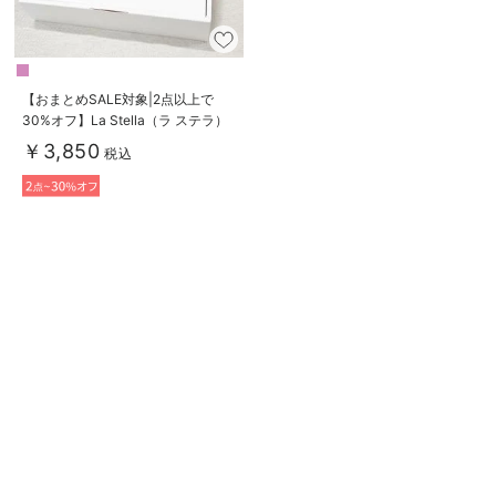
【おまとめSALE対象|2点以上で
30%オフ】La Stella（ラ ステラ）
ブランケット＆ラトル 2点ボック
￥3,850
税込
スギフトセット