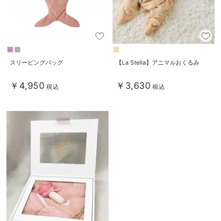
スリーピングバッグ
【La Stella】アニマルおくるみ
￥4,950
￥3,630
税込
税込