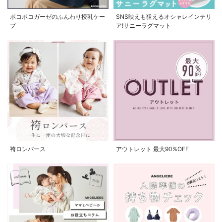
ポコポコガーゼのふんわり授乳ケー
SNS映えも狙えるオシャレインテリ
プ
ア!サニーラグマット
袴ロンパース
アウトレット 最大90%OFF