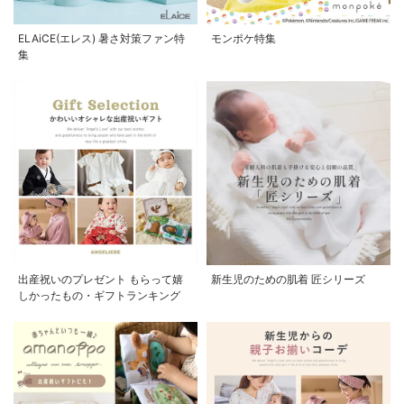
ELAiCE(エレス) 暑さ対策ファン特
モンポケ特集
集
出産祝いのプレゼント もらって嬉
新生児のための肌着 匠シリーズ
しかったもの・ギフトランキング