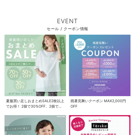
EVENT
セール / クーポン情報
夏服買い足しおまとめSALE2枚以上
残暑見舞いクーポン MAX2,000円
でお得！ 2個で30%OFF、2個で
OFF
50%OFF、2個で70%OFF