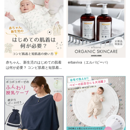
赤ちゃん、新生児のはじめての肌着
erbaviva（エルバビーバ）
は何が必要？ コンビ肌着と短肌着
の使い方