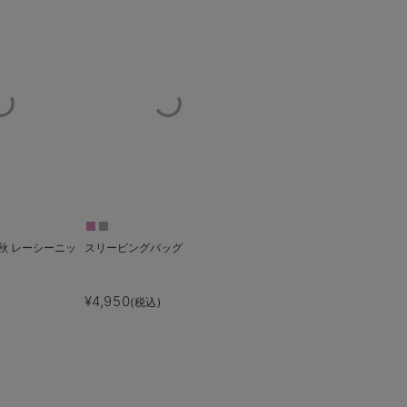
 秋 レーシーニッ
スリーピングバッグ
¥4,950
(税込)