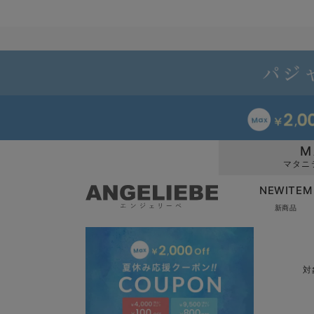
M
マタニ
NEWITEM
新商品
対