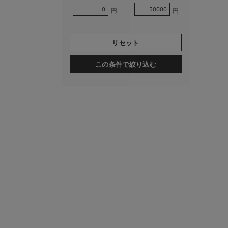
円
円
リセット
この条件で絞り込む