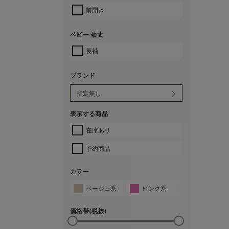
前開き
ベビー 袖丈
長袖
ブランド
表示する商品
在庫あり
予約商品
カラー
ベージュ系
ピンク系
価格帯(税抜)