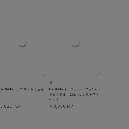
La Stella】アニマルおくるみ
La Stella（ラ ステラ）ブランケッ
ト＆ラトル 2点ボックスギフト
セット
3,630
￥3,850
税込
税込