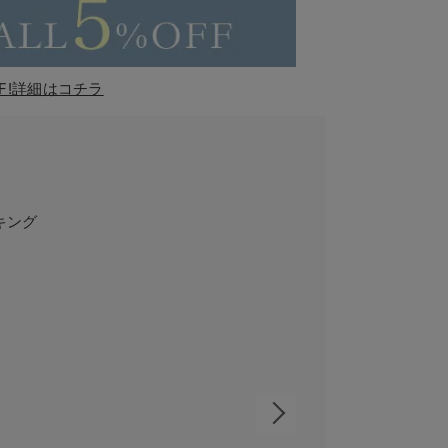
F!詳細はコチラ
キング