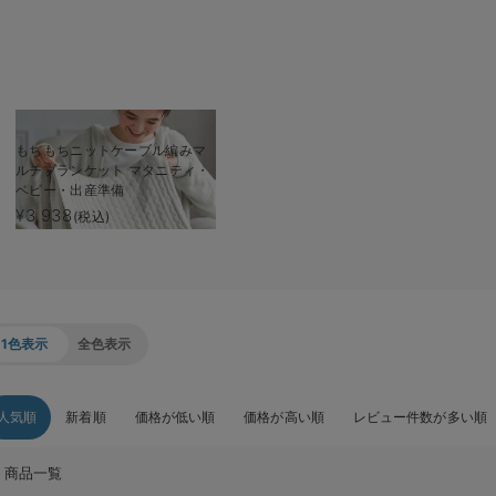
もちもちニットケーブル編みマ
ルチブランケット マタニティ・
ベビー・出産準備
¥3,938
(税込)
1色表示
全色表示
人気順
新着順
価格が低い順
価格が高い順
レビュー件数が多い順
商品一覧