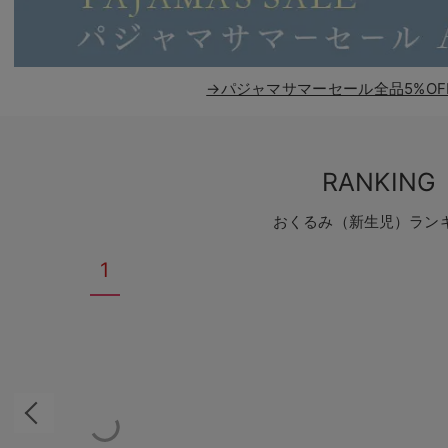
→パジャマサマーセール全品5%OF
RANKING
おくるみ（新生児）ラン
1