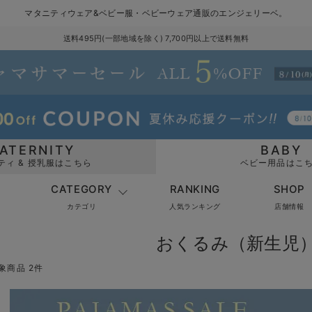
マタニティウェア&ベビー服・ベビーウェア通販のエンジェリーベ。
送料495円(一部地域を除く) 7,700円以上で送料無料
ATERNITY
BABY
ティ & 授乳服はこちら
ベビー用品はこ
CATEGORY
RANKING
SHOP
カテゴリ
人気ランキング
店舗情報
おくるみ（新生児）
象商品 2件