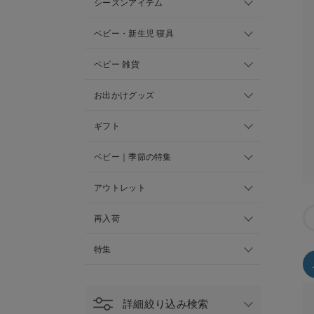
シーズンアイテム
ベビー・新生児 寝具
ベビー 雑貨
お出かけグッズ
ギフト
ベビー｜季節の特集
アウトレット
再入荷
特集
詳細絞り込み検索