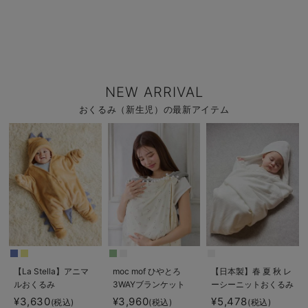
NEW ARRIVAL
おくるみ（新生児）の最新アイテム
【La Stella】アニマ
moc mof ひやとろ
【日本製】春 夏 秋 レ
ルおくるみ
3WAYブランケット
ーシーニットおくるみ
¥3,630
¥3,960
¥5,478
(税込)
(税込)
(税込)