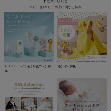
FEATURE
ベビー服/ベビー用品に関する特集
ELAiCE(エレス) 暑さ対策ファン特
モンポケ特集
集