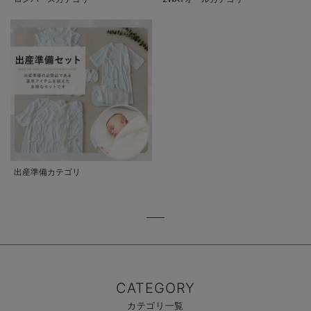
出産準備カテゴリ
CATEGORY
カテゴリ一覧