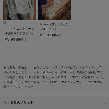
farska（ファルスカ）
もちもちニットケーブ
マルチネット
ル編みマルチブランケ
¥3,300
(税込)
ット マタニティ・ベ
¥3,938
(税込)
ビー・出産準備
おくるみ（新生児） 女の子ならエンジェリーベ公式オンラインショップ。
ゆったりとしたシルエット、通気性の良い素材、 そして授乳に便利なデザ
インなど、おしゃれで可愛いおくるみ（新生児） 女の子の定番アイテムか
ら最新アイテムまでご購入いただけます。 マタニティウェア・授乳服の新
着アイテムをチェック！
おくるみのメリット