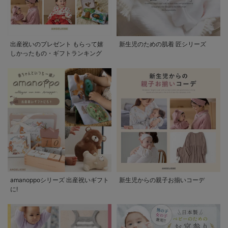
出産祝いのプレゼント もらって嬉
新生児のための肌着 匠シリーズ
しかったもの・ギフトランキング
amanoppoシリーズ 出産祝いギフト
新生児からの親子お揃いコーデ
に!