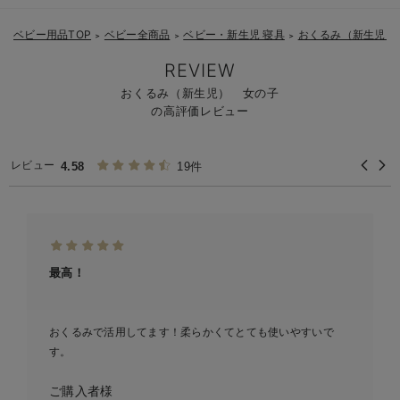
身長に合わせて買い替えると安心
ベビー用品TOP
ベビー全商品
ベビー・新生児 寝具
おくるみ（新生児）
＞
＞
＞
REVIEW
おくるみ（新生児） 女の子
の高評価レビュー
レビュー
4.58
19件
最高！
おくるみで活用してます！柔らかくてとても使いやすいで
す。
ご購入者様