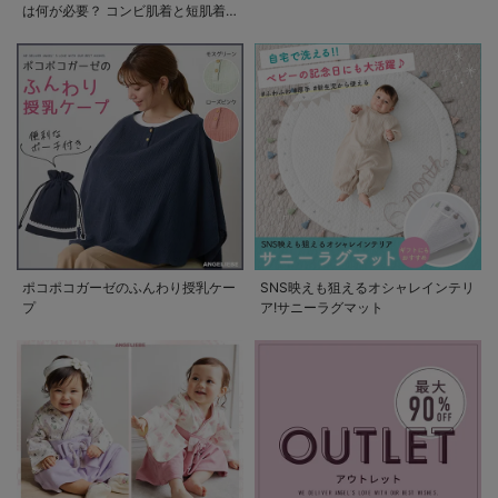
は何が必要？ コンビ肌着と短肌着
の使い方
ポコポコガーゼのふんわり授乳ケー
SNS映えも狙えるオシャレインテリ
プ
ア!サニーラグマット