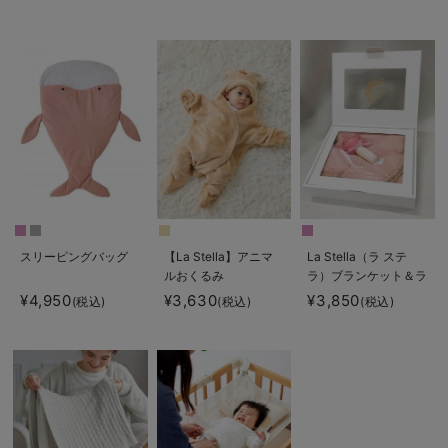
スリーピングバッグ
【La Stella】アニマ
La Stella（ラ ステ
ルおくるみ
ラ）ブランケット＆ラ
トル 2点ボックスギ
¥4,950
¥3,630
¥3,850
(税込)
(税込)
(税込)
フトセット