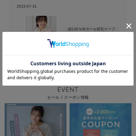
2023-07-31
綿100％Wガーセ授乳ケープ
にもなるスワドル マタニ
ティ・ベビー
お気に入り商品を確認する
EVENT
セール / クーポン情報