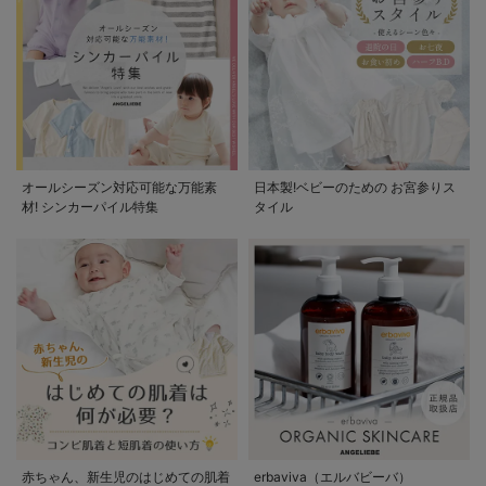
オールシーズン対応可能な万能素
日本製!ベビーのための お宮参りス
材! シンカーパイル特集
タイル
赤ちゃん、新生児のはじめての肌着
erbaviva（エルバビーバ）