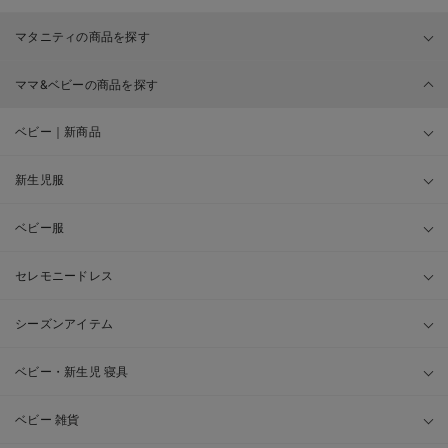
マタニティの商品を探す
ママ&ベビーの商品を探す
ベビー｜新商品
新生児服
ベビー服
セレモニードレス
シーズンアイテム
ベビー・新生児 寝具
ベビー 雑貨