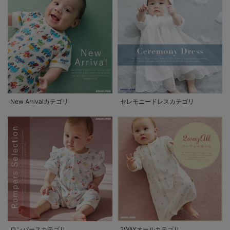
New Arrivalカテゴリ
セレモニードレスカテゴリ
ロンパースカテゴリ
2WAYオールカテゴリ