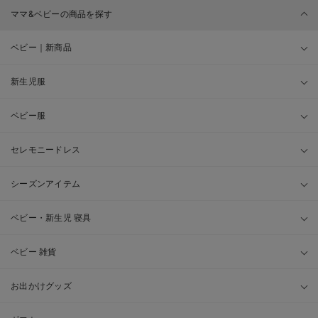
ママ&ベビーの商品を探す
ベビー｜新商品
新生児服
ベビー服
セレモニードレス
シーズンアイテム
ベビー・新生児 寝具
ベビー 雑貨
お出かけグッズ