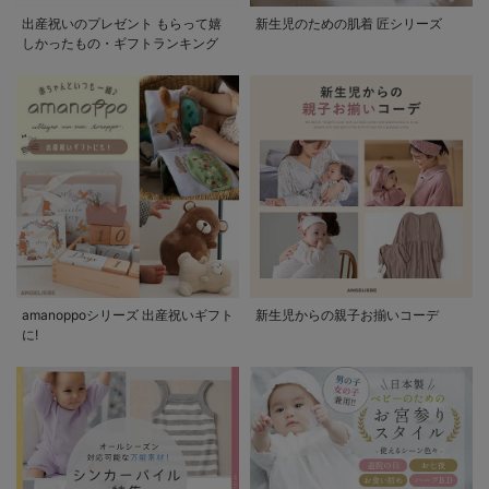
出産祝いのプレゼント もらって嬉
新生児のための肌着 匠シリーズ
しかったもの・ギフトランキング
amanoppoシリーズ 出産祝いギフト
新生児からの親子お揃いコーデ
に!