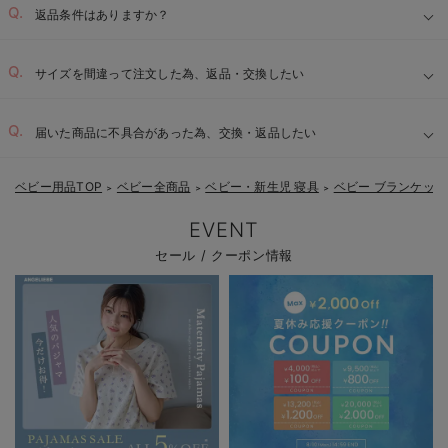
返品条件はありますか？
サイズを間違って注文した為、返品・交換したい
届いた商品に不具合があった為、交換・返品したい
ベビー用品TOP
ベビー全商品
ベビー・新生児 寝具
ベビー ブランケッ
＞
＞
＞
EVENT
セール / クーポン情報