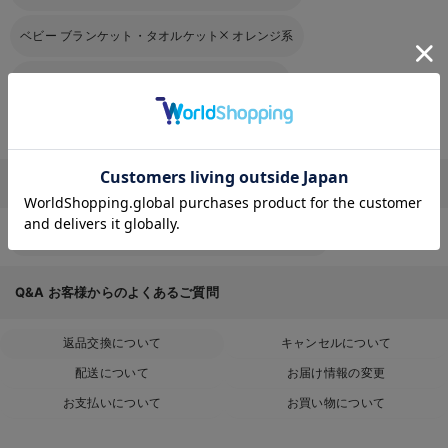
ベビー ブランケット・タオルケット
オレンジ系
ベビー ブランケット・タオルケット
マルチ系
ベビー ブランケット・タオルケット
その他
お気に入り商品を確認する
その他
ベビー服・新生児服・ベビー用品のTOPページはこちら
Q&A
お客様からのよくあるご質問
返品交換について
キャンセルについて
配送について
お届け情報の変更
お支払いについて
お買い物について