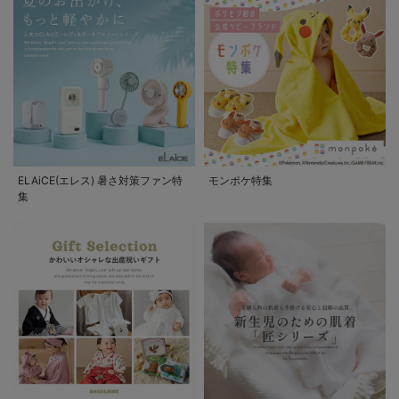
ELAiCE(エレス) 暑さ対策ファン特
モンポケ特集
集