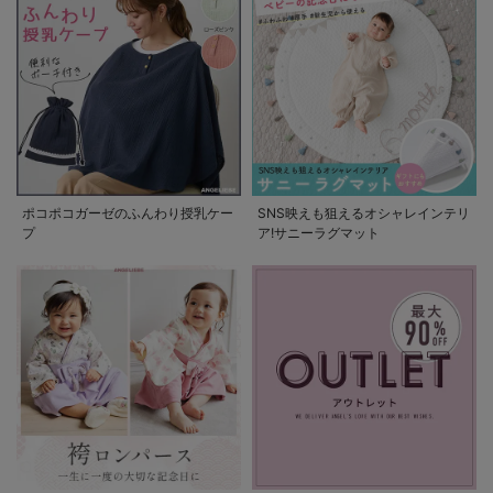
ポコポコガーゼのふんわり授乳ケー
SNS映えも狙えるオシャレインテリ
プ
ア!サニーラグマット