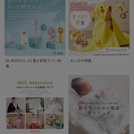
ELAiCE(エレス) 暑さ対策ファン特
モンポケ特集
集