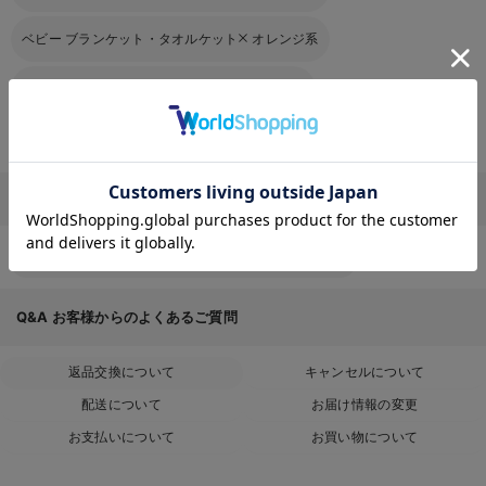
ベビー ブランケット・タオルケット
オレンジ系
ベビー ブランケット・タオルケット
マルチ系
ベビー ブランケット・タオルケット
その他
お気に入り商品を確認する
その他
ベビー服・新生児服・ベビー用品のTOPページはこちら
Q&A
お客様からのよくあるご質問
返品交換について
キャンセルについて
配送について
お届け情報の変更
お支払いについて
お買い物について