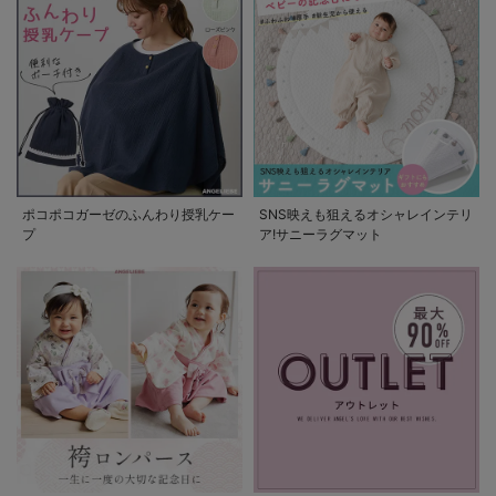
ポコポコガーゼのふんわり授乳ケー
SNS映えも狙えるオシャレインテリ
プ
ア!サニーラグマット