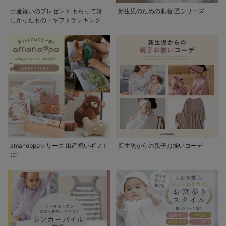
出産祝いのプレゼント もらって嬉
新生児のための肌着 匠シリーズ
しかったもの・ギフトランキング
amanoppoシリーズ 出産祝いギフト
新生児からの親子お揃いコーデ
に!