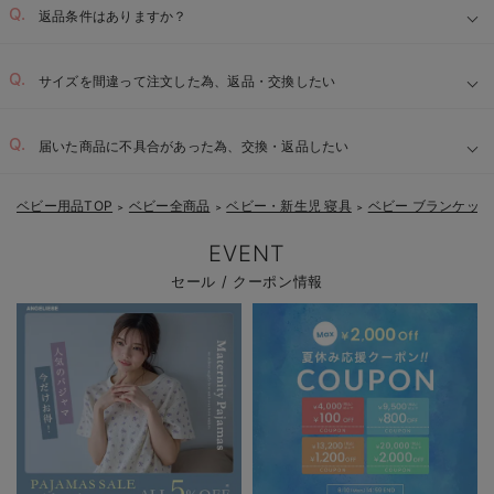
返品条件はありますか？
サイズを間違って注文した為、返品・交換したい
届いた商品に不具合があった為、交換・返品したい
ベビー用品TOP
ベビー全商品
ベビー・新生児 寝具
ベビー ブランケッ
＞
＞
＞
EVENT
セール / クーポン情報