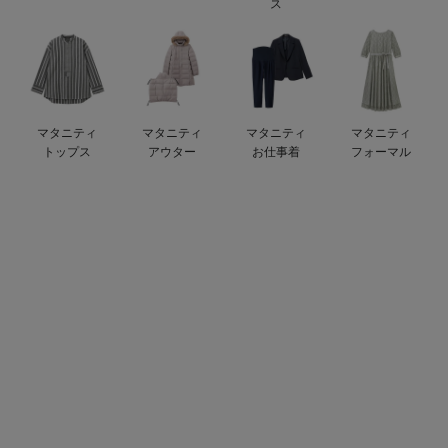
ス
ベビー リュック
erbaviva（エルバビーバ）
ベビー 小物
安心の日本製。先輩ママが買ってよかった！本当に必要な出産準備品
ハレの日に着るANGELIEBEのセレモニー
マタニティ
マタニティ
マタニティ
マタニティ
買って正解！高評価レビューアイテム
トップス
アウター
お仕事着
フォーマル
冬に可愛いニットがお得！
親子コーデ｜ママとベビーにおすすめ！
便利な育児家電
Gift Selection 出産祝い
ロンパースはいつからいつまで使う？選ぶポイントも解説！
保育園・入園準備特集
ファルスカ