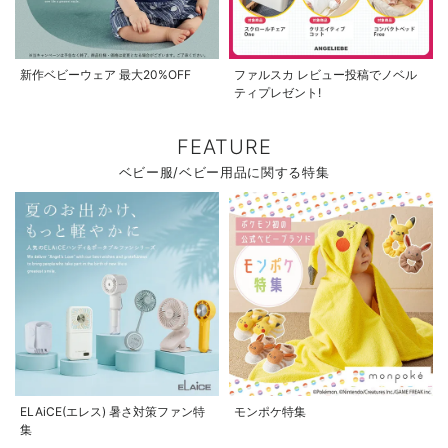
新作ベビーウェア 最大20%OFF
ファルスカ レビュー投稿でノベル
ティプレゼント!
FEATURE
ベビー服/ベビー用品に関する特集
ELAiCE(エレス) 暑さ対策ファン特
モンポケ特集
集