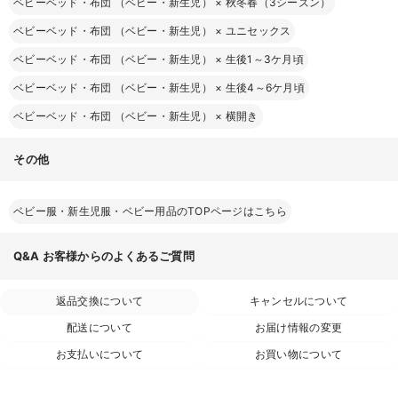
ベビーベッド・布団 （ベビー・新生児）
×
秋冬春（3シーズン）
ベビーベッド・布団 （ベビー・新生児）
×
ユニセックス
ベビーベッド・布団 （ベビー・新生児）
×
生後1～3ケ月頃
ベビーベッド・布団 （ベビー・新生児）
×
生後4～6ケ月頃
ベビーベッド・布団 （ベビー・新生児）
×
横開き
その他
ベビー服・新生児服・ベビー用品のTOPページはこちら
Q&A
お客様からのよくあるご質問
返品交換について
キャンセルについて
配送について
お届け情報の変更
お支払いについて
お買い物について