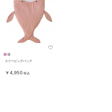
デロンギ
入院準備の持ち物チェック
スリーピングバッグ
￥4,950
税込