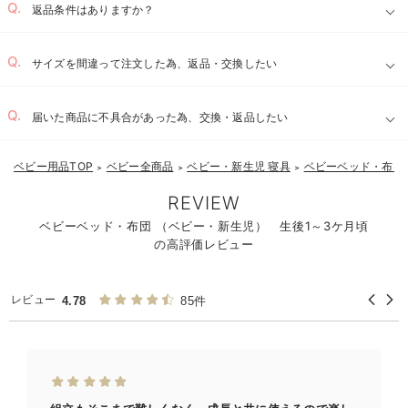
返品条件はありますか？
サイズを間違って注文した為、返品・交換したい
届いた商品に不具合があった為、交換・返品したい
ベビー用品TOP
ベビー全商品
ベビー・新生児 寝具
ベビーベッド・布団
＞
＞
＞
REVIEW
ベビーベッド・布団 （ベビー・新生児） 生後1～3ケ月頃
の高評価レビュー
レビュー
4.78
85件