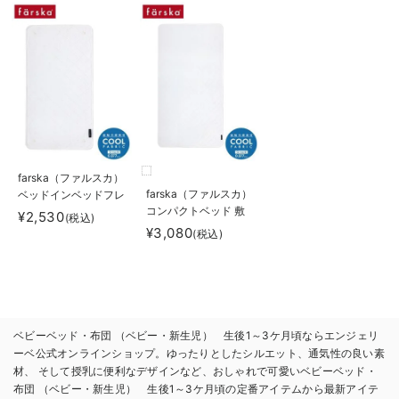
farska（ファルスカ）
farska（ファルスカ）
ベッドインベッドフレ
コンパクトベッド 敷
ックス用敷きパッド
¥2,530
(税込)
きパッドCool M
Cool
¥3,080
(税込)
ベビーベッド・布団 （ベビー・新生児） 生後1～3ケ月頃ならエンジェリ
ーベ公式オンラインショップ。ゆったりとしたシルエット、通気性の良い素
材、 そして授乳に便利なデザインなど、おしゃれで可愛いベビーベッド・
布団 （ベビー・新生児） 生後1～3ケ月頃の定番アイテムから最新アイテ