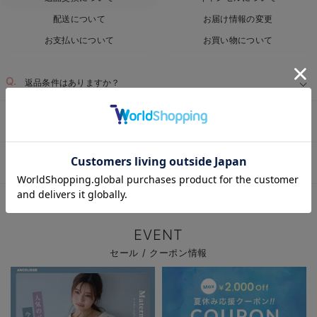
配送について
お届け情報の変更
お支払いについて
お買い物について
返品条件はありますか？
サイズを間違って注文した為、返品・交換したい
お気に入り商品を確認する
届いた商品に不具合があった為、交換・返品したい
ベビー用品TOP
ベビー全商品
ベビー・新生児 寝具
＞
＞
EVENT
セール / クーポン情報