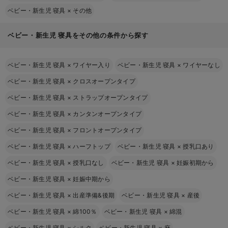
ベビー・新生児 寝具
×
その他
ベビー・新生児 寝具をその他の条件から探す
ベビー・新生児 寝具
×
ワイヤー入り
ベビー・新生児 寝具
×
ワイヤーなし
ベビー・新生児 寝具
×
クロスオープンタイプ
ベビー・新生児 寝具
×
ストラップオープンタイプ
ベビー・新生児 寝具
×
カンタンオープンタイプ
ベビー・新生児 寝具
×
フロントオープンタイプ
ベビー・新生児 寝具
×
ハーフトップ
ベビー・新生児 寝具
×
授乳口あり
ベビー・新生児 寝具
×
授乳口なし
ベビー・新生児 寝具
×
妊娠初期から
ベビー・新生児 寝具
×
妊娠中期から
ベビー・新生児 寝具
×
出産準備&後期
ベビー・新生児 寝具
×
産後
ベビー・新生児 寝具
×
綿100％
ベビー・新生児 寝具
×
綿混
ベビー・新生児 寝具
×
シルク
ベビー・新生児 寝具
×
麻