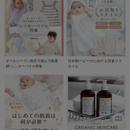
オールシーズン対応可能な万能素
日本製!ベビーのための お宮参りス
材! シンカーパイル特集
タイル