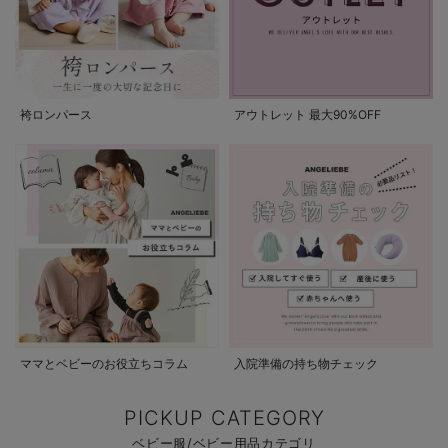
袴ロンパース
アウトレット 最大90%OFF
ママとベビーのお役立ちコラム
入院準備の持ち物チェック
PICKUP CATEGORY
ベビー服/ベビー用品カテゴリ