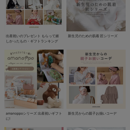
出産祝いのプレゼント もらって嬉
新生児のための肌着 匠シリーズ
しかったもの・ギフトランキング
amanoppoシリーズ 出産祝いギフト
新生児からの親子お揃いコーデ
に!