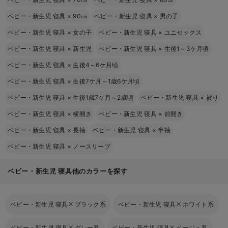
ベビー・新生児 寝具
×
90㎝
ベビー・新生児 寝具
×
男の子
ベビー・新生児 寝具
×
女の子
ベビー・新生児 寝具
×
ユニセックス
ベビー・新生児 寝具
×
新生児
ベビー・新生児 寝具
×
生後1～3ケ月頃
ベビー・新生児 寝具
×
生後4～6ケ月頃
ベビー・新生児 寝具
×
生後7ケ月～1歳6ケ月頃
ベビー・新生児 寝具
×
生後1歳7ケ月～2歳頃
ベビー・新生児 寝具
×
被り
ベビー・新生児 寝具
×
横開き
ベビー・新生児 寝具
×
前開き
ベビー・新生児 寝具
×
長袖
ベビー・新生児 寝具
×
半袖
ベビー・新生児 寝具
×
ノースリーブ
ベビー・新生児 寝具他のカラーを探す
ベビー・新生児 寝具
ブラック系
ベビー・新生児 寝具
ホワイト系
ベビー・新生児 寝具
グレー系
ベビー・新生児 寝具
ベージュ系