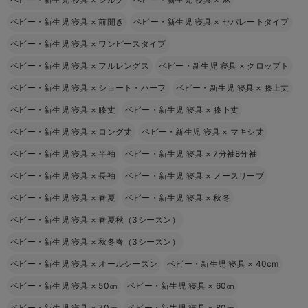
ベビー・新生児 寝具
×
前開き
ベビー・新生児 寝具
×
セパレートタイプ
ベビー・新生児 寝具
×
ワンピースタイプ
ベビー・新生児 寝具
×
フルレングス
ベビー・新生児 寝具
×
クロップト
ベビー・新生児 寝具
×
ショート・ハーフ
ベビー・新生児 寝具
×
膝上丈
ベビー・新生児 寝具
×
膝丈
ベビー・新生児 寝具
×
膝下丈
ベビー・新生児 寝具
×
ロング丈
ベビー・新生児 寝具
×
マキシ丈
ベビー・新生児 寝具
×
半袖
ベビー・新生児 寝具
×
7分袖8分袖
ベビー・新生児 寝具
×
長袖
ベビー・新生児 寝具
×
ノースリーブ
ベビー・新生児 寝具
×
春夏
ベビー・新生児 寝具
×
秋冬
ベビー・新生児 寝具
×
春夏秋（3シーズン）
ベビー・新生児 寝具
×
秋冬春（3シーズン）
ベビー・新生児 寝具
×
オールシーズン
ベビー・新生児 寝具
×
40cm
ベビー・新生児 寝具
×
50㎝
ベビー・新生児 寝具
×
60㎝
ベビー・新生児 寝具
×
70㎝
ベビー・新生児 寝具
×
80㎝