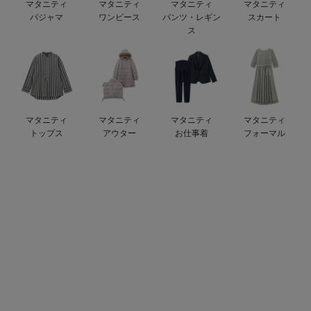
マタニティ
マタニティ
マタニティ
マタニティ
デロンギ
パジャマ
ワンピース
パンツ・レギン
スカート
ス
入院準備の持ち物チェック
マタニティ
マタニティ
マタニティ
マタニティ
トップス
アウター
お仕事着
フォーマル