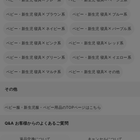
ベビー・新生児 寝具
ブラウン系
ベビー・新生児 寝具
ブルー系
ベビー・新生児 寝具
ネイビー系
ベビー・新生児 寝具
パープル系
ベビー・新生児 寝具
ピンク系
ベビー・新生児 寝具
レッド系
ベビー・新生児 寝具
グリーン系
ベビー・新生児 寝具
イエロー系
ベビー・新生児 寝具
マルチ系
ベビー・新生児 寝具
その他
その他
ベビー服・新生児服・ベビー用品のTOPページはこちら
Q&A
お客様からのよくあるご質問
返品交換について
キャンセルについて