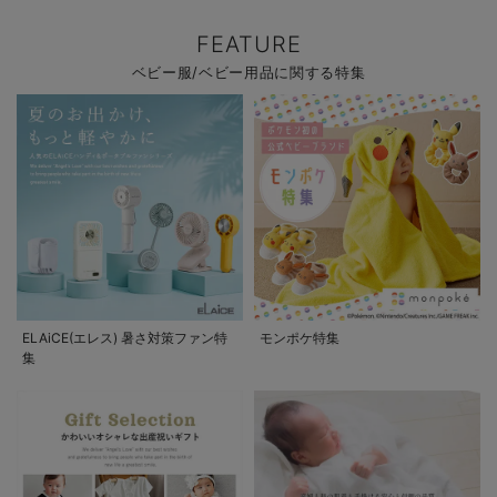
FEATURE
ベビー服/ベビー用品に関する特集
ELAiCE(エレス) 暑さ対策ファン特
モンポケ特集
集