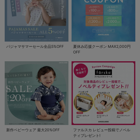
パジャマサマーセール全品5%OFF
夏休み応援クーポン MAX2,000円
OFF
新作ベビーウェア 最大20%OFF
ファルスカ レビュー投稿でノベル
ティプレゼント!