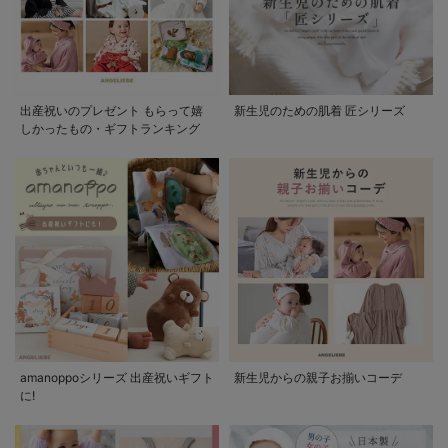
出産祝いのプレゼント もらって嬉
新生児のための肌着 匠シリーズ
しかったもの・ギフトランキング
amanoppoシリーズ 出産祝いギフト
新生児からの親子お揃いコーデ
に!