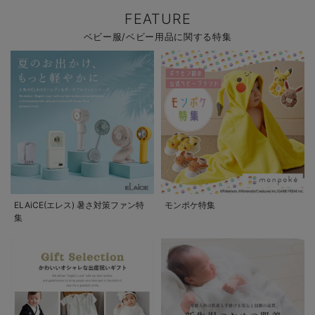
FEATURE
ベビー服/ベビー用品に関する特集
ELAiCE(エレス) 暑さ対策ファン特
モンポケ特集
集