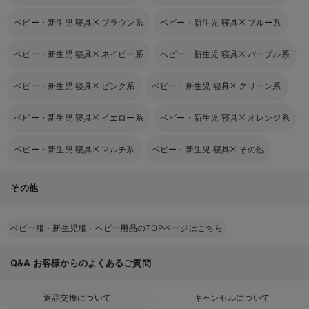
ベビー・新生児 寝具
ブラウン系
ベビー・新生児 寝具
ブルー系
ベビー・新生児 寝具
ネイビー系
ベビー・新生児 寝具
パープル系
ベビー・新生児 寝具
ピンク系
ベビー・新生児 寝具
グリーン系
ベビー・新生児 寝具
イエロー系
ベビー・新生児 寝具
オレンジ系
ベビー・新生児 寝具
マルチ系
ベビー・新生児 寝具
その他
その他
ベビー服・新生児服・ベビー用品のTOPページはこちら
Q&A
お客様からのよくあるご質問
返品交換について
キャンセルについて