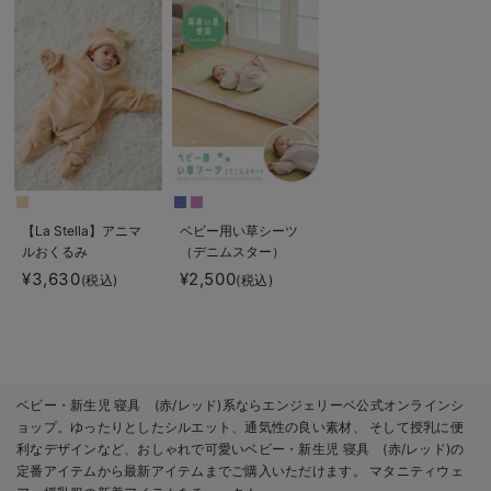
【La Stella】アニマ
ベビー用い草シーツ
ルおくるみ
（デニムスター）
¥3,630
¥2,500
(税込)
(税込)
ベビー・新生児 寝具 (赤/レッド)系ならエンジェリーベ公式オンラインシ
ョップ。ゆったりとしたシルエット、通気性の良い素材、 そして授乳に便
利なデザインなど、おしゃれで可愛いベビー・新生児 寝具 (赤/レッド)の
定番アイテムから最新アイテムまでご購入いただけます。 マタニティウェ