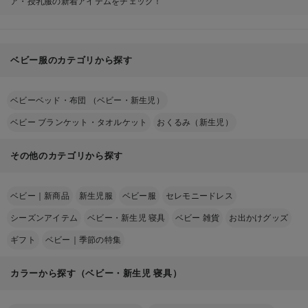
ア・授乳服の新着アイテムをチェック！
ベビー服のカテゴリから探す
ベビーベッド・布団 （ベビー・新生児）
ベビー ブランケット・タオルケット
おくるみ（新生児）
その他のカテゴリから探す
ベビー｜新商品
新生児服
ベビー服
セレモニードレス
シーズンアイテム
ベビー・新生児 寝具
ベビー 雑貨
お出かけグッズ
ギフト
ベビー｜季節の特集
カラーから探す（ベビー・新生児 寝具）