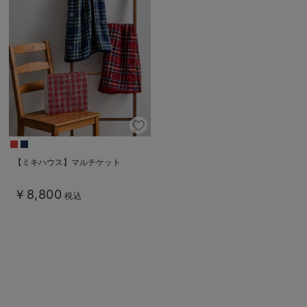
デロンギ
入院準備の持ち物チェック
【ミキハウス】マルチケット
￥8,800
税込