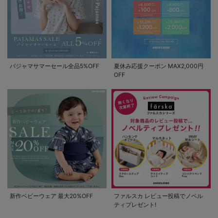
パジャマサマーセール全品5%OFF
夏休み応援クーポン MAX2,000円
OFF
新作ベビーウェア 最大20%OFF
ファルスカ レビュー投稿でノベル
ティプレゼント!