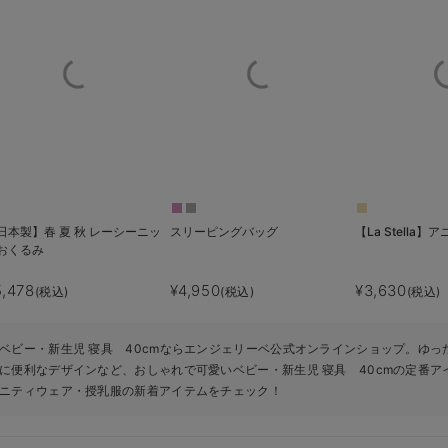
日本製】春 夏 秋 レーシーニッ
スリーピングバッグ
【La Stella
おくるみ
5,478
¥4,950
¥3,630
(税込)
(税込)
(税込)
ベビー・新生児 寝具 40cmならエンジェリーベ公式オンラインショップ。ゆっ
に便利なデザインなど、おしゃれで可愛いベビー・新生児 寝具 40cmの定番ア
ニティウェア・授乳服の新着アイテムをチェック！