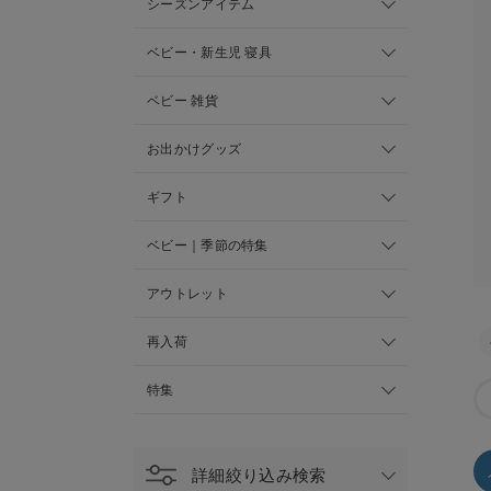
シーズンアイテム
ベビー・新生児 寝具
ベビー 雑貨
お出かけグッズ
ギフト
ベビー｜季節の特集
アウトレット
再入荷
特集
詳細絞り込み検索