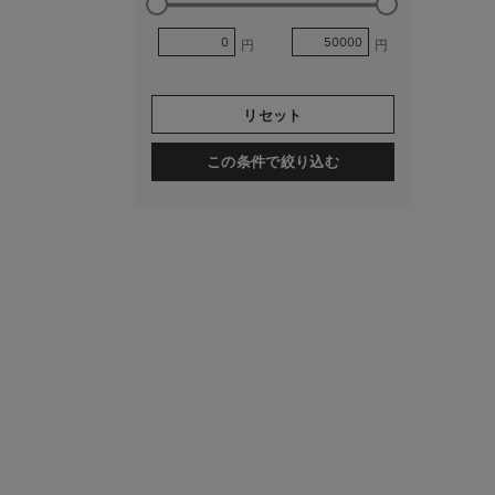
円
円
リセット
この条件で絞り込む