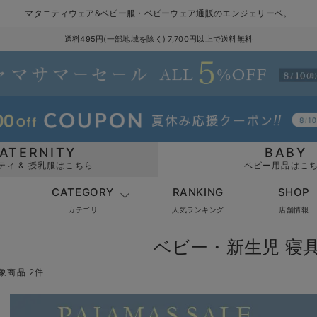
マタニティウェア&ベビー服・ベビーウェア通販のエンジェリーベ。
送料495円(一部地域を除く) 7,700円以上で送料無料
ATERNITY
BABY
ティ & 授乳服はこちら
ベビー用品はこ
CATEGORY
RANKING
SHOP
カテゴリ
人気ランキング
店舗情報
ベビー・新生児 寝具
象商品 2件