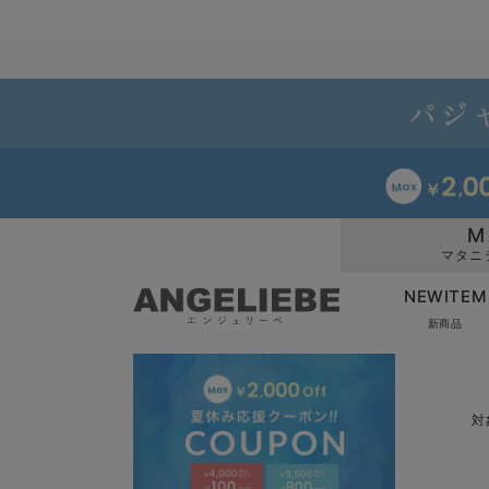
M
マタニ
NEWITEM
新商品
対