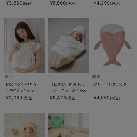
¥3,630
¥8,800
¥4,290
(税込)
(税込)
(税込)
moc mof ひやとろ
【日本製】春 夏 秋 レ
スリーピングバッグ
3WAYブランケット
ーシーニットおくるみ
¥3,960
¥5,478
¥4,950
(税込)
(税込)
(税込)