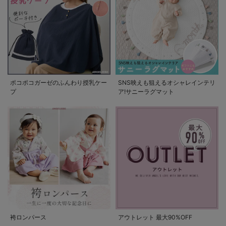
ポコポコガーゼのふんわり授乳ケー
SNS映えも狙えるオシャレインテリ
プ
ア!サニーラグマット
袴ロンパース
アウトレット 最大90%OFF