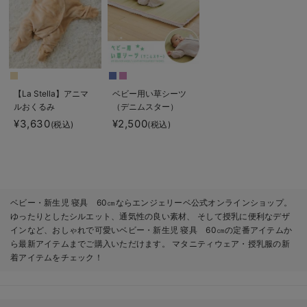
【La Stella】アニマ
ベビー用い草シーツ
ルおくるみ
（デニムスター）
¥3,630
¥2,500
(税込)
(税込)
ベビー・新生児 寝具 60㎝ならエンジェリーベ公式オンラインショップ。
ゆったりとしたシルエット、通気性の良い素材、 そして授乳に便利なデザ
インなど、おしゃれで可愛いベビー・新生児 寝具 60㎝の定番アイテムか
ら最新アイテムまでご購入いただけます。 マタニティウェア・授乳服の新
着アイテムをチェック！