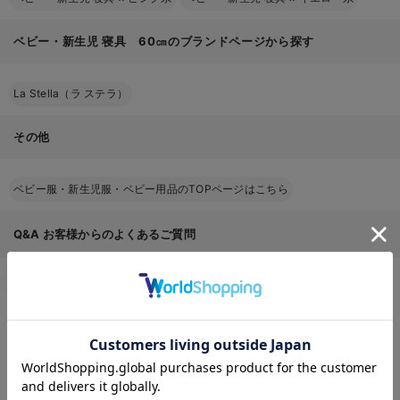
ベビー・新生児 寝具 60㎝のブランドページから探す
La Stella（ラ ステラ）
その他
ベビー服・新生児服・ベビー用品のTOPページはこちら
Q&A
お客様からのよくあるご質問
返品交換について
キャンセルについて
配送について
お届け情報の変更
お気に入り商品を確認する
お支払いについて
お買い物について
返品条件はありますか？