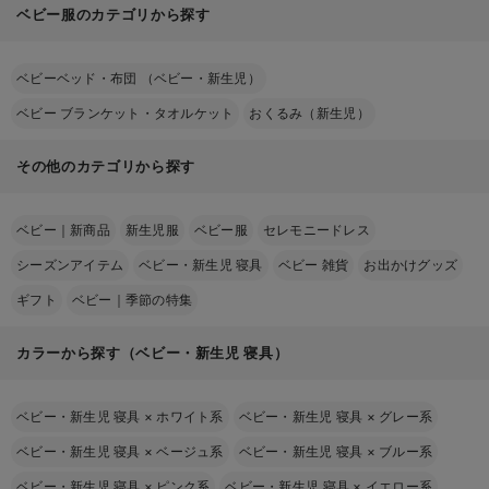
ベビー服のカテゴリから探す
ベビーベッド・布団 （ベビー・新生児）
ベビー ブランケット・タオルケット
おくるみ（新生児）
その他のカテゴリから探す
ベビー｜新商品
新生児服
ベビー服
セレモニードレス
シーズンアイテム
ベビー・新生児 寝具
ベビー 雑貨
お出かけグッズ
ギフト
ベビー｜季節の特集
カラーから探す（ベビー・新生児 寝具）
ベビー・新生児 寝具
×
ホワイト系
ベビー・新生児 寝具
×
グレー系
ベビー・新生児 寝具
×
ベージュ系
ベビー・新生児 寝具
×
ブルー系
ベビー・新生児 寝具
×
ピンク系
ベビー・新生児 寝具
×
イエロー系