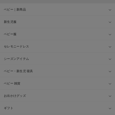
ベビー｜新商品
新生児服
ベビー服
セレモニードレス
シーズンアイテム
ベビー・新生児 寝具
ベビー 雑貨
お出かけグッズ
ギフト