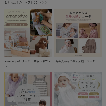
しかったもの・ギフトランキング
amanoppoシリーズ 出産祝いギフト
新生児からの親子お揃いコーデ
に!