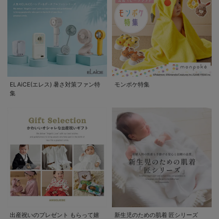
ELAiCE(エレス) 暑さ対策ファン特
モンポケ特集
集
出産祝いのプレゼント もらって嬉
新生児のための肌着 匠シリーズ