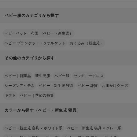
ベビー服のカテゴリから探す
ベビーベッド・布団 （ベビー・新生児）
ベビー ブランケット・タオルケット
おくるみ（新生児）
その他のカテゴリから探す
ベビー｜新商品
新生児服
ベビー服
セレモニードレス
シーズンアイテム
ベビー・新生児 寝具
ベビー 雑貨
お出かけグッズ
ギフト
ベビー｜季節の特集
カラーから探す（ベビー・新生児 寝具）
ベビー・新生児 寝具
×
ホワイト系
ベビー・新生児 寝具
×
グレー系