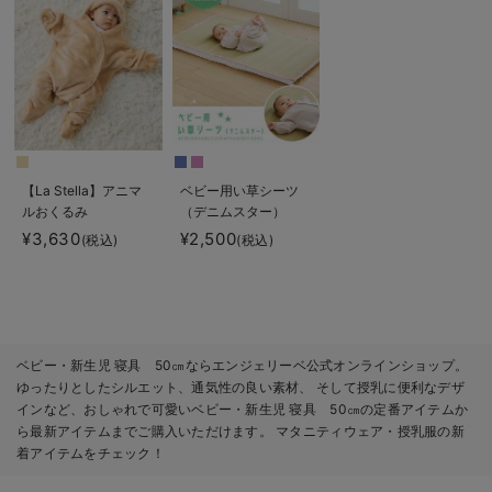
【La Stella】アニマ
ベビー用い草シーツ
ルおくるみ
（デニムスター）
¥3,630
¥2,500
(税込)
(税込)
ベビー・新生児 寝具 50㎝ならエンジェリーベ公式オンラインショップ。
ゆったりとしたシルエット、通気性の良い素材、 そして授乳に便利なデザ
インなど、おしゃれで可愛いベビー・新生児 寝具 50㎝の定番アイテムか
ら最新アイテムまでご購入いただけます。 マタニティウェア・授乳服の新
着アイテムをチェック！