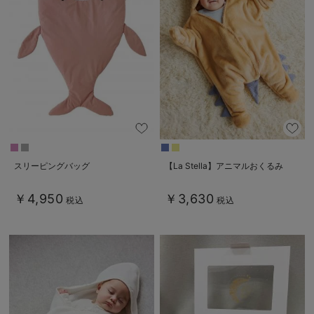
デロンギ
入院準備の持ち物チェック
スリーピングバッグ
【La Stella】アニマルおくるみ
￥4,950
￥3,630
税込
税込