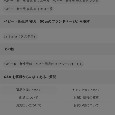
ベビー・新生児 寝具
×
ブルー系
ベビー・新生児 寝具
×
ピンク系
ベビー・新生児 寝具
×
イエロー系
ベビー・新生児 寝具 50㎝のブランドページから探す
La Stella（ラ ステラ）
その他
ベビー服・新生児服・ベビー用品のTOPページはこちら
Q&A
お客様からのよくあるご質問
返品交換について
キャンセルについて
配送について
お届け情報の変更
お支払いについて
お買い物について