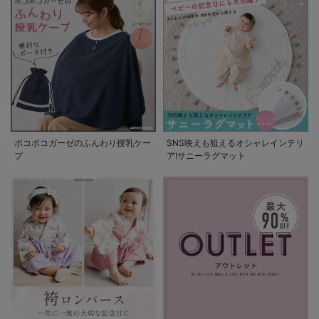
ポコポコガーゼのふんわり授乳ケー
SNS映えも狙えるオシャレインテリ
プ
ア!サニーラグマット