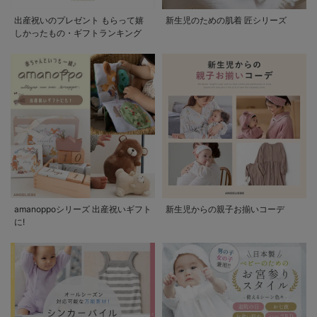
出産祝いのプレゼント もらって嬉
新生児のための肌着 匠シリーズ
しかったもの・ギフトランキング
amanoppoシリーズ 出産祝いギフト
新生児からの親子お揃いコーデ
に!