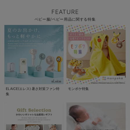
FEATURE
ベビー服/ベビー用品に関する特集
ELAiCE(エレス) 暑さ対策ファン特
モンポケ特集
集