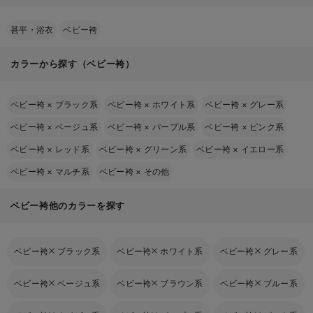
甚平・浴衣
ベビー袴
カラーから探す（ベビー袴）
ベビー袴
×
ブラック系
ベビー袴
×
ホワイト系
ベビー袴
×
グレー系
ベビー袴
×
ベージュ系
ベビー袴
×
パープル系
ベビー袴
×
ピンク系
ベビー袴
×
レッド系
ベビー袴
×
グリーン系
ベビー袴
×
イエロー系
ベビー袴
×
マルチ系
ベビー袴
×
その他
ベビー袴他のカラーを探す
ベビー袴
ブラック系
ベビー袴
ホワイト系
ベビー袴
グレー系
ベビー袴
ベージュ系
ベビー袴
ブラウン系
ベビー袴
ブルー系