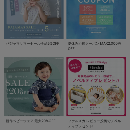
パジャマサマーセール全品5%OFF
夏休み応援クーポン MAX2,000円
OFF
新作ベビーウェア 最大20%OFF
ファルスカ レビュー投稿でノベル
ティプレゼント!