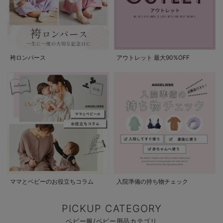
袴ロンパース
アウトレット 最大90%OFF
ママとベビーのお役立ちコラム
入院準備の持ち物チェック
PICKUP CATEGORY
ベビー服/ベビー用品カテゴリ