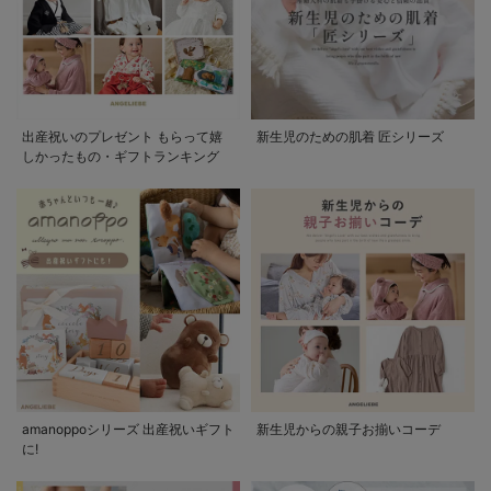
出産祝いのプレゼント もらって嬉
新生児のための肌着 匠シリーズ
しかったもの・ギフトランキング
amanoppoシリーズ 出産祝いギフト
新生児からの親子お揃いコーデ
に!