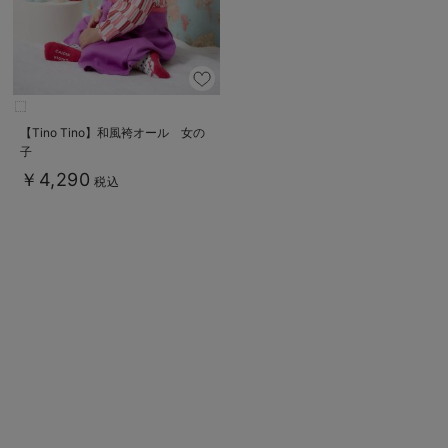
【Tino Tino】和風袴オール 女の
子
￥4,290
税込