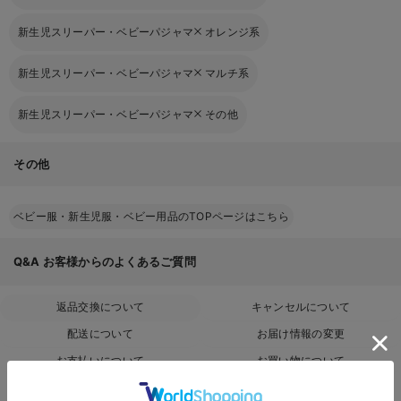
新生児スリーパー・ベビーパジャマ
オレンジ系
新生児スリーパー・ベビーパジャマ
マルチ系
新生児スリーパー・ベビーパジャマ
その他
その他
ベビー服・新生児服・ベビー用品のTOPページはこちら
Q&A
お客様からのよくあるご質問
返品交換について
キャンセルについて
配送について
お届け情報の変更
お支払いについて
お買い物について