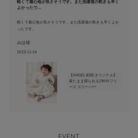
軽くて着心地が良さそうです。また洗濯後の乾きも早く
よかったで...
軽くて着心地が良さそうです。また洗濯後の乾きも早くよか
ったです。
みほ様
2023-11-24
【ANGELIEBEオリジナル】
着たまま寝られる2WAYフリ
ース スリーパー
EVENT