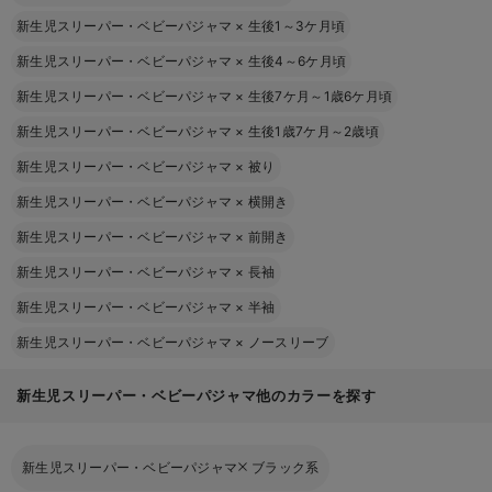
新生児スリーパー・ベビーパジャマ
×
生後1～3ケ月頃
新生児スリーパー・ベビーパジャマ
×
生後4～6ケ月頃
新生児スリーパー・ベビーパジャマ
×
生後7ケ月～1歳6ケ月頃
新生児スリーパー・ベビーパジャマ
×
生後1歳7ケ月～2歳頃
新生児スリーパー・ベビーパジャマ
×
被り
新生児スリーパー・ベビーパジャマ
×
横開き
新生児スリーパー・ベビーパジャマ
×
前開き
新生児スリーパー・ベビーパジャマ
×
長袖
新生児スリーパー・ベビーパジャマ
×
半袖
新生児スリーパー・ベビーパジャマ
×
ノースリーブ
新生児スリーパー・ベビーパジャマ他のカラーを探す
新生児スリーパー・ベビーパジャマ
ブラック系