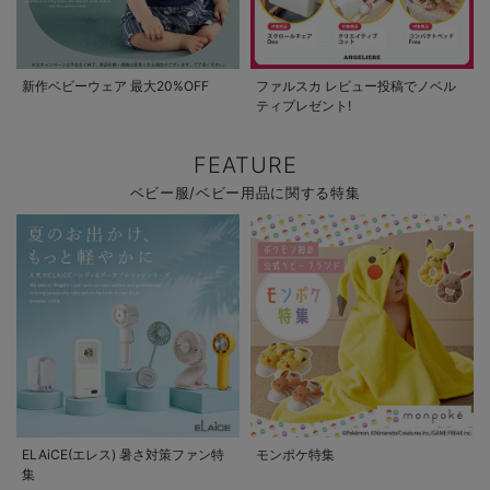
新作ベビーウェア 最大20%OFF
ファルスカ レビュー投稿でノベル
ティプレゼント!
FEATURE
ベビー服/ベビー用品に関する特集
ELAiCE(エレス) 暑さ対策ファン特
モンポケ特集
集