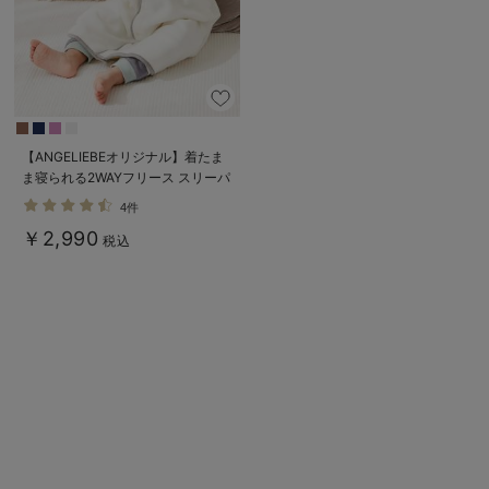
デロンギ
入院準備の持ち物チェック
【ANGELIEBEオリジナル】着たま
ま寝られる2WAYフリース スリーパ
ー
4件
￥2,990
税込