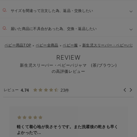
サイズを間違って注文した為、返品・交換したい
届いた商品に不具合があった為、交換・返品したい
ベビー用品TOP
ベビー全商品
ベビー服
新生児スリーパー・ベビーパジ
＞
＞
＞
REVIEW
新生児スリーパー・ベビーパジャマ (茶/ブラウン)
の高評価レビュー
レビュー
4.74
23件
軽くて着心地が良さそうです。また洗濯後の乾きも早く
よかったで...