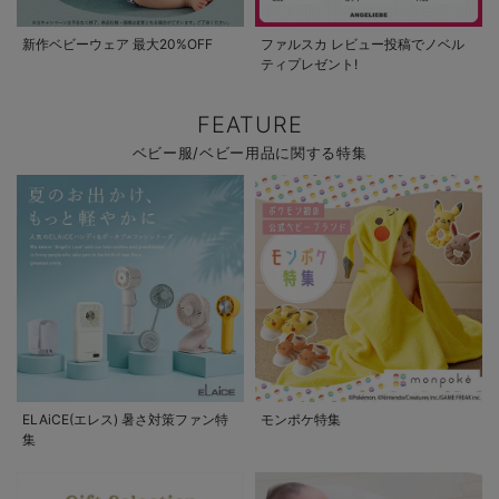
新作ベビーウェア 最大20%OFF
ファルスカ レビュー投稿でノベル
ティプレゼント!
FEATURE
ベビー服/ベビー用品に関する特集
ELAiCE(エレス) 暑さ対策ファン特
モンポケ特集
集