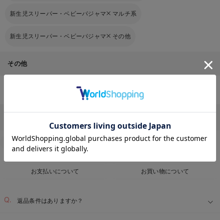
新生児スリーパー・ベビーパジャマ
マルチ系
新生児スリーパー・ベビーパジャマ
その他
その他
ベビー服・新生児服・ベビー用品のTOPページはこちら
お気に入り商品を確認する
Q&A
お客様からのよくあるご質問
返品交換について
キャンセルについて
配送について
お届け情報の変更
お支払いについて
お買い物について
返品条件はありますか？