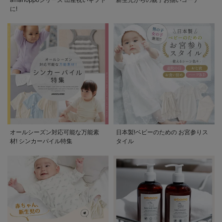
に!
オールシーズン対応可能な万能素
日本製!ベビーのための お宮参りス
材! シンカーパイル特集
タイル