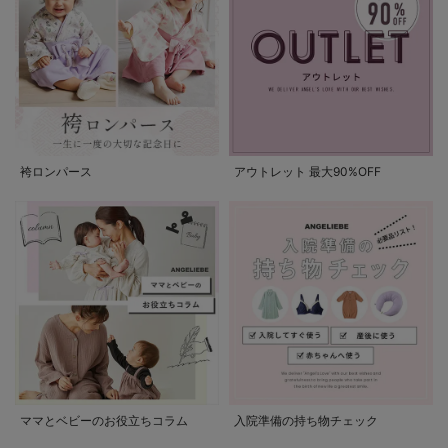
袴ロンパース
アウトレット 最大90%OFF
ママとベビーのお役立ちコラム
入院準備の持ち物チェック