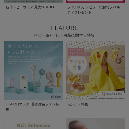
新作ベビーウェア 最大20%OFF
ファルスカ レビュー投稿でノベル
ティプレゼント!
FEATURE
ベビー服/ベビー用品に関する特集
ELAiCE(エレス) 暑さ対策ファン特
モンポケ特集
集