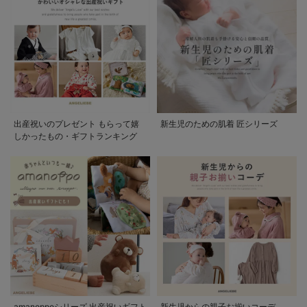
出産祝いのプレゼント もらって嬉
新生児のための肌着 匠シリーズ
しかったもの・ギフトランキング
amanoppoシリーズ 出産祝いギフト
新生児からの親子お揃いコーデ