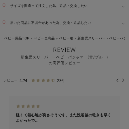
サイズを間違って注文した為、返品・交換したい
届いた商品に不具合があった為、交換・返品したい
ベビー用品TOP
ベビー全商品
ベビー服
新生児スリーパー・ベビーパジ
＞
＞
＞
REVIEW
新生児スリーパー・ベビーパジャマ (青/ブルー)
の高評価レビュー
レビュー
4.74
23件
軽くて着心地が良さそうです。また洗濯後の乾きも早く
よかったで...