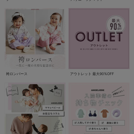
袴ロンパース
アウトレット 最大90%OFF