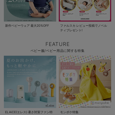
新作ベビーウェア 最大20%OFF
ファルスカ レビュー投稿でノベル
ティプレゼント!
FEATURE
ベビー服/ベビー用品に関する特集
ELAiCE(エレス) 暑さ対策ファン特
モンポケ特集