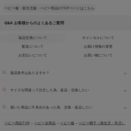
ベビー服・新生児服・ベビー用品のTOPページはこちら
Q&A
お客様からのよくあるご質問
返品交換について
キャンセルについて
配送について
お届け情報の変更
お支払いについて
お買い物について
返品条件はありますか？
サイズを間違って注文した為、返品・交換したい
届いた商品に不具合があった為、交換・返品したい
ベビー用品TOP
ベビー全商品
ベビー服
ベビー帽子（新生児・乳児）
＞
＞
＞