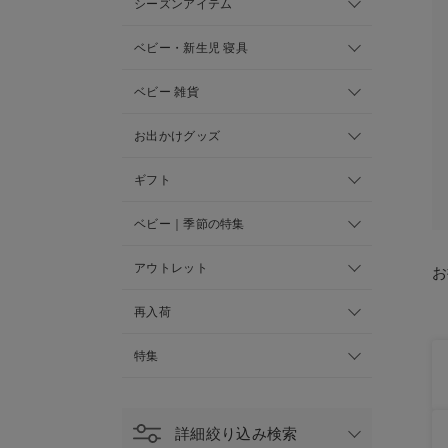
シーズンアイテム
ベビー・新生児 寝具
ベビー 雑貨
お出かけグッズ
ギフト
ベビー｜季節の特集
アウトレット
お
再入荷
特集
詳細絞り込み検索