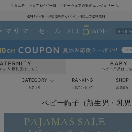
マタニティウェア&ベビー服・ベビーウェア通販のエンジェリーベ。
送料495円(一部地域を除く) 7,700円以上で送料無料
ATERNITY
BABY
ティ & 授乳服はこちら
ベビー用品はこ
CATEGORY
RANKING
SHOP
カテゴリ
人気ランキング
店舗情報
ベビー帽子（新生児・乳児