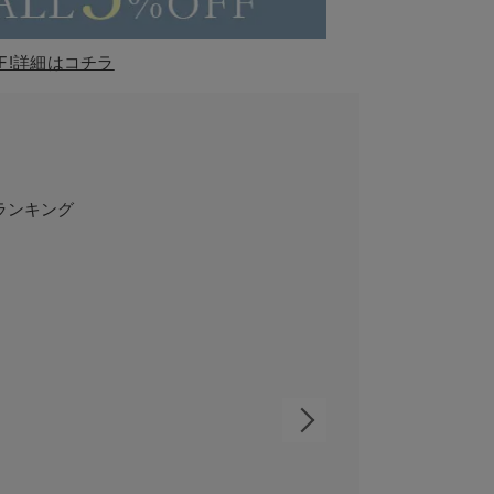
F!詳細はコチラ
ランキング