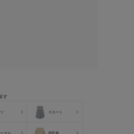
探す
ツ
スカート
ーマル
授乳服