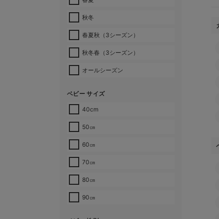
秋冬
春夏秋（3シーズン）
秋冬春（3シーズン）
オールシーズン
ベビー サイズ
40cm
50㎝
60㎝
70㎝
80㎝
90㎝