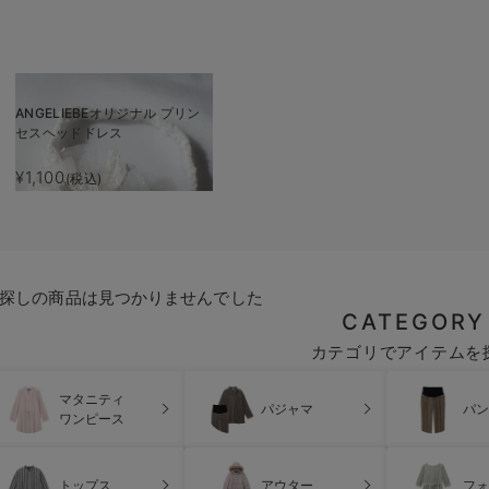
ANGELIEBEオリジナル プリン
セスヘッドドレス
¥1,100
(税込)
探しの商品は見つかりませんでした
CATEGORY
カテゴリでアイテムを
マタニティ
パジャマ
パン
ワンピース
トップス
アウター
フォ