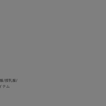
服/授乳服/
イテム