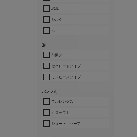
綿混
シルク
麻
形
前開き
セパレートタイプ
ワンピースタイプ
パンツ丈
フルレングス
クロップト
ショート・ハーフ