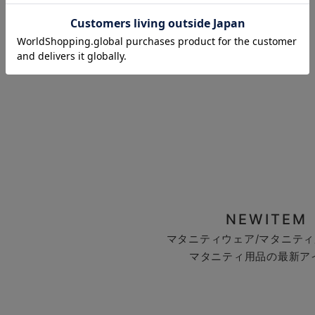
お気に入り商品を確認する
NEWITEM
マタニティウェア/マタニティ
マタニティ用品の最新ア