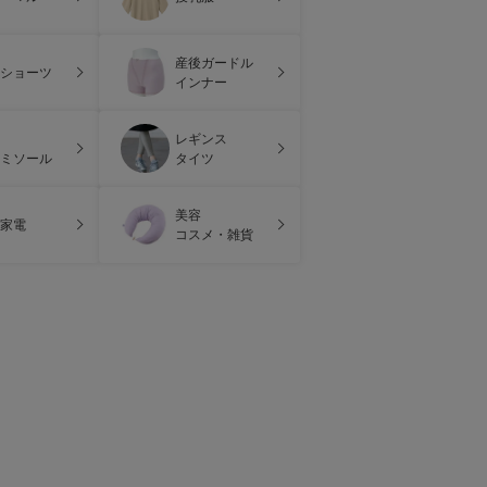
産後ガードル
ショーツ
インナー
レギンス
ミソール
タイツ
美容
家電
コスメ・雑貨