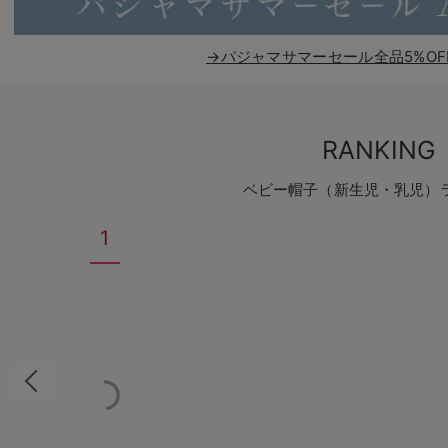
→パジャマサマーセール全品5%OF
RANKING
ベビー帽子（新生児・乳児）
1