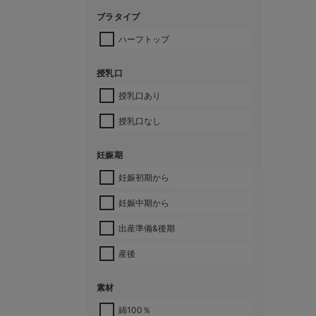
ブラタイプ
ハーフトップ
授乳口
授乳口あり
授乳口なし
妊娠期
妊娠初期から
妊娠中期から
出産準備&後期
産後
素材
綿100％