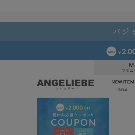
M
マタニ
NEWITEM
新商品