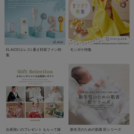
ELAiCE(エレス) 暑さ対策ファン特
モンポケ特集
集
出産祝いのプレゼント もらって嬉
新生児のための肌着 匠シリーズ