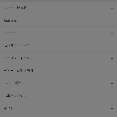
ベビー｜新商品
新生児服
ベビー服
セレモニードレス
シーズンアイテム
ベビー・新生児 寝具
ベビー 雑貨
お出かけグッズ
ギフト