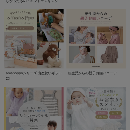
しかったもの・ギフトランキング
amanoppoシリーズ 出産祝いギフト
新生児からの親子お揃いコーデ
に!