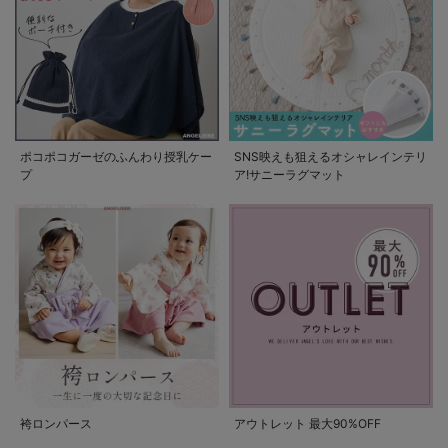
ポコポコガーゼのふんわり授乳ケー
SNS映えも狙えるオシャレインテリ
プ
ア!サニーラグマット
袴ロンパース
アウトレット 最大90%OFF