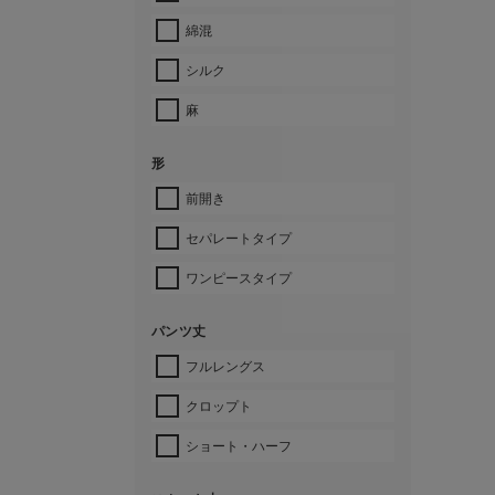
綿混
シルク
麻
形
前開き
セパレートタイプ
ワンピースタイプ
パンツ丈
フルレングス
クロップト
ショート・ハーフ