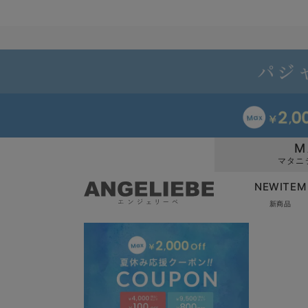
M
マタニ
NEWITEM
新商品