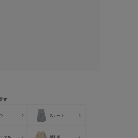
探す
ツ
スカート
ーマル
授乳服