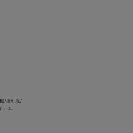
服/授乳服/
イテム