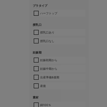
ブラタイプ
ハーフトップ
授乳口
授乳口あり
授乳口なし
妊娠期
妊娠初期から
妊娠中期から
出産準備&後期
産後
素材
綿100％