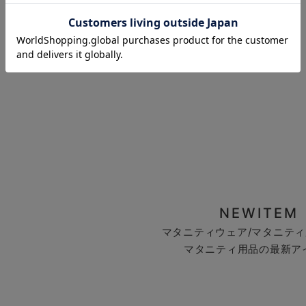
お気に入り商品を確認する
NEWITEM
マタニティウェア/マタニティ
マタニティ用品の最新ア