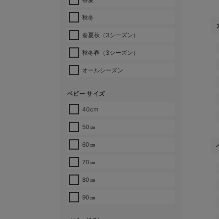
秋冬
春夏秋（3シーズン）
秋冬春（3シーズン）
オールシーズン
ベビー サイズ
40cm
50㎝
60㎝
70㎝
80㎝
90㎝