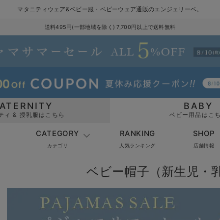
マタニティウェア&ベビー服・ベビーウェア通販のエンジェリーベ。
送料495円(一部地域を除く) 7,700円以上で送料無料
ATERNITY
BABY
ティ & 授乳服はこちら
ベビー用品はこ
CATEGORY
RANKING
SHOP
カテゴリ
人気ランキング
店舗情報
ベビー帽子（新生児・