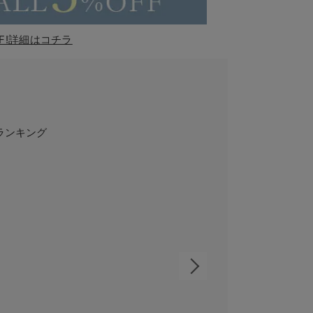
F!詳細はコチラ
ランキング