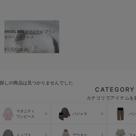
ANGELIEBEオリジナル プリン
セスヘッドドレス
¥1,100
(税込)
探しの商品は見つかりませんでした
CATEGORY
カテゴリでアイテムを
マタニティ
パジャマ
パン
ワンピース
トップス
アウター
フォ