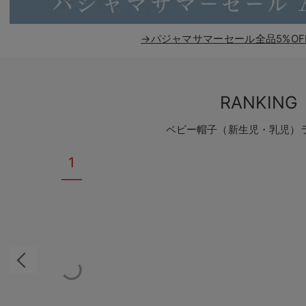
→パジャマサマーセール全品5%OF
RANKING
ベビー帽子（新生児・乳児）
1