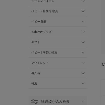
シーズンアイテム
ベビー・新生児 寝具
ベビー 雑貨
お出かけグッズ
ギフト
ベビー｜季節の特集
アウトレット
お
再入荷
特集
詳細絞り込み検索