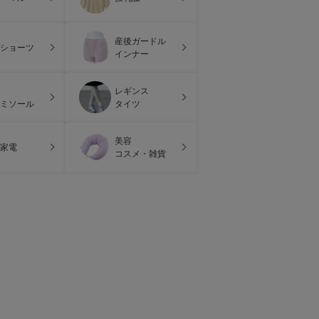
産後ガードル
ショーツ
インナー
レギンス
ミソール
タイツ
美容
家電
コスメ・雑貨