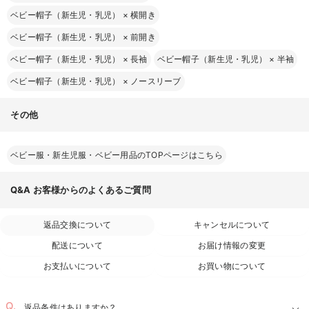
ベビー帽子（新生児・乳児）
×
横開き
ベビー帽子（新生児・乳児）
×
前開き
ベビー帽子（新生児・乳児）
×
長袖
ベビー帽子（新生児・乳児）
×
半袖
ベビー帽子（新生児・乳児）
×
ノースリーブ
その他
ベビー服・新生児服・ベビー用品のTOPページはこちら
Q&A
お客様からのよくあるご質問
返品交換について
キャンセルについて
配送について
お届け情報の変更
お気に入り商品を確認する
お支払いについて
お買い物について
返品条件はありますか？