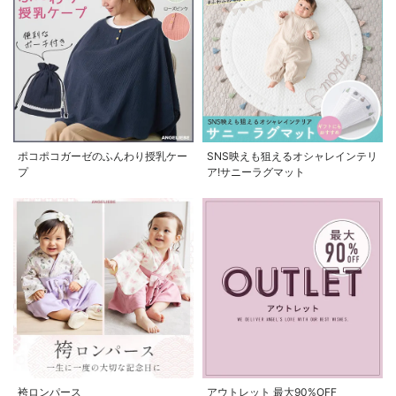
ポコポコガーゼのふんわり授乳ケー
SNS映えも狙えるオシャレインテリ
プ
ア!サニーラグマット
袴ロンパース
アウトレット 最大90%OFF