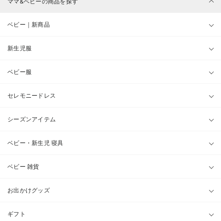
ママ&ベビーの商品を探す
ベビー｜新商品
新生児服
ベビー服
セレモニードレス
シーズンアイテム
ベビー・新生児 寝具
ベビー 雑貨
お出かけグッズ
ギフト