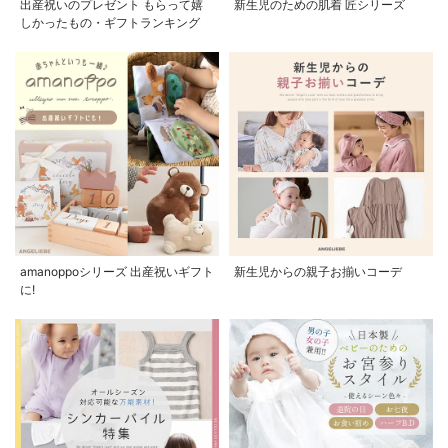
出産祝いのプレゼント もらって嬉
新生児のための肌着 匠シリーズ
しかったもの・ギフトランキング
amanoppoシリーズ 出産祝いギフト
新生児からの親子お揃いコーデ
に!