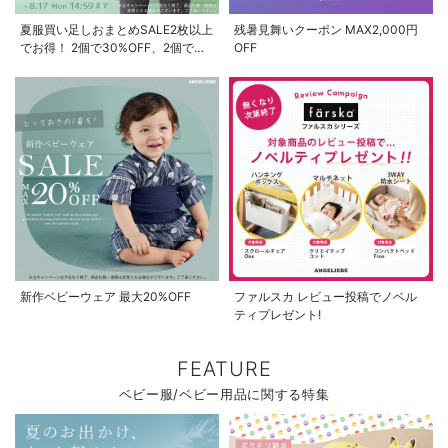
夏服買い足しおまとめSALE2枚以上
残暑見舞いクーポン MAX2,000円
でお得！ 2個で30%OFF、2個で
OFF
50%OFF、2個で70%OFF
新作ベビーウェア 最大20%OFF
ファルスカ レビュー投稿でノベル
ティプレゼント!
FEATURE
ベビー服/ベビー用品に関する特集