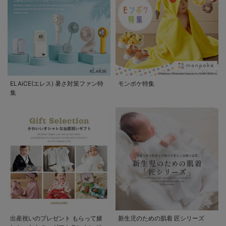
ELAiCE(エレス) 暑さ対策ファン特
モンポケ特集
集
出産祝いのプレゼント もらって嬉
新生児のための肌着 匠シリーズ