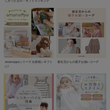
しかったもの・ギフトランキング
amanoppoシリーズ 出産祝いギフト
新生児からの親子お揃いコーデ
に!