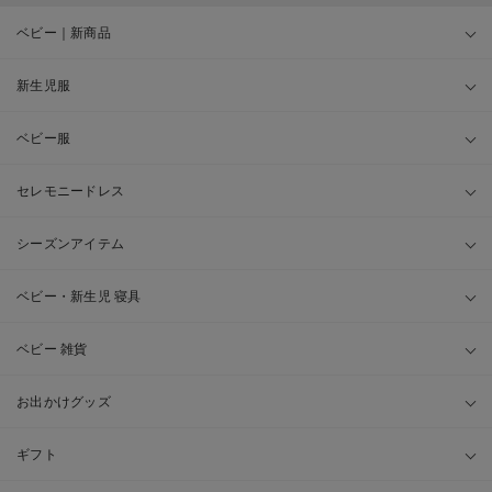
ベビー｜新商品
新生児服
ベビー服
セレモニードレス
シーズンアイテム
ベビー・新生児 寝具
ベビー 雑貨
お出かけグッズ
ギフト