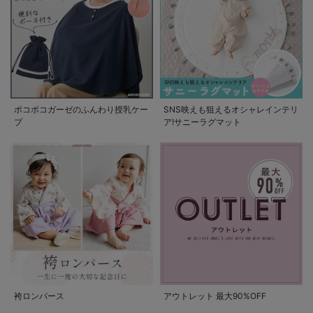
ポコポコガーゼのふんわり授乳ケー
SNS映えも狙えるオシャレインテリ
プ
ア!サニーラグマット
袴ロンパース
アウトレット 最大90%OFF