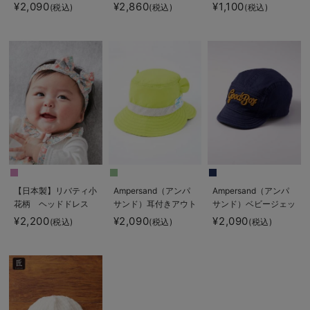
ット
ドレス
¥2,090
¥2,860
¥1,100
(税込)
(税込)
(税込)
【日本製】リバティ小
Ampersand（アンパ
Ampersand（アンパ
花柄 ヘッドドレス
サンド）耳付きアウト
サンド）ベビージェッ
ドアハット
トキャップ
¥2,200
¥2,090
¥2,090
(税込)
(税込)
(税込)