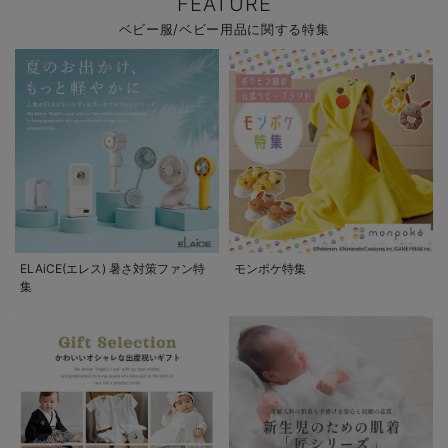
FEATURE
ベビー服/ベビー用品に関する特集
ELAiCE(エレス) 暑さ対策ファン特
モンポケ特集
集