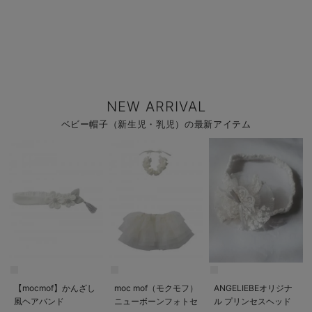
NEW ARRIVAL
ベビー帽子（新生児・乳児）の最新アイテム
【mocmof】かんざし
moc mof（モクモフ）
ANGELIEBEオリジナ
風ヘアバンド
ニューボーンフォトセ
ル プリンセスヘッド