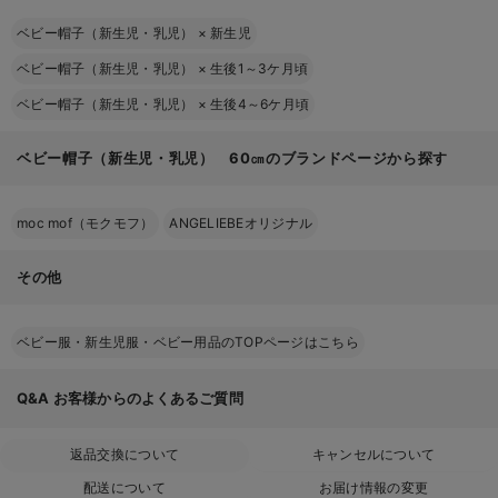
ベビー帽子（新生児・乳児）
×
新生児
ベビー帽子（新生児・乳児）
×
生後1～3ケ月頃
ベビー帽子（新生児・乳児）
×
生後4～6ケ月頃
ベビー帽子（新生児・乳児） 60㎝のブランドページから探す
moc mof（モクモフ）
ANGELIEBEオリジナル
その他
ベビー服・新生児服・ベビー用品のTOPページはこちら
Q&A
お客様からのよくあるご質問
返品交換について
キャンセルについて
配送について
お届け情報の変更