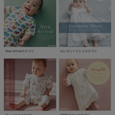
New Arrivalカテゴリ
セレモニードレスカテゴリ
ロンパースカテゴリ
2WAYオールカテゴリ