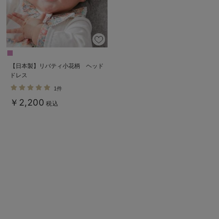
【日本製】リバティ小花柄 ヘッド
ドレス
1件
￥2,200
税込