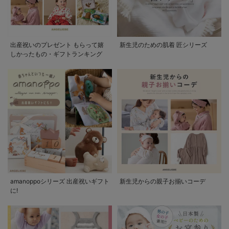
出産祝いのプレゼント もらって嬉
新生児のための肌着 匠シリーズ
しかったもの・ギフトランキング
amanoppoシリーズ 出産祝いギフト
新生児からの親子お揃いコーデ
に!