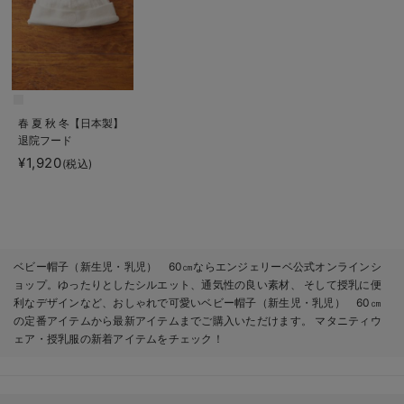
春 夏 秋 冬【日本製】
退院フード
¥1,920
(税込)
ベビー帽子（新生児・乳児） 60㎝ならエンジェリーベ公式オンラインシ
ョップ。ゆったりとしたシルエット、通気性の良い素材、 そして授乳に便
利なデザインなど、おしゃれで可愛いベビー帽子（新生児・乳児） 60㎝
の定番アイテムから最新アイテムまでご購入いただけます。 マタニティウ
ェア・授乳服の新着アイテムをチェック！