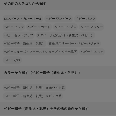
その他のカテゴリから探す
ロンパース・カバーオール
ベビー ワンピース
ベビー パンツ
ベビー ブルマ
ベビー スカート
ベビートップス
ベビー アウター
ベビー セットアップ
スタイ・よだれかけ（新生児・ベビー）
ベビー帽子（新生児・乳児）
新生児スリーパー・ベビーパジャマ
ベビーシューズ・ファーストシューズ・ベビー靴下
ベビー リュック
ベビー 小物
カラーから探す（ベビー帽子（新生児・乳児））
ベビー帽子（新生児・乳児）
×
ホワイト系
ベビー帽子（新生児・乳児）
×
ピンク系
ベビー帽子（新生児・乳児）をその他の条件から探す