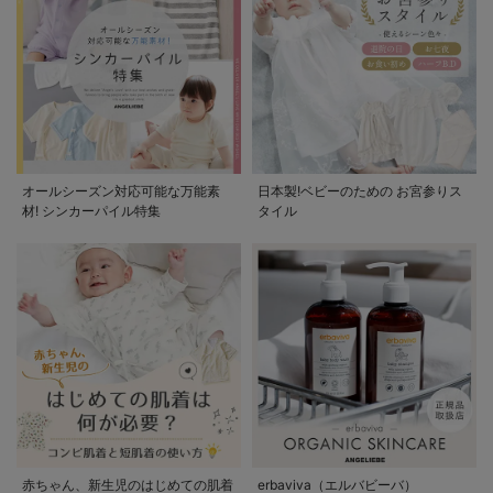
オールシーズン対応可能な万能素
日本製!ベビーのための お宮参りス
材! シンカーパイル特集
タイル
赤ちゃん、新生児のはじめての肌着
erbaviva（エルバビーバ）