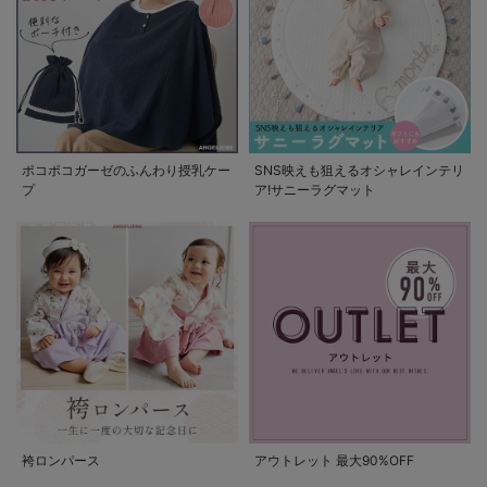
ポコポコガーゼのふんわり授乳ケー
SNS映えも狙えるオシャレインテリ
プ
ア!サニーラグマット
袴ロンパース
アウトレット 最大90%OFF