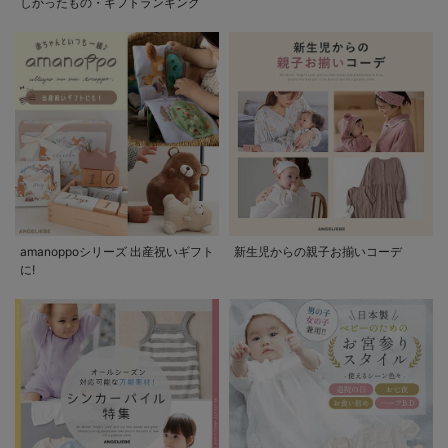
しかったもの・ギフトランキング
amanoppoシリーズ 出産祝いギフト
新生児からの親子お揃いコーデ
に!