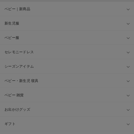
ベビー｜新商品
新生児服
ベビー服
セレモニードレス
シーズンアイテム
ベビー・新生児 寝具
ベビー 雑貨
お出かけグッズ
ギフト