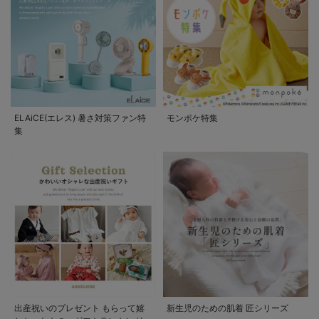
ELAiCE(エレス) 暑さ対策ファン特
モンポケ特集
集
出産祝いのプレゼント もらって嬉
新生児のための肌着 匠シリーズ