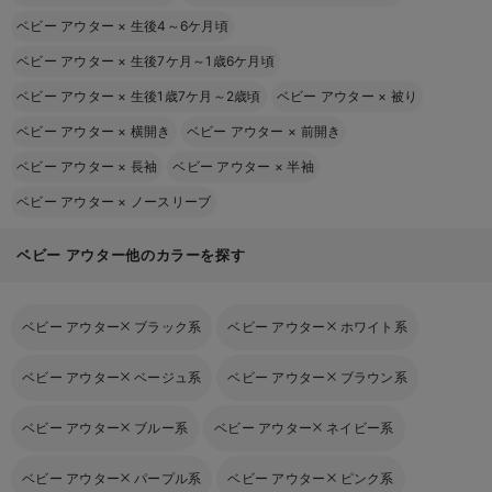
ベビー アウター
×
生後4～6ケ月頃
ベビー アウター
×
生後7ケ月～1歳6ケ月頃
ベビー アウター
×
生後1歳7ケ月～2歳頃
ベビー アウター
×
被り
ベビー アウター
×
横開き
ベビー アウター
×
前開き
ベビー アウター
×
長袖
ベビー アウター
×
半袖
ベビー アウター
×
ノースリーブ
ベビー アウター他のカラーを探す
ベビー アウター
ブラック系
ベビー アウター
ホワイト系
ベビー アウター
ベージュ系
ベビー アウター
ブラウン系
ベビー アウター
ブルー系
ベビー アウター
ネイビー系
ベビー アウター
パープル系
ベビー アウター
ピンク系