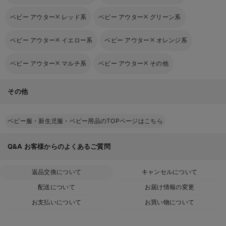
ベビー アウター
レッド系
ベビー アウター
グリーン系
ベビー アウター
イエロー系
ベビー アウター
オレンジ系
ベビー アウター
マルチ系
ベビー アウター
その他
その他
ベビー服・新生児服・ベビー用品のTOPページはこちら
Q&A
お客様からのよくあるご質問
返品交換について
キャンセルについて
配送について
お届け情報の変更
お支払いについて
お買い物について