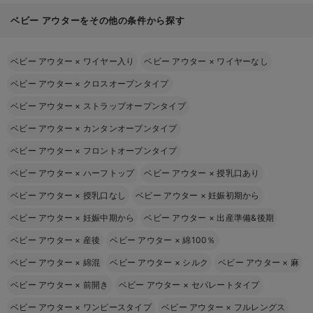
ベビー アウターをその他の条件から探す
ベビー アウター
×
ワイヤー入り
ベビー アウター
×
ワイヤーなし
ベビー アウター
×
クロスオープンタイプ
ベビー アウター
×
ストラップオープンタイプ
ベビー アウター
×
カンタンオープンタイプ
ベビー アウター
×
フロントオープンタイプ
ベビー アウター
×
ハーフトップ
ベビー アウター
×
授乳口あり
ベビー アウター
×
授乳口なし
ベビー アウター
×
妊娠初期から
ベビー アウター
×
妊娠中期から
ベビー アウター
×
出産準備&後期
ベビー アウター
×
産後
ベビー アウター
×
綿100％
ベビー アウター
×
綿混
ベビー アウター
×
シルク
ベビー アウター
×
麻
ベビー アウター
×
前開き
ベビー アウター
×
セパレートタイプ
ベビー アウター
×
ワンピースタイプ
ベビー アウター
×
フルレングス