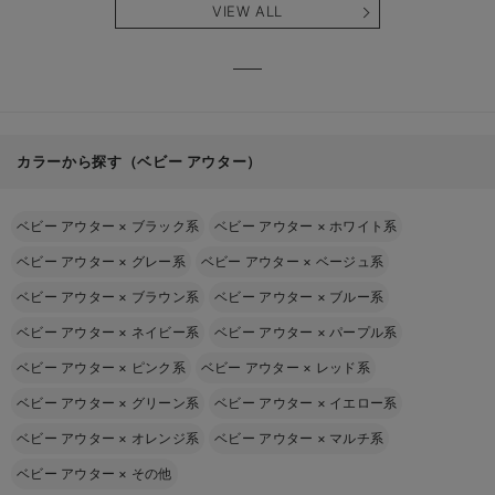
VIEW ALL
カラーから探す（ベビー アウター）
ベビー アウター
×
ブラック系
ベビー アウター
×
ホワイト系
ベビー アウター
×
グレー系
ベビー アウター
×
ベージュ系
ベビー アウター
×
ブラウン系
ベビー アウター
×
ブルー系
ベビー アウター
×
ネイビー系
ベビー アウター
×
パープル系
ベビー アウター
×
ピンク系
ベビー アウター
×
レッド系
ベビー アウター
×
グリーン系
ベビー アウター
×
イエロー系
ベビー アウター
×
オレンジ系
ベビー アウター
×
マルチ系
ベビー アウター
×
その他