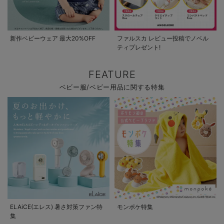
新作ベビーウェア 最大20%OFF
ファルスカ レビュー投稿でノベル
ティプレゼント!
FEATURE
ベビー服/ベビー用品に関する特集
ELAiCE(エレス) 暑さ対策ファン特
モンポケ特集
集