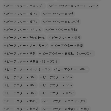
ベビー アウター
×
クロップト
ベビー アウター
×
ショート・ハーフ
ベビー アウター
×
膝上丈
ベビー アウター
×
膝丈
ベビー アウター
×
膝下丈
ベビー アウター
×
ロング丈
ベビー アウター
×
マキシ丈
ベビー アウター
×
半袖
ベビー アウター
×
7分袖8分袖
ベビー アウター
×
長袖
ベビー アウター
×
ノースリーブ
ベビー アウター
×
春夏
ベビー アウター
×
秋冬
ベビー アウター
×
春夏秋（3シーズン）
ベビー アウター
×
秋冬春（3シーズン）
ベビー アウター
×
オールシーズン
ベビー アウター
×
40cm
ベビー アウター
×
50㎝
ベビー アウター
×
60㎝
ベビー アウター
×
70㎝
ベビー アウター
×
80㎝
ベビー アウター
×
90㎝
ベビー アウター
×
男の子
ベビー アウター
×
女の子
ベビー アウター
×
ユニセックス
ベビー アウター
×
新生児
ベビー アウター
×
生後1～3ケ月頃