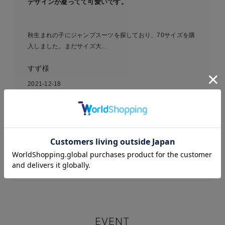
デザインが凝ってて可愛いです。
秋生まれの子にジャンプスーツを探しており、70サイズを購
入しました。まだサイズ大...
すず様
2021-12-18
【BIT’Z】くまさんボアオー
お気に入り商品を確認する
ル
EVENT