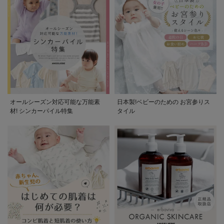
オールシーズン対応可能な万能素
日本製!ベビーのための お宮参りス
材! シンカーパイル特集
タイル