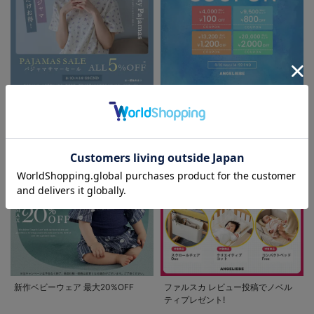
パジャマサマーセール全品5%OFF
夏休み応援クーポン MAX2,000円
OFF
お気に入り商品を確認する
新作ベビーウェア 最大20%OFF
ファルスカ レビュー投稿でノベル
ティプレゼント!