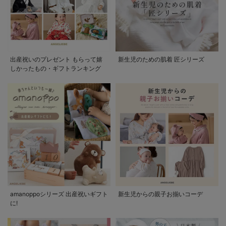
出産祝いのプレゼント もらって嬉
新生児のための肌着 匠シリーズ
しかったもの・ギフトランキング
amanoppoシリーズ 出産祝いギフト
新生児からの親子お揃いコーデ
に!