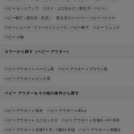
ベビー セットアップ
スタイ・よだれかけ（新生児・ベビー）
ベビー帽子（新生児・乳児）
新生児スリーパー・ベビーパジャマ
ベビーシューズ・ファーストシューズ・ベビー靴下
ベビー リュック
ベビー 小物
カラーから探す（ベビー アウター）
ベビー アウター
×
ベージュ系
ベビー アウター
×
ブラウン系
ベビー アウター
×
ピンク系
ベビー アウターをその他の条件から探す
ベビー アウター
×
秋冬
ベビー アウター
×
80㎝
ベビー アウター
×
ユニセックス
ベビー アウター
×
生後4～6ケ月頃
ベビー アウター
×
生後7ケ月～1歳6ケ月頃
ベビー アウター
×
前開き