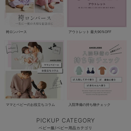
袴ロンパース
アウトレット 最大90%OFF
ママとベビーのお役立ちコラム
入院準備の持ち物チェック
PICKUP CATEGORY
ベビー服/ベビー用品カテゴリ