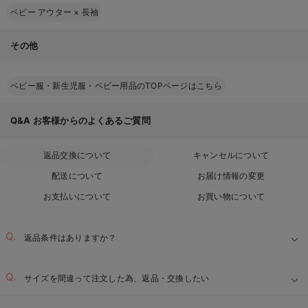
ベビー アウター
×
長袖
その他
ベビー服・新生児服・ベビー用品のTOPページはこちら
Q&A
お客様からのよくあるご質問
返品交換について
キャンセルについて
配送について
お届け情報の変更
お支払いについて
お買い物について
返品条件はありますか？
サイズを間違って注文した為、返品・交換したい