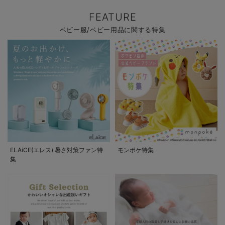
FEATURE
ベビー服/ベビー用品に関する特集
ELAiCE(エレス) 暑さ対策ファン特
モンポケ特集
集