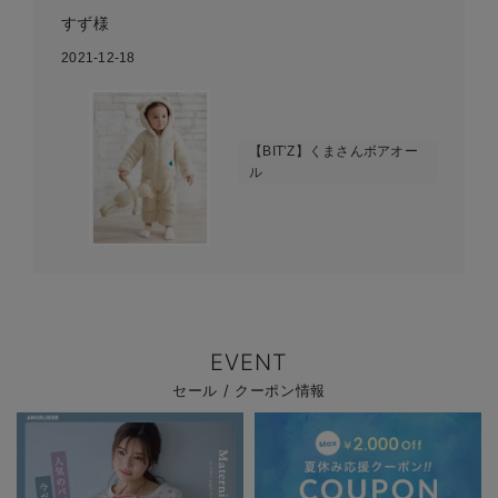
すず様
2021-12-18
【BIT’Z】くまさんボアオー
ル
EVENT
セール / クーポン情報