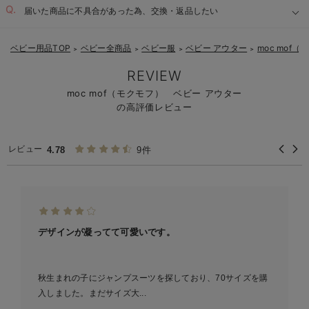
届いた商品に不具合があった為、交換・返品したい
ベビー用品TOP
ベビー全商品
ベビー服
ベビー アウター
moc mof
＞
＞
＞
＞
REVIEW
moc mof（モクモフ） ベビー アウター
の高評価レビュー
レビュー
4.78
9件
デザインが凝ってて可愛いです。
秋生まれの子にジャンプスーツを探しており、70サイズを購
入しました。まだサイズ大...