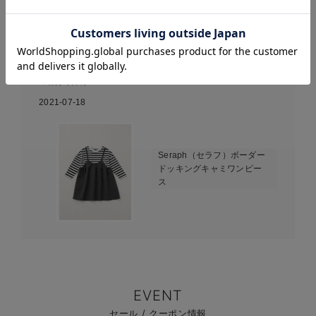
お気に入り商品を確認する
孫の為に買って送ったので、着心地等はわかりません。気に
入ってくれるとは思います😊
ご購入者様
2021-07-18
Seraph（セラフ）ボーダー
ドッキングキャミワンピー
ス
EVENT
セール / クーポン情報