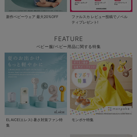
新作ベビーウェア 最大20%OFF
ファルスカ レビュー投稿でノベル
ティプレゼント!
FEATURE
ベビー服/ベビー用品に関する特集
ELAiCE(エレス) 暑さ対策ファン特
モンポケ特集
集