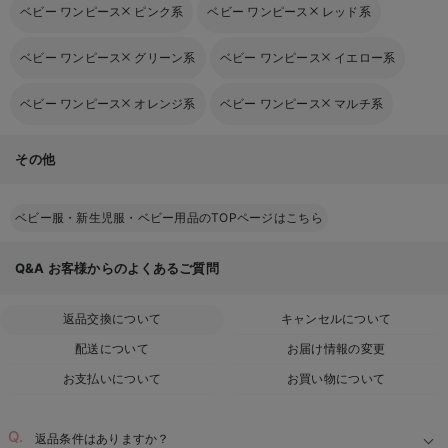
ベビー ワンピース
ピンク系
ベビー ワンピース
レッド系
ベビー ワンピース
グリーン系
ベビー ワンピース
イエロー系
ベビー ワンピース
オレンジ系
ベビー ワンピース
マルチ系
その他
ベビー服・新生児服・ベビー用品のTOPページはこちら
Q&A
お客様からのよくあるご質問
返品交換について
キャンセルについて
配送について
お届け情報の変更
お支払いについて
お買い物について
返品条件はありますか？