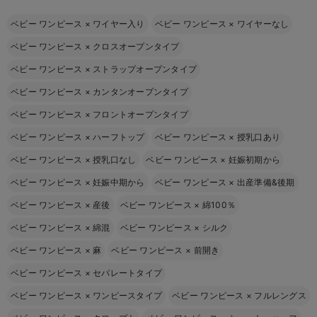
ベビー ワンピース
×
ワイヤー入り
ベビー ワンピース
×
ワイヤーなし
ベビー ワンピース
×
クロスオープンタイプ
ベビー ワンピース
×
ストラップオープンタイプ
ベビー ワンピース
×
カンタンオープンタイプ
ベビー ワンピース
×
フロントオープンタイプ
ベビー ワンピース
×
ハーフトップ
ベビー ワンピース
×
授乳口あり
ベビー ワンピース
×
授乳口なし
ベビー ワンピース
×
妊娠初期から
ベビー ワンピース
×
妊娠中期から
ベビー ワンピース
×
出産準備&後期
ベビー ワンピース
×
産後
ベビー ワンピース
×
綿100％
ベビー ワンピース
×
綿混
ベビー ワンピース
×
シルク
ベビー ワンピース
×
麻
ベビー ワンピース
×
前開き
ベビー ワンピース
×
セパレートタイプ
ベビー ワンピース
×
ワンピースタイプ
ベビー ワンピース
×
フルレングス