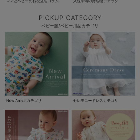
ママとベビーのお役立ちコラム
入院準備の持ち物チェック
PICKUP CATEGORY
ベビー服/ベビー用品カテゴリ
New Arrivalカテゴリ
セレモニードレスカテゴリ