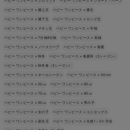
ベビー ワンピース
×
クロップト
ベビー ワンピース
×
ショート・ハーフ
ベビー ワンピース
×
膝上丈
ベビー ワンピース
×
膝丈
ベビー ワンピース
×
膝下丈
ベビー ワンピース
×
ロング丈
ベビー ワンピース
×
マキシ丈
ベビー ワンピース
×
半袖
ベビー ワンピース
×
7分袖8分袖
ベビー ワンピース
×
長袖
ベビー ワンピース
×
ノースリーブ
ベビー ワンピース
×
春夏
ベビー ワンピース
×
秋冬
ベビー ワンピース
×
春夏秋（3シーズン）
ベビー ワンピース
×
秋冬春（3シーズン）
ベビー ワンピース
×
オールシーズン
ベビー ワンピース
×
40cm
ベビー ワンピース
×
50㎝
ベビー ワンピース
×
60㎝
ベビー ワンピース
×
70㎝
ベビー ワンピース
×
80㎝
ベビー ワンピース
×
90㎝
ベビー ワンピース
×
男の子
ベビー ワンピース
×
女の子
ベビー ワンピース
×
ユニセックス
ベビー ワンピース
×
新生児
ベビー ワンピース
×
生後1～3ケ月頃