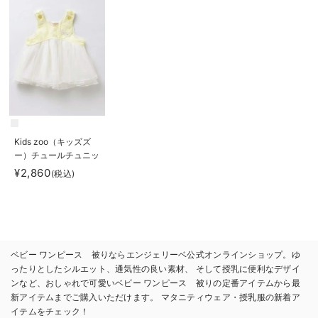
Kids zoo（キッズズ
ー）チュールチュニッ
ク
¥2,860
(税込)
ベビー ワンピース 被りならエンジェリーベ公式オンラインショップ。ゆ
ったりとしたシルエット、通気性の良い素材、 そして授乳に便利なデザイ
ンなど、おしゃれで可愛いベビー ワンピース 被りの定番アイテムから最
新アイテムまでご購入いただけます。 マタニティウェア・授乳服の新着ア
イテムをチェック！