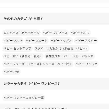
その他のカテゴリから探す
ロンパース・カバーオール
ベビー ワンピース
ベビー パンツ
ベビー ブルマ
ベビー スカート
ベビートップス
ベビー アウター
ベビー セットアップ
スタイ・よだれかけ（新生児・ベビー）
ベビー帽子（新生児・乳児）
新生児スリーパー・ベビーパジャマ
ベビーシューズ・ファーストシューズ・ベビー靴下
ベビー リュック
ベビー 小物
カラーから探す（ベビー ワンピース）
ベビー ワンピース
×
グレー系