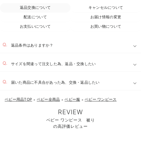
返品交換について
キャンセルについて
配送について
お届け情報の変更
お支払いについて
お買い物について
返品条件はありますか？
サイズを間違って注文した為、返品・交換したい
届いた商品に不具合があった為、交換・返品したい
ベビー用品TOP
ベビー全商品
ベビー服
ベビー ワンピース
＞
＞
＞
REVIEW
ベビー ワンピース 被り
の高評価レビュー