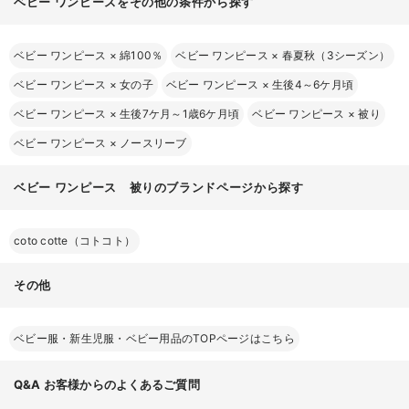
ベビー ワンピースをその他の条件から探す
ベビー ワンピース
×
綿100％
ベビー ワンピース
×
春夏秋（3シーズン）
ベビー ワンピース
×
女の子
ベビー ワンピース
×
生後4～6ケ月頃
ベビー ワンピース
×
生後7ケ月～1歳6ケ月頃
ベビー ワンピース
×
被り
ベビー ワンピース
×
ノースリーブ
ベビー ワンピース 被りのブランドページから探す
coto cotte（コトコト）
その他
ベビー服・新生児服・ベビー用品のTOPページはこちら
Q&A
お客様からのよくあるご質問