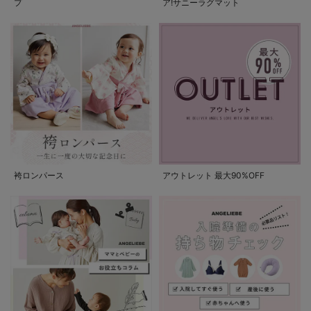
プ
ア!サニーラグマット
袴ロンパース
アウトレット 最大90%OFF