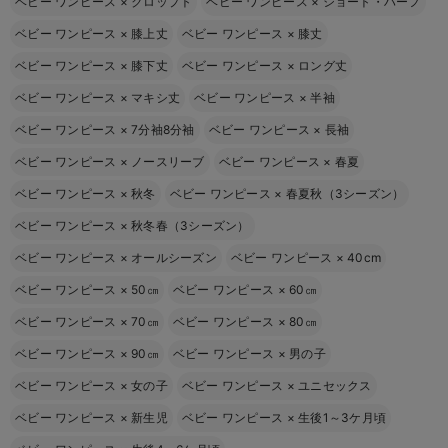
ベビー ワンピース
×
クロップト
ベビー ワンピース
×
ショート・ハーフ
ベビー ワンピース
×
膝上丈
ベビー ワンピース
×
膝丈
ベビー ワンピース
×
膝下丈
ベビー ワンピース
×
ロング丈
ベビー ワンピース
×
マキシ丈
ベビー ワンピース
×
半袖
ベビー ワンピース
×
7分袖8分袖
ベビー ワンピース
×
長袖
ベビー ワンピース
×
ノースリーブ
ベビー ワンピース
×
春夏
ベビー ワンピース
×
秋冬
ベビー ワンピース
×
春夏秋（3シーズン）
ベビー ワンピース
×
秋冬春（3シーズン）
ベビー ワンピース
×
オールシーズン
ベビー ワンピース
×
40cm
ベビー ワンピース
×
50㎝
ベビー ワンピース
×
60㎝
ベビー ワンピース
×
70㎝
ベビー ワンピース
×
80㎝
ベビー ワンピース
×
90㎝
ベビー ワンピース
×
男の子
ベビー ワンピース
×
女の子
ベビー ワンピース
×
ユニセックス
ベビー ワンピース
×
新生児
ベビー ワンピース
×
生後1～3ケ月頃