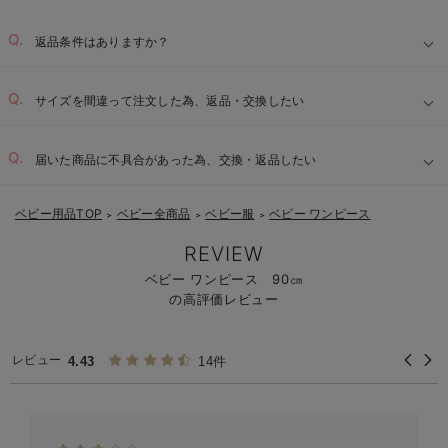
返品条件はありますか？
サイズを間違って注文した為、返品・交換したい
届いた商品に不具合があった為、交換・返品したい
ベビー用品TOP
ベビー全商品
ベビー服
ベビー ワンピース
＞
＞
＞
REVIEW
ベビー ワンピース 90㎝
の高評価レビュー
レビュー
4.43
14件