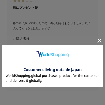
孫にプレゼント🎁
孫の為に買って送ったので、着心地等はわかりません。気に
入ってくれるとは思います😊
ご購入者様
2021-07-18
Seraph（セラフ）ボーダー
お気に入り商品を確認する
ドッキングキャミワンピー
ス