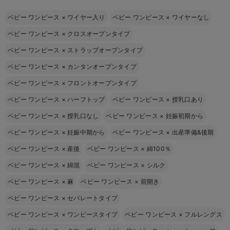
ベビー ワンピース
×
ワイヤー入り
ベビー ワンピース
×
ワイヤーなし
ベビー ワンピース
×
クロスオープンタイプ
ベビー ワンピース
×
ストラップオープンタイプ
ベビー ワンピース
×
カンタンオープンタイプ
ベビー ワンピース
×
フロントオープンタイプ
ベビー ワンピース
×
ハーフトップ
ベビー ワンピース
×
授乳口あり
ベビー ワンピース
×
授乳口なし
ベビー ワンピース
×
妊娠初期から
ベビー ワンピース
×
妊娠中期から
ベビー ワンピース
×
出産準備&後期
ベビー ワンピース
×
産後
ベビー ワンピース
×
綿100％
ベビー ワンピース
×
綿混
ベビー ワンピース
×
シルク
ベビー ワンピース
×
麻
ベビー ワンピース
×
前開き
ベビー ワンピース
×
セパレートタイプ
ベビー ワンピース
×
ワンピースタイプ
ベビー ワンピース
×
フルレングス