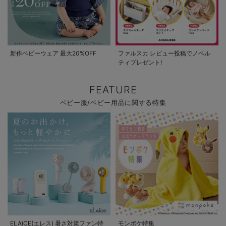
新作ベビーウェア 最大20%OFF
ファルスカ レビュー投稿でノベル
ティプレゼント!
FEATURE
ベビー服/ベビー用品に関する特集
ELAiCE(エレス) 暑さ対策ファン特
モンポケ特集