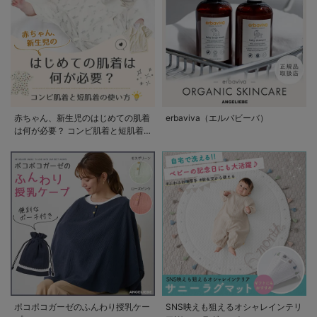
赤ちゃん、新生児のはじめての肌着
erbaviva（エルバビーバ）
は何が必要？ コンビ肌着と短肌着
の使い方
ポコポコガーゼのふんわり授乳ケー
SNS映えも狙えるオシャレインテリ