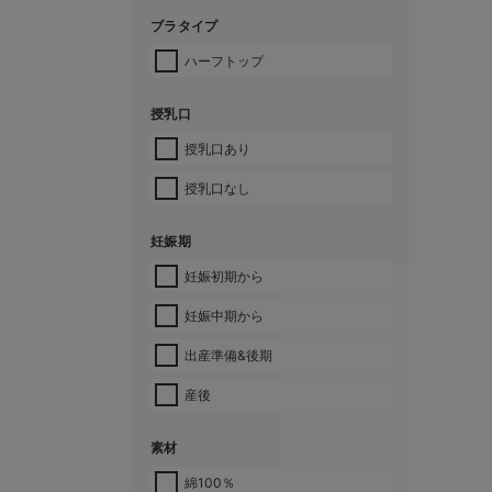
ブラタイプ
ハーフトップ
授乳口
授乳口あり
授乳口なし
妊娠期
妊娠初期から
妊娠中期から
出産準備&後期
産後
素材
綿100％