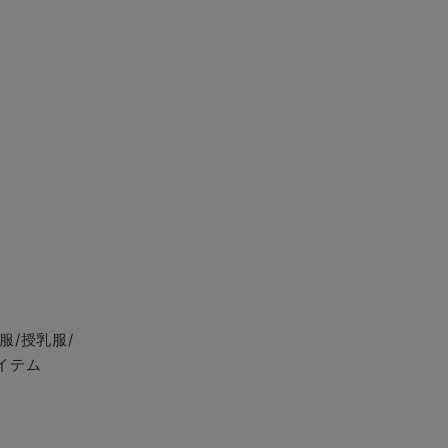
服/授乳服/
イテム