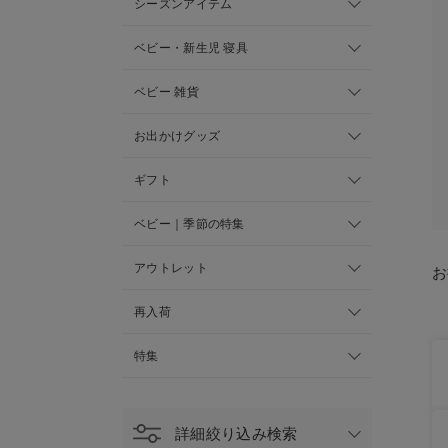
シーズンアイテム
ベビー・新生児 寝具
ベビー 雑貨
お出かけグッズ
ギフト
ベビー｜季節の特集
アウトレット
お
再入荷
特集
詳細絞り込み検索