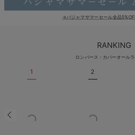
→パジャマサマーセール全品5%OF
RANKING
ロンパース・カバーオールラ
1
2