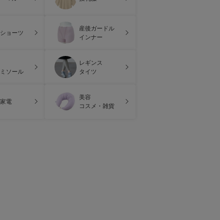
産後ガードル
ショーツ
インナー
レギンス
ミソール
タイツ
美容
家電
コスメ・雑貨