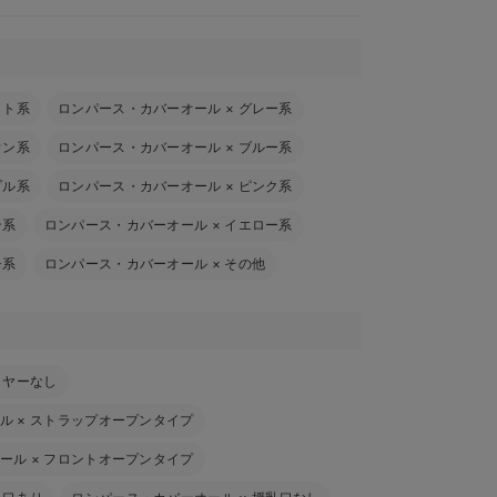
イト系
ロンパース・カバーオール
×
グレー系
ウン系
ロンパース・カバーオール
×
ブルー系
プル系
ロンパース・カバーオール
×
ピンク系
ン系
ロンパース・カバーオール
×
イエロー系
チ系
ロンパース・カバーオール
×
その他
イヤーなし
ル
×
ストラップオープンタイプ
ール
×
フロントオープンタイプ