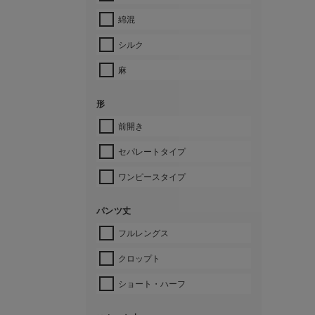
綿混
シルク
麻
形
前開き
セパレートタイプ
ワンピースタイプ
パンツ丈
フルレングス
クロップト
ショート・ハーフ