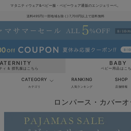
マタニティウェア&ベビー服・ベビーウェア通販のエンジェリーベ。
送料495円(一部地域を除く) 7,700円以上で送料無料
ATERNITY
BABY
ティ & 授乳服はこちら
ベビー用品はこ
CATEGORY
RANKING
SHOP
カテゴリ
人気ランキング
店舗情報
ロンパース・カバーオ