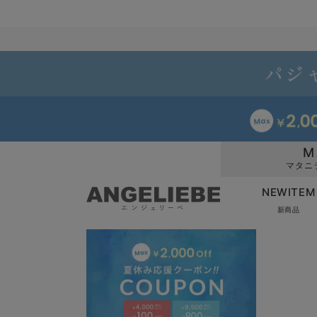
M
マタニ
NEWITEM
新商品