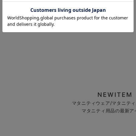
お気に入り商品を確認する
NEWITEM
マタニティウェア/マタニティ
マタニティ用品の最新ア