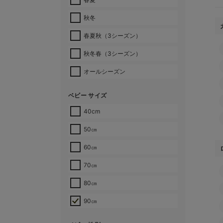
秋冬
春夏秋（3シーズン）
秋冬春（3シーズン）
オールシーズン
ベビー サイズ
40cm
50㎝
60㎝
70㎝
80㎝
90㎝