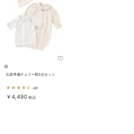
出産準備チェリー柄3点セット
4件
￥4,490
税込