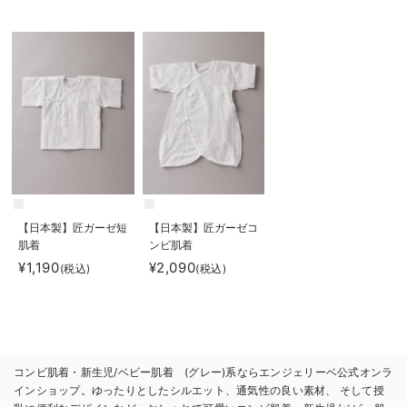
【日本製】匠ガーゼ短
【日本製】匠ガーゼコ
肌着
ンビ肌着
¥1,190
¥2,090
(税込)
(税込)
コンビ肌着・新生児/ベビー肌着 (グレー)系ならエンジェリーベ公式オンラ
インショップ。ゆったりとしたシルエット、通気性の良い素材、 そして授