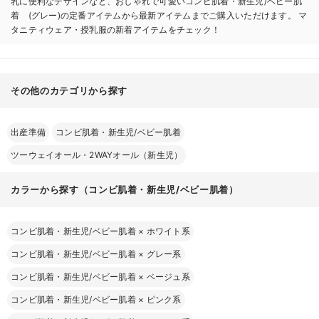
乳に便利なデザインなど、おしゃれで可愛いコンビ肌着・新生児/ベビー肌
着 (グレー)の定番アイテムから最新アイテムまでご購入いただけます。 マ
タニティウェア・授乳服の新着アイテムをチェック！
その他のカテゴリから探す
出産準備
コンビ肌着・新生児/ベビー肌着
ツーウェイオール・2WAYオール（新生児）
カラーから探す（コンビ肌着・新生児/ベビー肌着）
コンビ肌着・新生児/ベビー肌着
×
ホワイト系
コンビ肌着・新生児/ベビー肌着
×
グレー系
コンビ肌着・新生児/ベビー肌着
×
ベージュ系
コンビ肌着・新生児/ベビー肌着
×
ピンク系