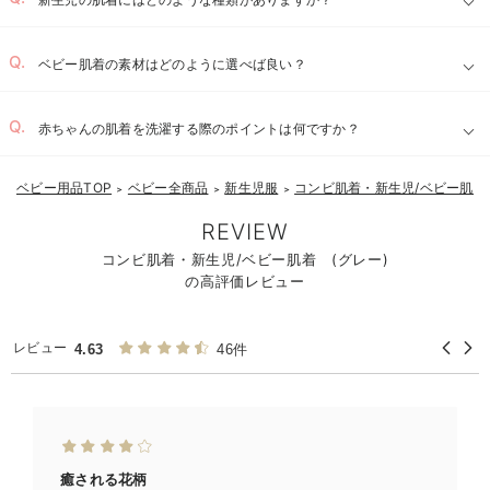
お気に入り商品を確認する
ベビー肌着の素材はどのように選べば良い？
赤ちゃんの肌着を洗濯する際のポイントは何ですか？
ベビー用品TOP
ベビー全商品
新生児服
コンビ肌着・新生児/ベビー肌着
＞
＞
＞
REVIEW
コンビ肌着・新生児/ベビー肌着 (グレー)
の高評価レビュー
レビュー
4.63
46件
癒される花柄