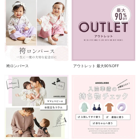
袴ロンパース
アウトレット 最大90%OFF