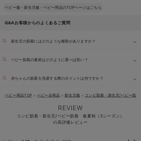
ベビー服・新生児服・ベビー用品のTOPページはこちら
Q&Aお客様からのよくあるご質問
新生児の肌着にはどのような種類がありますか？
ベビー肌着の素材はどのように選べば良い？
赤ちゃんの肌着を洗濯する際のポイントは何ですか？
ベビー用品TOP
ベビー全商品
新生児服
コンビ肌着・新生児/ベビー肌着
＞
＞
＞
REVIEW
コンビ肌着・新生児/ベビー肌着 春夏秋（3シーズン）
の高評価レビュー