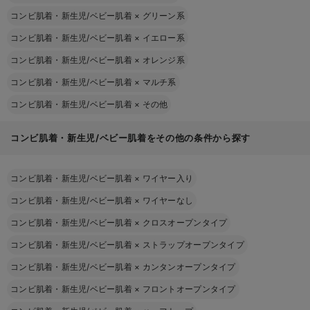
コンビ肌着・新生児/ベビー肌着
×
グリーン系
コンビ肌着・新生児/ベビー肌着
×
イエロー系
コンビ肌着・新生児/ベビー肌着
×
オレンジ系
コンビ肌着・新生児/ベビー肌着
×
マルチ系
コンビ肌着・新生児/ベビー肌着
×
その他
コンビ肌着・新生児/ベビー肌着をその他の条件から探す
コンビ肌着・新生児/ベビー肌着
×
ワイヤー入り
コンビ肌着・新生児/ベビー肌着
×
ワイヤーなし
コンビ肌着・新生児/ベビー肌着
×
クロスオープンタイプ
コンビ肌着・新生児/ベビー肌着
×
ストラップオープンタイプ
コンビ肌着・新生児/ベビー肌着
×
カンタンオープンタイプ
コンビ肌着・新生児/ベビー肌着
×
フロントオープンタイプ