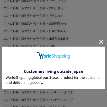
コンビ肌着・新生児/ベビー肌着
×
ハーフトップ
コンビ肌着・新生児/ベビー肌着
×
授乳口あり
コンビ肌着・新生児/ベビー肌着
×
授乳口なし
コンビ肌着・新生児/ベビー肌着
×
妊娠初期から
コンビ肌着・新生児/ベビー肌着
×
妊娠中期から
コンビ肌着・新生児/ベビー肌着
×
出産準備&後期
コンビ肌着・新生児/ベビー肌着
×
産後
コンビ肌着・新生児/ベビー肌着
×
綿100％
コンビ肌着・新生児/ベビー肌着
×
綿混
お気に入り商品を確認する
コンビ肌着・新生児/ベビー肌着
×
シルク
コンビ肌着・新生児/ベビー肌着
×
麻
コンビ肌着・新生児/ベビー肌着
×
前開き
コンビ肌着・新生児/ベビー肌着
×
セパレートタイプ
コンビ肌着・新生児/ベビー肌着
×
ワンピースタイプ