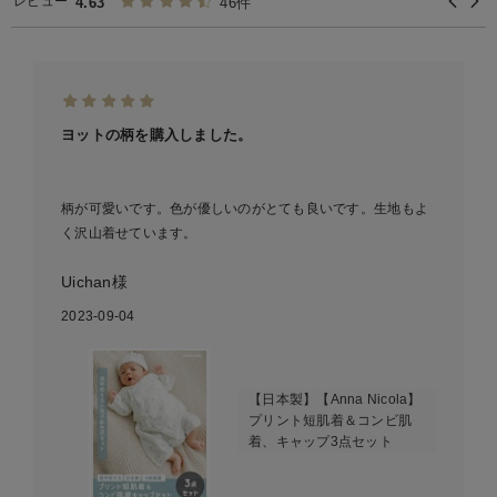
レビュー
4.63
46件
ヨットの柄を購入しました。
柄が可愛いです。色が優しいのがとても良いです。生地もよ
く沢山着せています。
Uichan様
2023-09-04
【日本製】【Anna Nicola】
プリント短肌着＆コンビ肌
着、キャップ3点セット