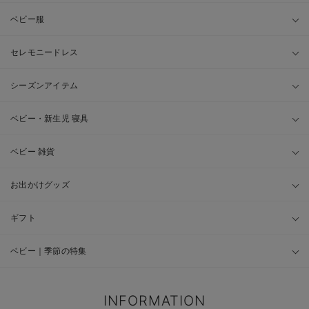
ベビー服
セレモニードレス
シーズンアイテム
ベビー・新生児 寝具
ベビー 雑貨
お出かけグッズ
ギフト
ベビー｜季節の特集
INFORMATION