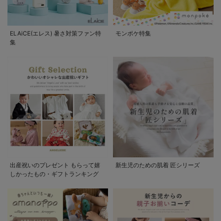
ELAiCE(エレス) 暑さ対策ファン特
モンポケ特集
集
出産祝いのプレゼント もらって嬉
新生児のための肌着 匠シリーズ
しかったもの・ギフトランキング