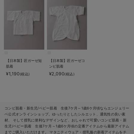
【日本製】匠ガーゼ短
【日本製】匠ガーゼコ
肌着
ンビ肌着
¥1,190
¥2,090
(税込)
(税込)
コンビ肌着・新生児/ベビー肌着 生後7ケ月～1歳6ケ月頃ならエンジェリー
ベ公式オンラインショップ。ゆったりとしたシルエット、通気性の良い素
材、 そして授乳に便利なデザインなど、おしゃれで可愛いコンビ肌着・新
生児/ベビー肌着 生後7ケ月～1歳6ケ月頃の定番アイテムから最新アイテム
までご購入いただけます。 マタニティウェア・授乳服の新着アイテムをチ