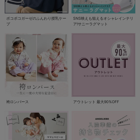
ポコポコガーゼのふんわり授乳ケー
SNS映えも狙えるオシャレインテリ
プ
ア!サニーラグマット
袴ロンパース
アウトレット 最大90%OFF