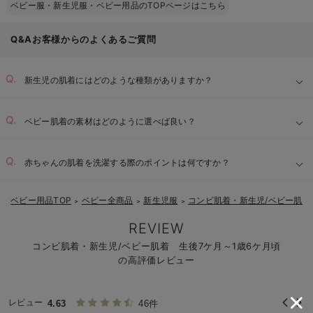
ベビー服・新生児服・ベビー用品のTOPページはこちら
Q&Aお客様からのよくあるご質問
新生児の肌着にはどのような種類がありますか？
ベビー肌着の素材はどのように選べば良い？
赤ちゃんの肌着を洗濯する際のポイントは何ですか？
ベビー用品TOP
ベビー全商品
新生児服
コンビ肌着・新生児/ベビー肌着
＞
＞
＞
REVIEW
コンビ肌着・新生児/ベビー肌着 生後7ケ月～1歳6ケ月頃
の高評価レビュー
レビュー
4.63
46件