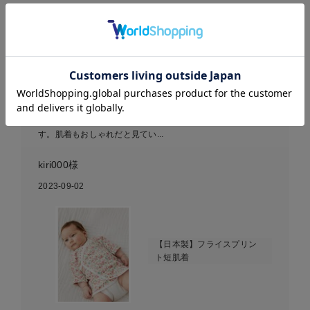
お気に入り商品を確認する
癒される花柄
女の子らしい肌着で、肌着のままで居てもとても可愛いで
す。肌着もおしゃれだと見てい...
kiri000様
2023-09-02
【日本製】フライスプリン
ト短肌着