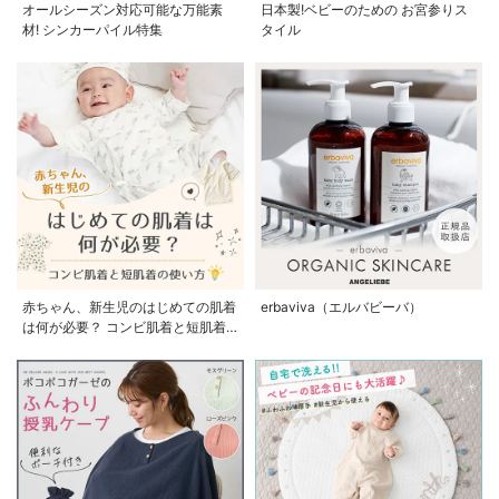
オールシーズン対応可能な万能素
日本製!ベビーのための お宮参りス
材! シンカーパイル特集
タイル
赤ちゃん、新生児のはじめての肌着
erbaviva（エルバビーバ）
は何が必要？ コンビ肌着と短肌着
の使い方