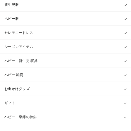
新生児服
ベビー服
セレモニードレス
シーズンアイテム
ベビー・新生児 寝具
ベビー 雑貨
お出かけグッズ
ギフト
ベビー｜季節の特集