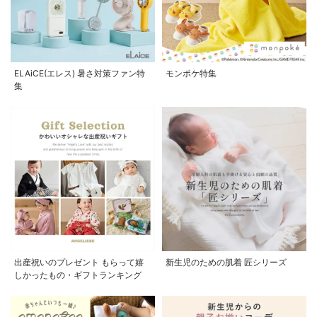
ELAiCE(エレス) 暑さ対策ファン特
モンポケ特集
集
出産祝いのプレゼント もらって嬉
新生児のための肌着 匠シリーズ
しかったもの・ギフトランキング