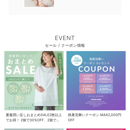
EVENT
セール / クーポン情報
夏服買い足しおまとめSALE2枚以上
残暑見舞いクーポン MAX2,000円
でお得！ 2個で30%OFF、2個で
OFF
50%OFF、2個で70%OFF