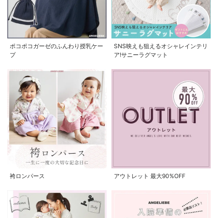
ポコポコガーゼのふんわり授乳ケー
SNS映えも狙えるオシャレインテリ
プ
ア!サニーラグマット
袴ロンパース
アウトレット 最大90%OFF