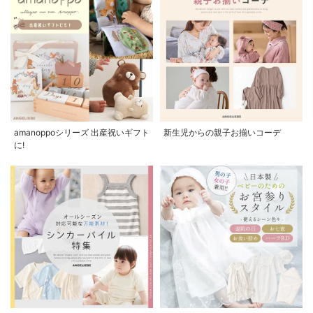
amanoppoシリーズ 出産祝いギフト
新生児からの親子お揃いコーデ
に!