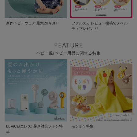
新作ベビーウェア 最大20%OFF
ファルスカ レビュー投稿でノベル
ティプレゼント!
FEATURE
ベビー服/ベビー用品に関する特集
ELAiCE(エレス) 暑さ対策ファン特
モンポケ特集
集