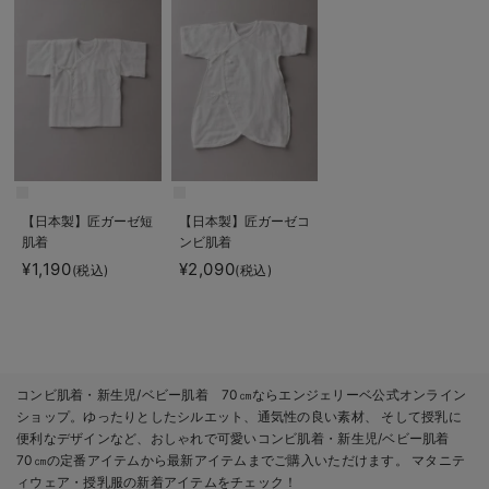
【日本製】匠ガーゼ短
【日本製】匠ガーゼコ
肌着
ンビ肌着
¥1,190
¥2,090
(税込)
(税込)
コンビ肌着・新生児/ベビー肌着 70㎝ならエンジェリーベ公式オンライン
ショップ。ゆったりとしたシルエット、通気性の良い素材、 そして授乳に
便利なデザインなど、おしゃれで可愛いコンビ肌着・新生児/ベビー肌着
70㎝の定番アイテムから最新アイテムまでご購入いただけます。 マタニテ
ィウェア・授乳服の新着アイテムをチェック！