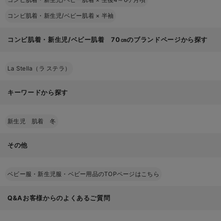
コンビ肌着・新生児/ベビー肌着
×
半袖
コンビ肌着・新生児/ベビー肌着 70㎝のブランドページから探す
La Stella（ラ ステラ）
キーワードから探す
新生児 肌着 冬
その他
ベビー服・新生児服・ベビー用品のTOPページはこちら
Q&Aお客様からのよくあるご質問