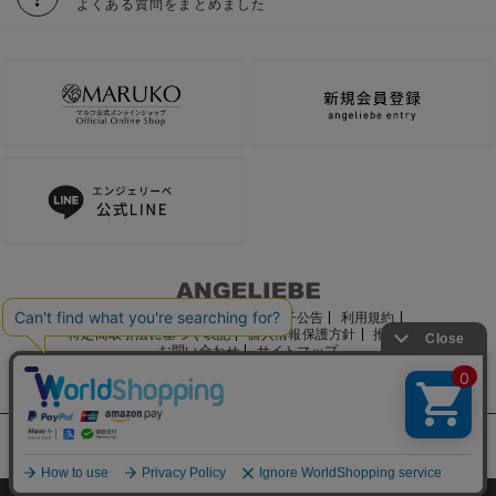
よくある質問をまとめました
ご利用ガイド
会社概要
電子公告
利用規約
特定商取引法に基づく表記
個人情報保護方針
推奨環境
お問い合わせ
サイトマップ
サイト内の文章、画像などの著作物はマルコ株式会社に属します。
文章・写真などの複製、無断転載を禁止します。
©2022 MARUKO CO., LTD.