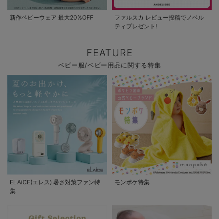
新作ベビーウェア 最大20%OFF
ファルスカ レビュー投稿でノベル
ティプレゼント!
FEATURE
ベビー服/ベビー用品に関する特集
ELAiCE(エレス) 暑さ対策ファン特
モンポケ特集
集