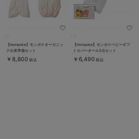
デロンギ
入院準備の持ち物チェック
【monpoke】モンポケオーガニッ
【monpoke】モンポケベビーギフ
ク出産準備セット
トカバーオール3点セット
￥8,800
￥6,490
税込
税込