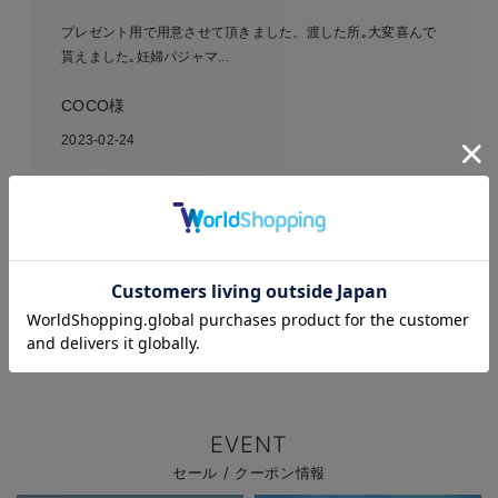
プレゼント用で用意させて頂きました。渡した所｡大変喜んで
貰えました｡妊婦パジャマ...
COCO様
2023-02-24
【親子コーデ可】出産準備
５点セット
お気に入り商品を確認する
EVENT
セール / クーポン情報