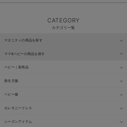
CATEGORY
カテゴリ一覧
マタニティの商品を探す
ママ&ベビーの商品を探す
ベビー｜新商品
新生児服
ベビー服
セレモニードレス
シーズンアイテム