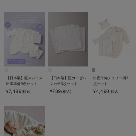
【日本製】匠スムース
【日本製】匠ガーゼハ
出産準備チェリー柄3
出産準備9点セット
ンカチ3枚セット
点セット
¥7,489
¥789
¥4,490
(税込)
(税込)
(税込)