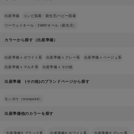
出産準備
コンビ肌着・新生児/ベビー肌着
ツーウェイオール・2WAYオール（新生児）
カラーから探す（出産準備）
出産準備
×
ホワイト系
出産準備
×
グレー系
出産準備
×
ベージュ系
出産準備
×
マルチ系
出産準備
×
その他
出産準備 (その他)のブランドページから探す
モンポケ（monpoké）
出産準備他のカラーを探す
出産準備
ブラック系
出産準備
ホワイト系
出産準備
グレー系