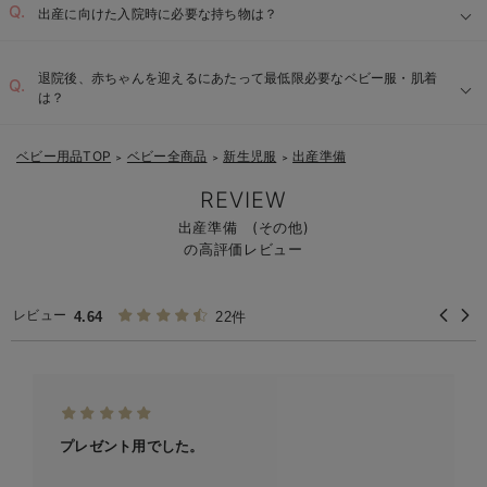
出産に向けた入院時に必要な持ち物は？
退院後、赤ちゃんを迎えるにあたって最低限必要なベビー服・肌着
は？
ベビー用品TOP
ベビー全商品
新生児服
出産準備
＞
＞
＞
REVIEW
出産準備 (その他)
の高評価レビュー
レビュー
4.64
22件
プレゼント用でした。