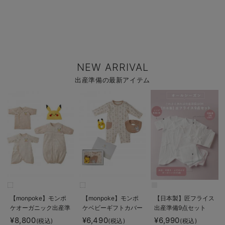
NEW ARRIVAL
出産準備の最新アイテム
【monpoke】モンポ
【monpoke】モンポ
【日本製】匠フライス
ケオーガニック出産準
ケベビーギフトカバー
出産準備9点セット
備セット
オール3点セット
¥8,800
¥6,490
¥6,990
(税込)
(税込)
(税込)