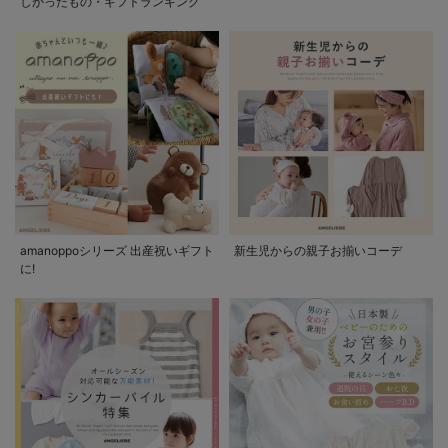
しかったもの・ギフトランキング
amanoppoシリーズ 出産祝いギフト
新生児からの親子お揃いコーデ
に!