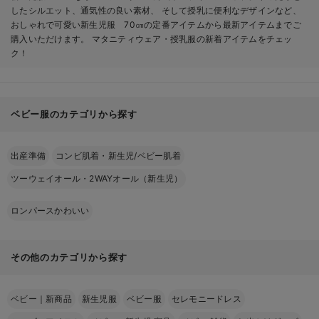
したシルエット、通気性の良い素材、 そして授乳に便利なデザインなど、
おしゃれで可愛い新生児服 70㎝の定番アイテムから最新アイテムまでご
購入いただけます。 マタニティウェア・授乳服の新着アイテムをチェッ
ク！
ベビー服のカテゴリから探す
出産準備
コンビ肌着・新生児/ベビー肌着
ツーウェイオール・2WAYオール（新生児）
ロンパースかわいい
その他のカテゴリから探す
ベビー｜新商品
新生児服
ベビー服
セレモニードレス