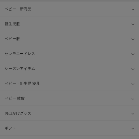
ベビー｜新商品
新生児服
ベビー服
セレモニードレス
シーズンアイテム
ベビー・新生児 寝具
ベビー 雑貨
お出かけグッズ
ギフト