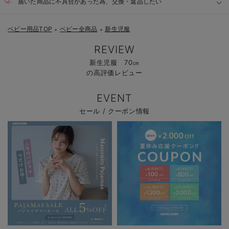
届いた商品に不具合があった為、交換・返品したい
ベビー用品TOP
ベビー全商品
新生児服
＞
＞
REVIEW
新生児服 70㎝
の高評価レビュー
EVENT
セール / クーポン情報