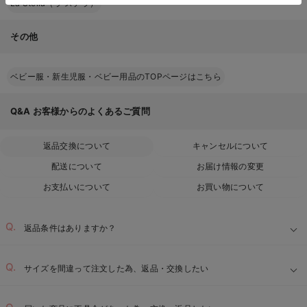
La Stella（ラ ステラ）
その他
ベビー服・新生児服・ベビー用品のTOPページはこちら
Q&A
お客様からのよくあるご質問
返品交換について
キャンセルについて
配送について
お届け情報の変更
お支払いについて
お買い物について
返品条件はありますか？
サイズを間違って注文した為、返品・交換したい