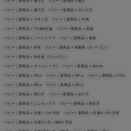
ベビー｜新商品
×
膝上丈
ベビー｜新商品
×
膝丈
ベビー｜新商品
×
膝下丈
ベビー｜新商品
×
ロング丈
ベビー｜新商品
×
マキシ丈
ベビー｜新商品
×
半袖
ベビー｜新商品
×
7分袖8分袖
ベビー｜新商品
×
長袖
ベビー｜新商品
×
ノースリーブ
ベビー｜新商品
×
春夏
ベビー｜新商品
×
秋冬
ベビー｜新商品
×
春夏秋（3シーズン）
ベビー｜新商品
×
秋冬春（3シーズン）
ベビー｜新商品
×
オールシーズン
ベビー｜新商品
×
40cm
ベビー｜新商品
×
50㎝
ベビー｜新商品
×
60㎝
ベビー｜新商品
×
70㎝
ベビー｜新商品
×
80㎝
ベビー｜新商品
×
90㎝
ベビー｜新商品
×
男の子
ベビー｜新商品
×
女の子
ベビー｜新商品
×
ユニセックス
ベビー｜新商品
×
新生児
ベビー｜新商品
×
生後1～3ケ月頃
ベビー｜新商品
×
生後4～6ケ月頃
ベビー｜新商品
×
生後7ケ月～1歳6ケ月頃