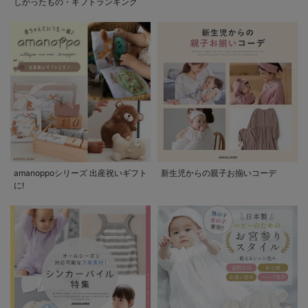
しかったもの・ギフトランキング
amanoppoシリーズ 出産祝いギフト
新生児からの親子お揃いコーデ
に!