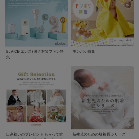
ELAiCE(エレス) 暑さ対策ファン特
モンポケ特集
集
出産祝いのプレゼント もらって嬉
新生児のための肌着 匠シリーズ