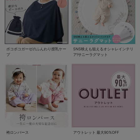
ポコポコガーゼのふんわり授乳ケー
SNS映えも狙えるオシャレインテリ
プ
ア!サニーラグマット
袴ロンパース
アウトレット 最大90%OFF