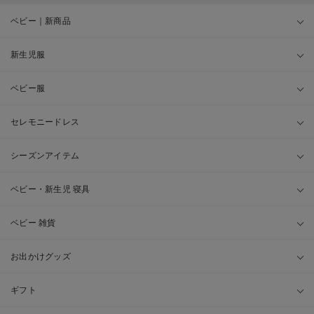
ベビー｜新商品
新生児服
ベビー服
セレモニードレス
シーズンアイテム
ベビー・新生児 寝具
ベビー 雑貨
お出かけグッズ
ギフト