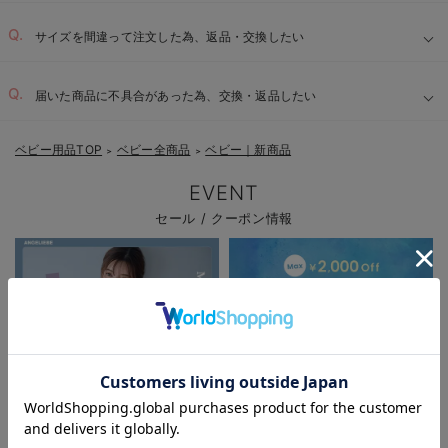
サイズを間違って注文した為、返品・交換したい
届いた商品に不具合があった為、交換・返品したい
ベビー用品TOP
ベビー全商品
ベビー｜新商品
＞
＞
EVENT
セール / クーポン情報
お気に入り商品を確認する