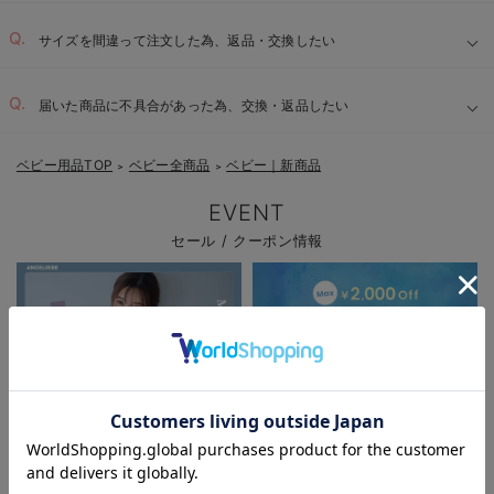
サイズを間違って注文した為、返品・交換したい
届いた商品に不具合があった為、交換・返品したい
ベビー用品TOP
ベビー全商品
ベビー｜新商品
＞
＞
EVENT
セール / クーポン情報
お気に入り商品を確認する