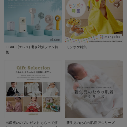
ELAiCE(エレス) 暑さ対策ファン特
モンポケ特集
集
出産祝いのプレゼント もらって嬉
新生児のための肌着 匠シリーズ