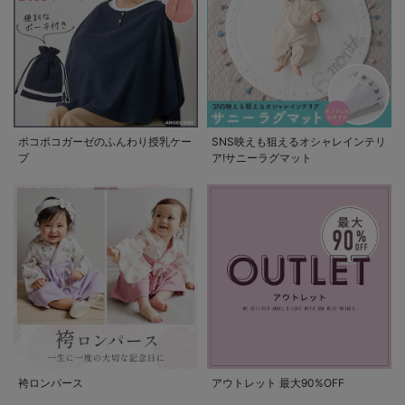
ポコポコガーゼのふんわり授乳ケー
SNS映えも狙えるオシャレインテリ
プ
ア!サニーラグマット
袴ロンパース
アウトレット 最大90%OFF