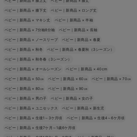
ベビー｜新商品
×
膝上丈
ベビー｜新商品
×
膝丈
ベビー｜新商品
×
膝下丈
ベビー｜新商品
×
ロング丈
ベビー｜新商品
×
マキシ丈
ベビー｜新商品
×
半袖
ベビー｜新商品
×
7分袖8分袖
ベビー｜新商品
×
長袖
ベビー｜新商品
×
ノースリーブ
ベビー｜新商品
×
春夏
ベビー｜新商品
×
秋冬
ベビー｜新商品
×
春夏秋（3シーズン）
ベビー｜新商品
×
秋冬春（3シーズン）
ベビー｜新商品
×
オールシーズン
ベビー｜新商品
×
40cm
ベビー｜新商品
×
50㎝
ベビー｜新商品
×
60㎝
ベビー｜新商品
×
70㎝
ベビー｜新商品
×
80㎝
ベビー｜新商品
×
90㎝
ベビー｜新商品
×
男の子
ベビー｜新商品
×
女の子
ベビー｜新商品
×
ユニセックス
ベビー｜新商品
×
新生児
ベビー｜新商品
×
生後1～3ケ月頃
ベビー｜新商品
×
生後4～6ケ月頃
ベビー｜新商品
×
生後7ケ月～1歳6ケ月頃