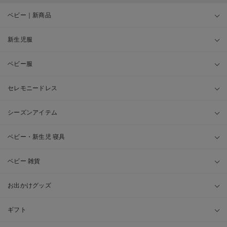
ベビー｜新商品
新生児服
ベビー服
セレモニードレス
シーズンアイテム
ベビー・新生児 寝具
ベビー 雑貨
お出かけグッズ
ギフト