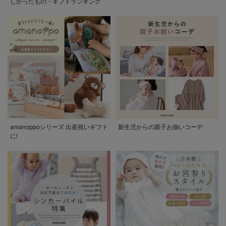
しかったもの・ギフトランキング
amanoppoシリーズ 出産祝いギフト
新生児からの親子お揃いコーデ
に!