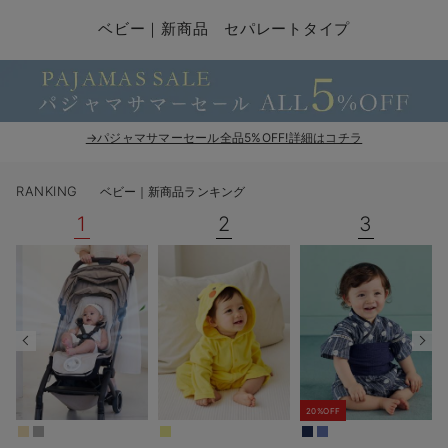
コンビ肌着・新生児/ベビー肌着
ベビー ワンピース
ベビー袴
ベビー ブランケット・タオルケット
子育て便利家電
抱っこ紐
夏のお役立ちベビーウェア
【アウトレット】トップス・授乳トップス
透け防止
再入荷｜アウター
トップス
【37周年祭セール】4
【〜10℃】3月中旬
涼しくて可愛い「ワン
デニム
きれいめトップス派
マタニティインナー
【オフィスカジュアル
パンツタイプ
【フォーマル】ボトム
【ベビー】半袖
2WAYオール
Aライン ・フレアワ
〜5,000円（税込）
綿混素材
赤ちゃんへ使うもの
【冬のあったか特集】
ベビー｜新商品 セパレートタイプ
ツーウェイオール・2WAYオール（新生児）
ベビー パンツ
おくるみ（新生児）
プレイマット・ベビー マット
ベビーケープ
シンカーパイル特集
【アウトレット】ボトムス
見えてもカワイイ
パンツ
レギンス
きれいめスカート派
ベビー
【フォーマル】トップ
【ベビー】グッズ
コンビ肌着
Iライン ・タイトシ
〜10,000円（税込）
腹巻・ひざ上パンツ
産後に使うグッズ
【冬のあったか特集】
ベビー ブルマ
ベビー 雑貨 小物
ベビーの動物なりきり特集
【アウトレット】パジャマ
コットン素材
スカート
オフィス
きれいめ美脚パンツ派
短肌着
快適ウェア10%OFF
ジャンパースカート/
10,001円（税込）〜
保温&リカバリー
【冬のあったか特集】
ベビー スカート
ベビー安全グッズ
ベビー 夏のお役立ちグッズ特集
【アウトレット】インナー
冷房対策
パジャマ
ツィード派
セット
ワーク・オフィス
女の子におススメのギ
レギンス・タイツ
→パジャマサマーセール全品5%OFF!詳細はコチラ
ベビートップス
ベビーおもちゃ
【素材別】ベビーロンパース特集
【アウトレット】ベビー
接触冷感素材
インナー
MAX55%OFF ブラッ
王道シンプル派
カジュアル
男の子におススメのギ
カップ付きインナー
RANKING
ベビー｜新商品ランキング
ベビー アウター
メモリアルグッズ
袴ロンパース特集
Tシャツブラ
雑貨
セットアップ派
フォーマル / オケー
定番ギフト
あったか度◎
1
2
3
ベビー セットアップ
授乳・調乳・お食事
ブラトップ
ベビー
あったかアイテム｜ベ
もらって嬉しいギフト
裏起毛素材
スタイ・よだれかけ（新生児・ベビー）
哺乳瓶
親子セット
かわいくておもしろい
ベビー帽子（新生児・乳児）
赤ちゃん 洗剤・洗濯用品・お掃除
快適機能ウェア特集 トップス
何枚あっても嬉しいア
新生児スリーパー・ベビーパジャマ
赤ちゃん お風呂・ベビースキンケア
快適機能ウェア特集 ボトムス
長く使えるアイテム
20%OFF
おむつ関連グッズ
快適機能ウェア特集 パジャマ
ベビーシューズ・ファーストシューズ・ベビー靴下
お部屋映えアイテム