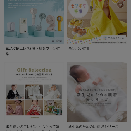
ELAiCE(エレス) 暑さ対策ファン特
モンポケ特集
集
出産祝いのプレゼント もらって嬉
新生児のための肌着 匠シリーズ