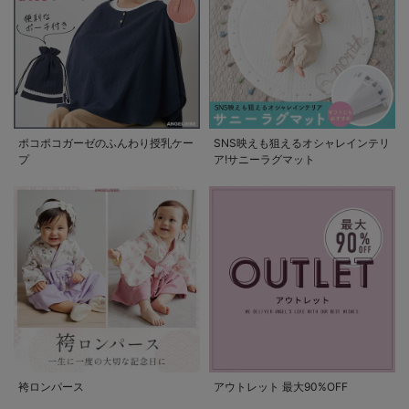
ポコポコガーゼのふんわり授乳ケー
SNS映えも狙えるオシャレインテリ
プ
ア!サニーラグマット
袴ロンパース
アウトレット 最大90%OFF