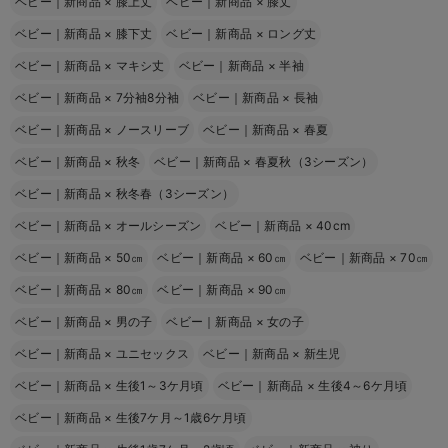
ベビー｜新商品
×
膝上丈
ベビー｜新商品
×
膝丈
ベビー｜新商品
×
膝下丈
ベビー｜新商品
×
ロング丈
ベビー｜新商品
×
マキシ丈
ベビー｜新商品
×
半袖
ベビー｜新商品
×
7分袖8分袖
ベビー｜新商品
×
長袖
ベビー｜新商品
×
ノースリーブ
ベビー｜新商品
×
春夏
ベビー｜新商品
×
秋冬
ベビー｜新商品
×
春夏秋（3シーズン）
ベビー｜新商品
×
秋冬春（3シーズン）
ベビー｜新商品
×
オールシーズン
ベビー｜新商品
×
40cm
ベビー｜新商品
×
50㎝
ベビー｜新商品
×
60㎝
ベビー｜新商品
×
70㎝
ベビー｜新商品
×
80㎝
ベビー｜新商品
×
90㎝
ベビー｜新商品
×
男の子
ベビー｜新商品
×
女の子
ベビー｜新商品
×
ユニセックス
ベビー｜新商品
×
新生児
ベビー｜新商品
×
生後1～3ケ月頃
ベビー｜新商品
×
生後4～6ケ月頃
ベビー｜新商品
×
生後7ケ月～1歳6ケ月頃