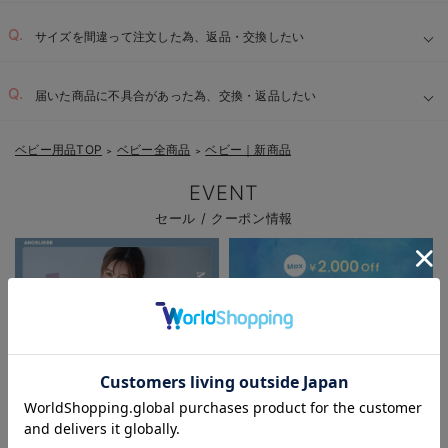
サイズを間違って注文した為、返品・交換したい
届いた商品に不具合があった為、交換・返品したい
ベビー用品TOP
ベビー全商品
ベビー｜新商品
＞
＞
EVENT
セール / クーポン情報
お気に入り商品を確認する