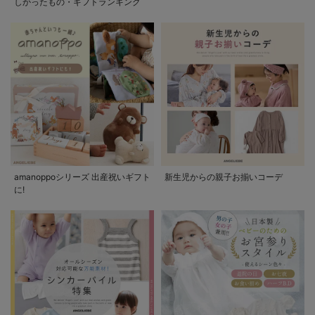
しかったもの・ギフトランキング
amanoppoシリーズ 出産祝いギフト
新生児からの親子お揃いコーデ
に!