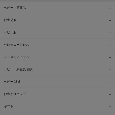
ベビー｜新商品
新生児服
ベビー服
セレモニードレス
シーズンアイテム
ベビー・新生児 寝具
ベビー 雑貨
お出かけグッズ
ギフト