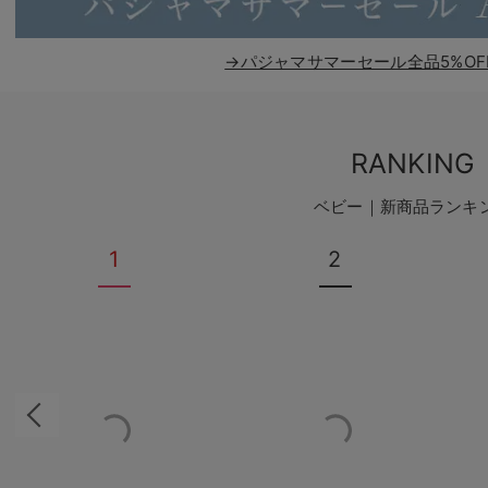
→パジャマサマーセール全品5%OF
RANKING
ベビー｜新商品ランキ
1
2