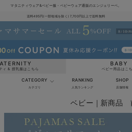
マタニティウェア&ベビー服・ベビーウェア通販のエンジェリーベ。
送料495円(一部地域を除く) 7,700円以上で送料無料
ATERNITY
BABY
ティ & 授乳服はこちら
ベビー用品はこ
CATEGORY
RANKING
SHOP
カテゴリ
人気ランキング
店舗情報
ベビー｜新商品 