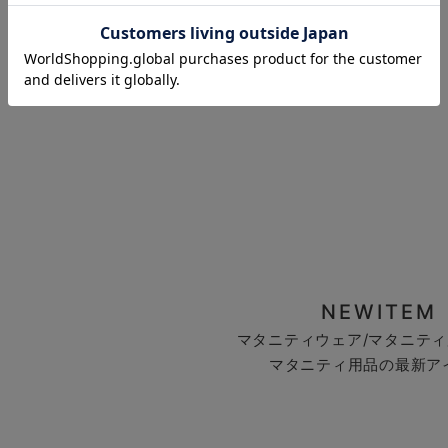
お気に入り商品を確認する
NEWITEM
マタニティウェア/マタニティ
マタニティ用品の最新ア