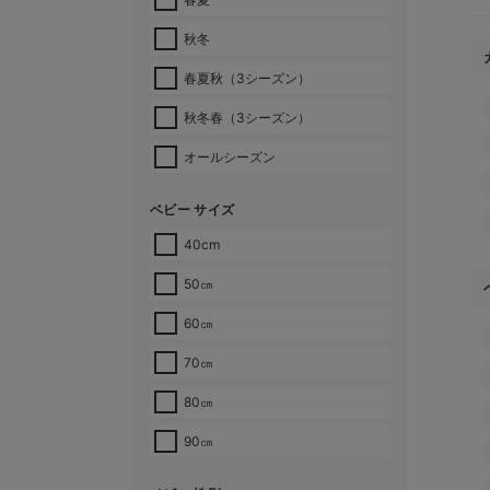
秋冬
春夏秋（3シーズン）
秋冬春（3シーズン）
オールシーズン
ベビー サイズ
40cm
50㎝
60㎝
70㎝
80㎝
90㎝