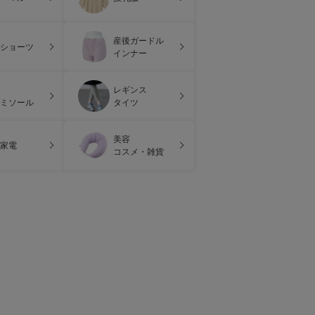
産後ガードル
ショーツ
インナー
レギンス
ミソール
タイツ
美容
家電
コスメ・雑貨