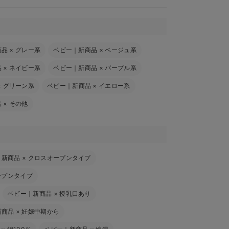
商品
×
グレー系
ベビー｜新商品
×
ベージュ系
品
×
ネイビー系
ベビー｜新商品
×
パープル系
×
グリーン系
ベビー｜新商品
×
イエロー系
品
×
その他
｜新商品
×
クロスオープンタイプ
ープンタイプ
ベビー｜新商品
×
授乳口あり
新商品
×
妊娠中期から