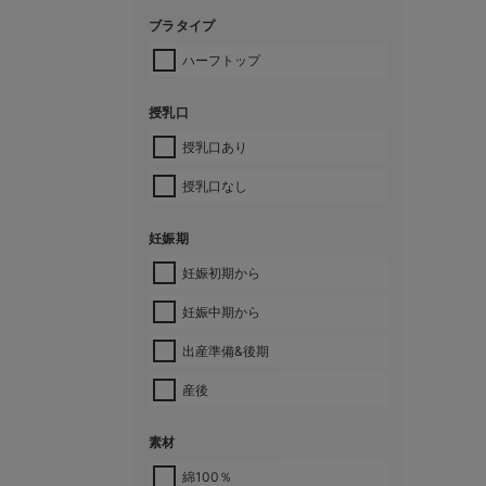
ブラタイプ
ハーフトップ
授乳口
授乳口あり
授乳口なし
妊娠期
妊娠初期から
妊娠中期から
出産準備&後期
産後
素材
綿100％