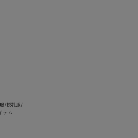
服/授乳服/
イテム