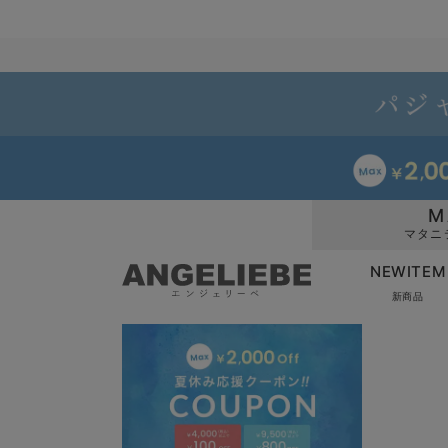
M
マタニ
NEWITEM
新商品