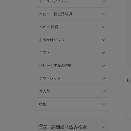
シーズンアイテム
ベビー・新生児 寝具
ベビー 雑貨
お出かけグッズ
ギフト
ベビー｜季節の特集
アウトレット
お
再入荷
特集
詳細絞り込み検索