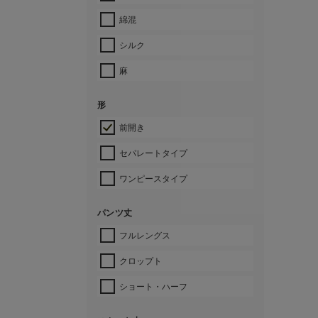
綿混
シルク
麻
形
前開き
セパレートタイプ
ワンピースタイプ
パンツ丈
フルレングス
クロップト
ショート・ハーフ