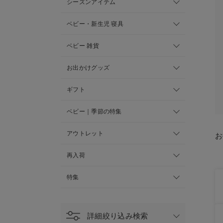
シーズンアイテム
ベビー・新生児 寝具
ベビー 雑貨
お出かけグッズ
ギフト
ベビー｜季節の特集
アウトレット
お
再入荷
特集
詳細絞り込み検索