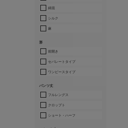
綿混
シルク
麻
形
前開き
セパレートタイプ
ワンピースタイプ
パンツ丈
フルレングス
クロップト
ショート・ハーフ