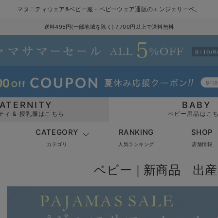
マタニティウェア&ベビー服・ベビーウェア通販のエンジェリーベ。
送料495円(一部地域を除く) 7,700円以上で送料無料
ATERNITY
BABY
ティ & 授乳服はこちら
ベビー用品はこ
CATEGORY
RANKING
SHOP
カテゴリ
人気ランキング
店舗情報
ベビー｜新商品 出産