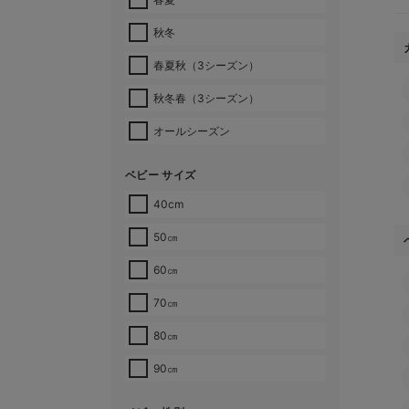
秋冬
春夏秋（3シーズン）
秋冬春（3シーズン）
オールシーズン
ベビー サイズ
40cm
50㎝
60㎝
70㎝
80㎝
90㎝