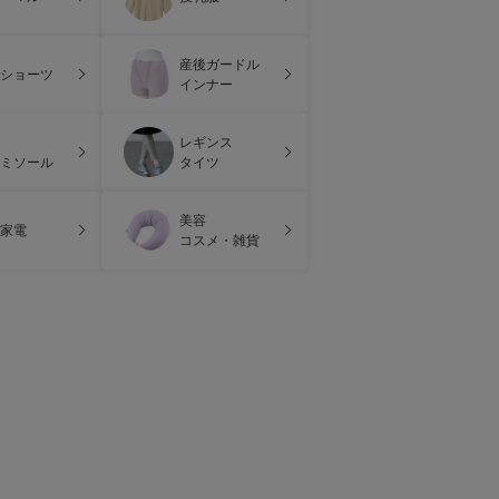
産後ガードル
ショーツ
インナー
レギンス
ミソール
タイツ
美容
家電
コスメ・雑貨