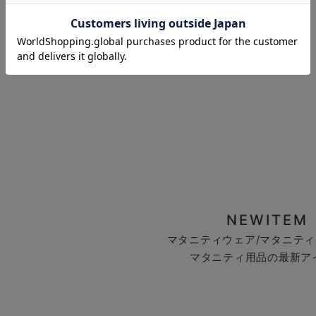
お気に入り商品を確認する
NEWITEM
マタニティウェア/マタニティ
マタニティ用品の最新ア