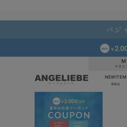
M
マタニ
NEWITEM
新商品