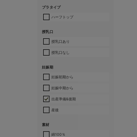
ブラタイプ
ハーフトップ
授乳口
授乳口あり
授乳口なし
妊娠期
妊娠初期から
妊娠中期から
出産準備&後期
産後
素材
綿100％