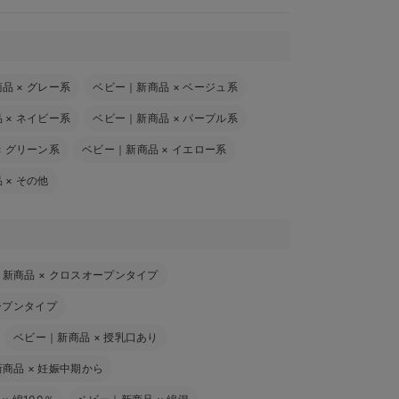
商品
×
グレー系
ベビー｜新商品
×
ベージュ系
品
×
ネイビー系
ベビー｜新商品
×
パープル系
×
グリーン系
ベビー｜新商品
×
イエロー系
品
×
その他
｜新商品
×
クロスオープンタイプ
ープンタイプ
ベビー｜新商品
×
授乳口あり
新商品
×
妊娠中期から