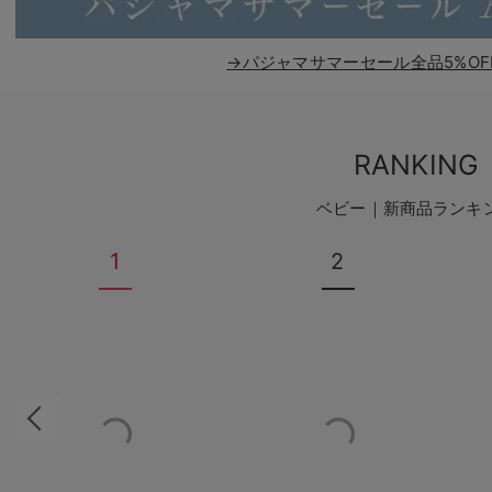
→パジャマサマーセール全品5%OF
RANKING
ベビー｜新商品ランキ
1
2