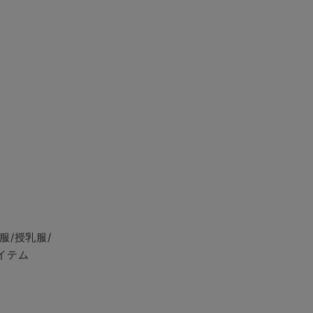
服/授乳服/
イテム