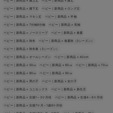
ベビー｜新商品
×
膝上丈
ベビー｜新商品
×
膝丈
ベビー｜新商品
×
膝下丈
ベビー｜新商品
×
ロング丈
ベビー｜新商品
×
マキシ丈
ベビー｜新商品
×
半袖
ベビー｜新商品
×
7分袖8分袖
ベビー｜新商品
×
長袖
ベビー｜新商品
×
ノースリーブ
ベビー｜新商品
×
春夏
ベビー｜新商品
×
秋冬
ベビー｜新商品
×
春夏秋（3シーズン）
ベビー｜新商品
×
秋冬春（3シーズン）
ベビー｜新商品
×
オールシーズン
ベビー｜新商品
×
40cm
ベビー｜新商品
×
50㎝
ベビー｜新商品
×
60㎝
ベビー｜新商品
×
70㎝
ベビー｜新商品
×
80㎝
ベビー｜新商品
×
90㎝
ベビー｜新商品
×
男の子
ベビー｜新商品
×
女の子
ベビー｜新商品
×
ユニセックス
ベビー｜新商品
×
新生児
ベビー｜新商品
×
生後1～3ケ月頃
ベビー｜新商品
×
生後4～6ケ月頃
ベビー｜新商品
×
生後7ケ月～1歳6ケ月頃