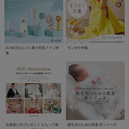
ELAiCE(エレス) 暑さ対策ファン特
モンポケ特集
集
出産祝いのプレゼント もらって嬉
新生児のための肌着 匠シリーズ