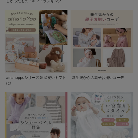
しかったもの・ギフトランキング
amanoppoシリーズ 出産祝いギフト
新生児からの親子お揃いコーデ
に!