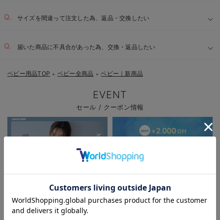
サイズを間違って注文した為、返品・交換したい
届いた商品に不具合があった為、交換・返品したい
ベビー用品TOP
ベビー全商品
ベビー｜新商品
＞
＞
EVENT
セール / クーポン情報
お気に入り商品を確認する