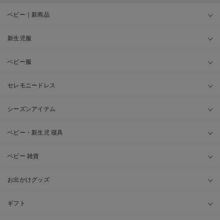
ベビー｜新商品
新生児服
ベビー服
セレモニードレス
シーズンアイテム
ベビー・新生児 寝具
ベビー 雑貨
お出かけグッズ
ギフト