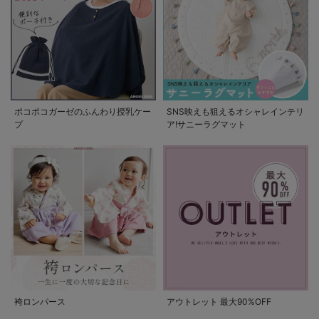
ポコポコガーゼのふんわり授乳ケー
SNS映えも狙えるオシャレインテリ
プ
ア!サニーラグマット
袴ロンパース
アウトレット 最大90%OFF