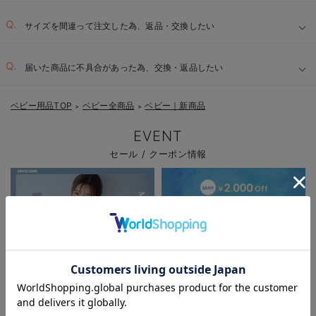
サイズを間違って注文した為、返品・交換したい
届いた商品に不具合があった為、交換・返品したい
ベビー用品TOP
ベビー全商品
ベビー｜新商品
＞
＞
EVENT
セール / クーポン情報
お気に入り商品を確認する