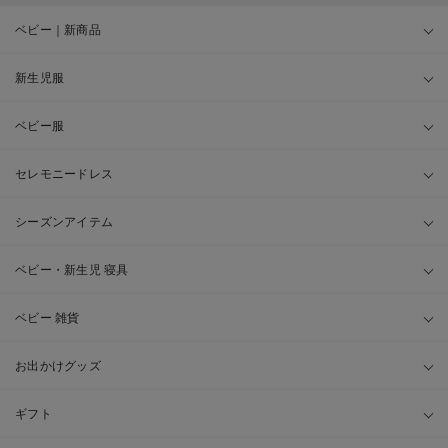
ベビー｜新商品
新生児服
ベビー服
セレモニードレス
シーズンアイテム
ベビー・新生児 寝具
ベビー 雑貨
お出かけグッズ
ギフト