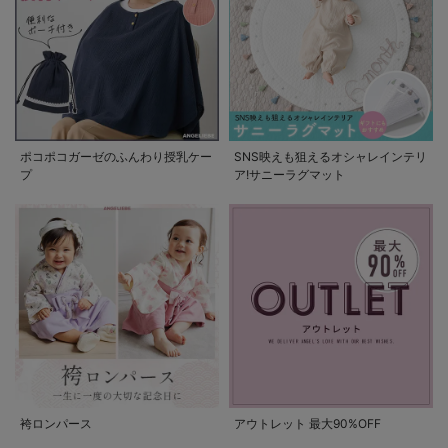
ポコポコガーゼのふんわり授乳ケー
SNS映えも狙えるオシャレインテリ
プ
ア!サニーラグマット
袴ロンパース
アウトレット 最大90%OFF