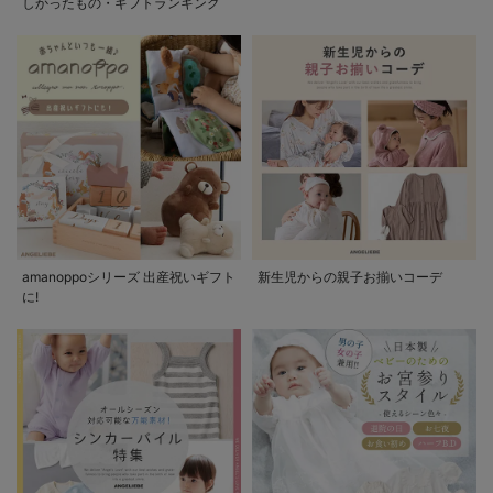
しかったもの・ギフトランキング
amanoppoシリーズ 出産祝いギフト
新生児からの親子お揃いコーデ
に!