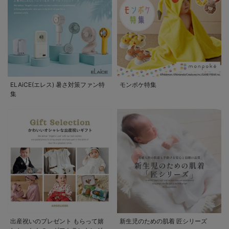
ELAiCE(エレス) 暑さ対策ファン特
モンポケ特集
集
出産祝いのプレゼント もらって嬉
新生児のための肌着 匠シリーズ