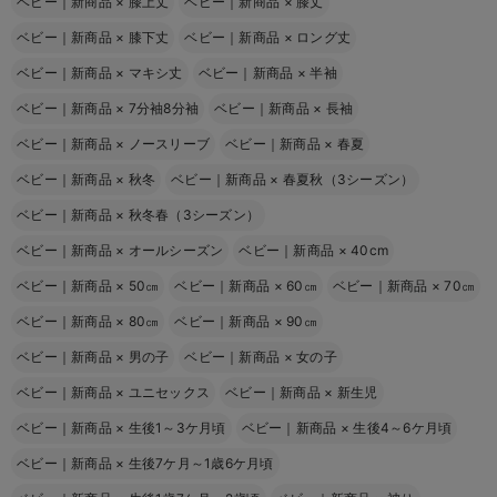
ベビー｜新商品
×
膝上丈
ベビー｜新商品
×
膝丈
ベビー｜新商品
×
膝下丈
ベビー｜新商品
×
ロング丈
ベビー｜新商品
×
マキシ丈
ベビー｜新商品
×
半袖
ベビー｜新商品
×
7分袖8分袖
ベビー｜新商品
×
長袖
ベビー｜新商品
×
ノースリーブ
ベビー｜新商品
×
春夏
ベビー｜新商品
×
秋冬
ベビー｜新商品
×
春夏秋（3シーズン）
ベビー｜新商品
×
秋冬春（3シーズン）
ベビー｜新商品
×
オールシーズン
ベビー｜新商品
×
40cm
ベビー｜新商品
×
50㎝
ベビー｜新商品
×
60㎝
ベビー｜新商品
×
70㎝
ベビー｜新商品
×
80㎝
ベビー｜新商品
×
90㎝
ベビー｜新商品
×
男の子
ベビー｜新商品
×
女の子
ベビー｜新商品
×
ユニセックス
ベビー｜新商品
×
新生児
ベビー｜新商品
×
生後1～3ケ月頃
ベビー｜新商品
×
生後4～6ケ月頃
ベビー｜新商品
×
生後7ケ月～1歳6ケ月頃