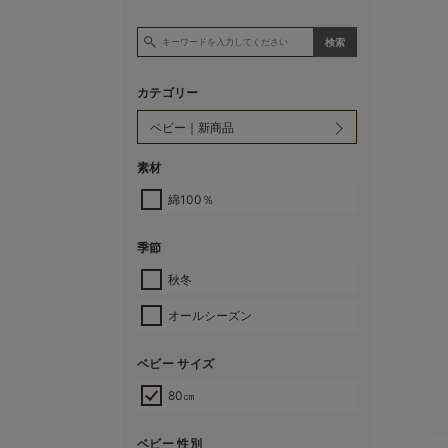
カテゴリー
素材
綿100％
季節
秋冬
オールシーズン
ベビー サイズ
80㎝
ベビー 性別