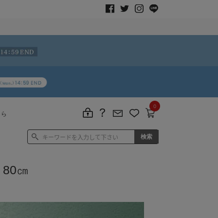
0
ちら
80㎝