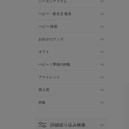
シーズンアイテム
ベビー・新生児 寝具
ベビー 雑貨
お出かけグッズ
ギフト
ベビー｜季節の特集
アウトレット
再入荷
特集
詳細絞り込み検索