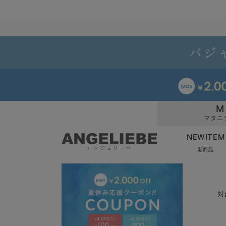
M
マタニ
NEWITEM
新商品
対