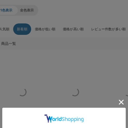
1色表示
全色表示
人気順
新着順
価格が低い順
価格が高い順
レビュー件数が多い順
商品一覧