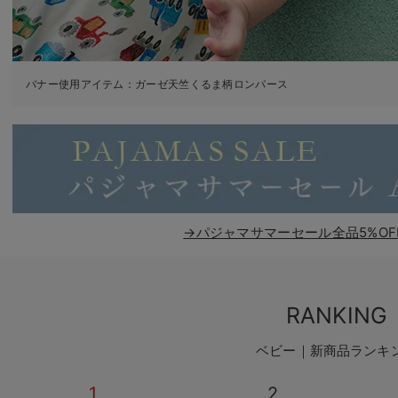
バナー使用アイテム：
ガーゼ天竺くるま柄ロンパース
→パジャマサマーセール全品5%OF
RANKING
ベビー｜新商品ランキ
1
2