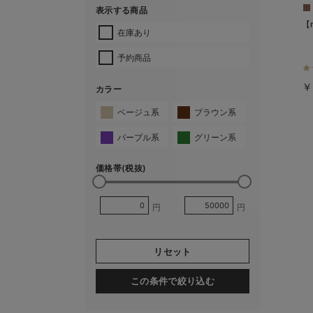
表示する商品
【
在庫あり
予約商品
￥
カラー
ベージュ系
ブラウン系
パープル系
グリーン系
価格帯(税抜)
円
円
リセット
この条件で絞り込む