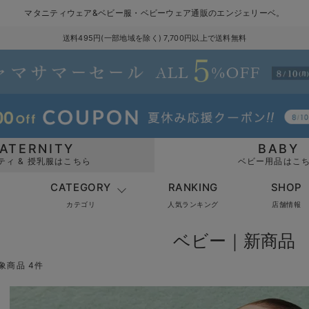
マタニティウェア&ベビー服・ベビーウェア通販のエンジェリーベ。
送料495円(一部地域を除く) 7,700円以上で送料無料
ATERNITY
BABY
ティ & 授乳服はこちら
ベビー用品はこ
CATEGORY
RANKING
SHOP
カテゴリ
人気ランキング
店舗情報
ベビー｜新商品 
象商品 4件