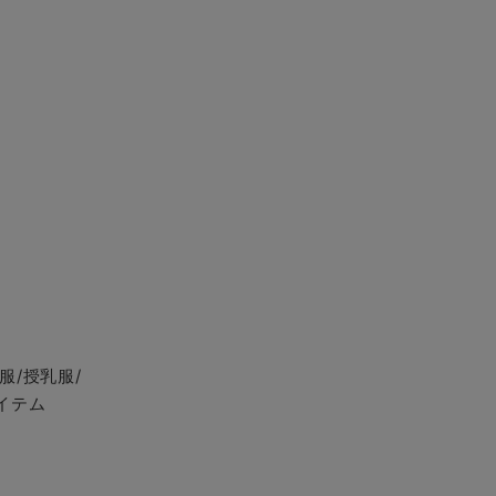
服/授乳服/
イテム