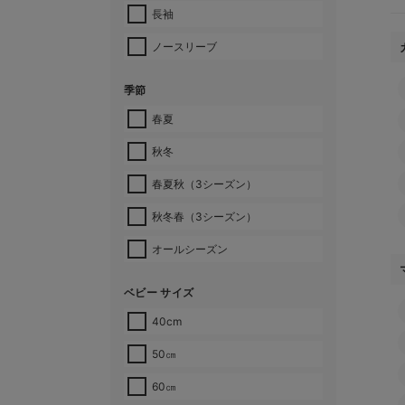
長袖
ノースリーブ
季節
春夏
秋冬
春夏秋（3シーズン）
秋冬春（3シーズン）
オールシーズン
ベビー サイズ
40cm
50㎝
60㎝