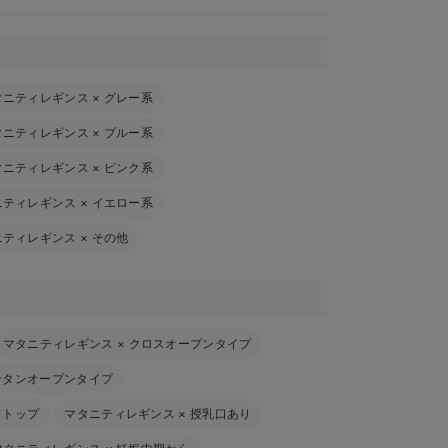
タニティレギンス
×
グレー系
タニティレギンス
×
ブルー系
タニティレギンス
×
ピンク系
ニティレギンス
×
イエロー系
ニティレギンス
×
その他
マタニティレギンス
×
クロスオープンタイプ
ンタンオープンタイプ
フトップ
マタニティレギンス
×
授乳口あり