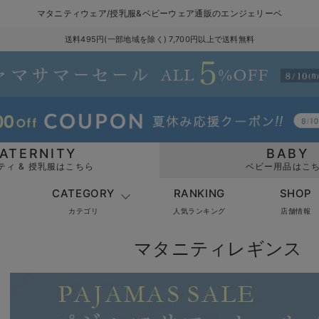
マタニティウェア/授乳服&ベビーウェア通販のエンジェリーベ
送料495円(一部地域を除く) 7,700円以上で送料無料
ATERNITY
BABY
ティ & 授乳服はこちら
ベビー用品はこ
CATEGORY
RANKING
SHOP
カテゴリ
人気ランキング
店舗情報
マタニティレギンス 