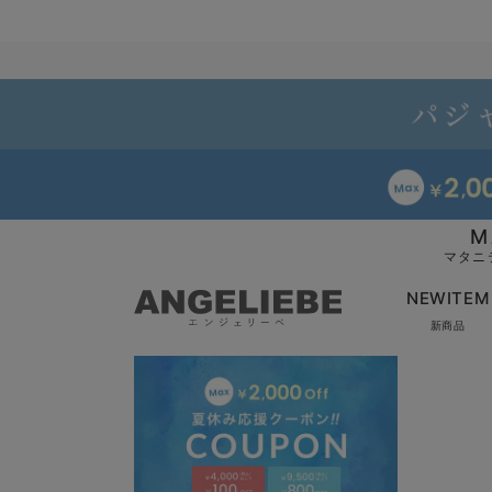
M
マタニ
NEWITEM
新商品