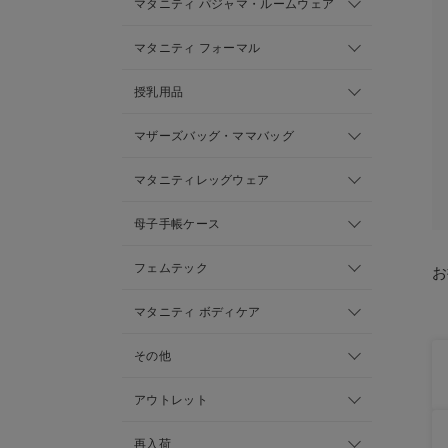
マタニティ パジャマ・ルームウェア
マタニティ フォーマル
授乳用品
マザーズバッグ・ママバッグ
マタニティレッグウェア
母子手帳ケース
フェムテック
お
マタニティ ボディケア
その他
アウトレット
再入荷