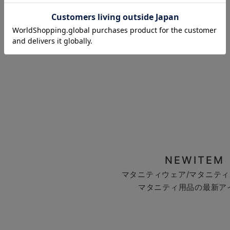
お気に入り商品を確認する
NEWITEM
マタニティウェア/マタニティ
マタニティ用品の最新ア