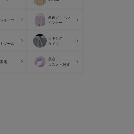
産後ガードル
ショーツ
インナー
レギンス
ミソール
タイツ
美容
家電
コスメ・雑貨