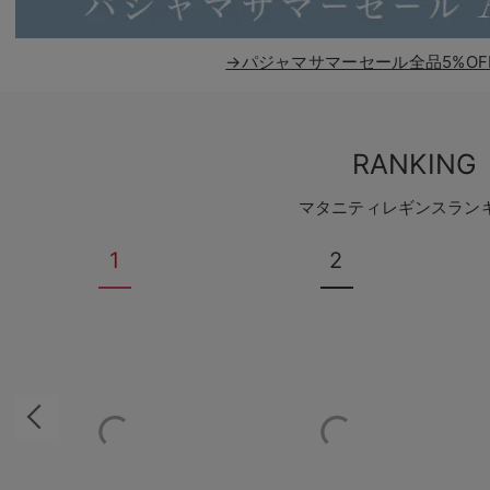
→パジャマサマーセール全品5%OF
RANKING
マタニティレギンスラン
1
2