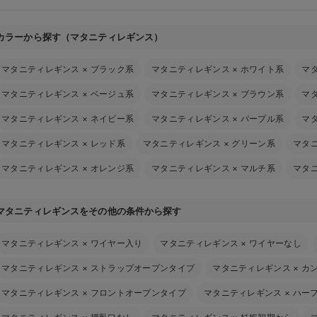
カラーから探す（マタニティレギンス）
マタニティレギンス
×
ブラック系
マタニティレギンス
×
ホワイト系
マ
マタニティレギンス
×
ベージュ系
マタニティレギンス
×
ブラウン系
マ
マタニティレギンス
×
ネイビー系
マタニティレギンス
×
パープル系
マ
マタニティレギンス
×
レッド系
マタニティレギンス
×
グリーン系
マタ
マタニティレギンス
×
オレンジ系
マタニティレギンス
×
マルチ系
マタ
マタニティレギンスをその他の条件から探す
マタニティレギンス
×
ワイヤー入り
マタニティレギンス
×
ワイヤーなし
マタニティレギンス
×
ストラップオープンタイプ
マタニティレギンス
×
カ
マタニティレギンス
×
フロントオープンタイプ
マタニティレギンス
×
ハー