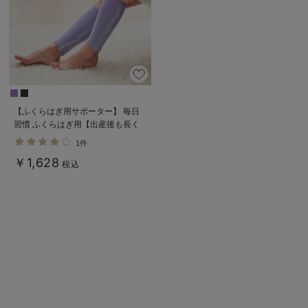
デロンギ
入院準備の持ち物チェック
【ふくらはぎ用サポーター】 毎日
習慣 ふくらはぎ用【出産後も長く
使える】
1件
￥1,628
税込