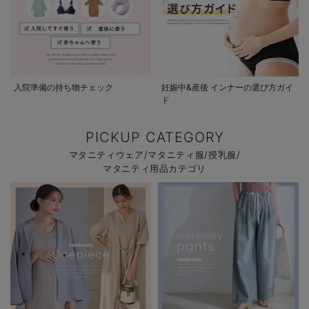
入院準備の持ち物チェック
妊娠中&産後 インナーの選び方ガイ
ド
PICKUP CATEGORY
マタニティウェア/マタニティ服/授乳服/
マタニティ用品カテゴリ