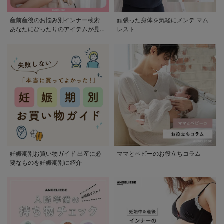
産前産後のお悩み別インナー検索
頑張った身体を気軽にメンテ マム
あなたにぴったりのアイテムが見つ
レスト
かる
妊娠期別お買い物ガイド 出産に必
ママとベビーのお役立ちコラム
要なものを妊娠期別に紹介