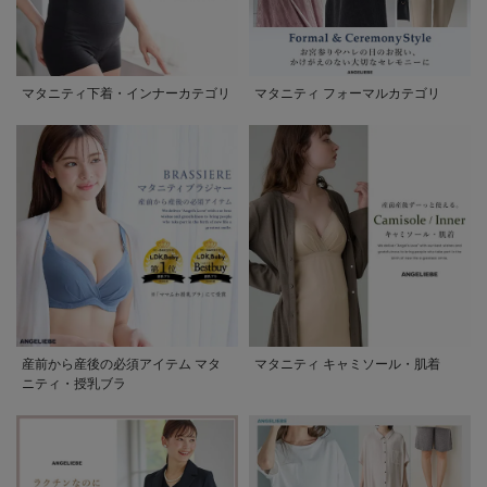
マタニティ下着・インナーカテゴリ
マタニティ フォーマルカテゴリ
産前から産後の必須アイテム マタ
マタニティ キャミソール・肌着
ニティ・授乳ブラ