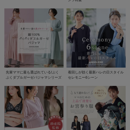
先輩ママに最も選ばれている!ぷく
着回しが効く最新ハレの日スタイル
ぷくダブルガーゼパジャマシリーズ
セレモニー6シーン