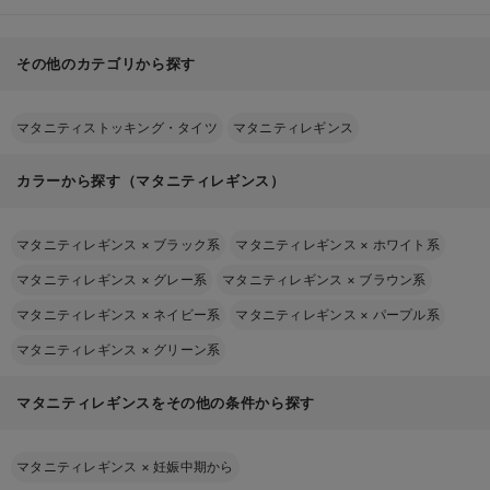
その他のカテゴリから探す
マタニティストッキング・タイツ
マタニティレギンス
カラーから探す（マタニティレギンス）
マタニティレギンス
×
ブラック系
マタニティレギンス
×
ホワイト系
マタニティレギンス
×
グレー系
マタニティレギンス
×
ブラウン系
マタニティレギンス
×
ネイビー系
マタニティレギンス
×
パープル系
マタニティレギンス
×
グリーン系
マタニティレギンスをその他の条件から探す
マタニティレギンス
×
妊娠中期から