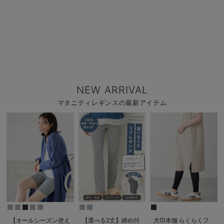
NEW ARRIVAL
マタニティレギンスの最新アイテム
【オールシーズン使え
【選べる2丈】締め付
犬印本舗 らくらくフ